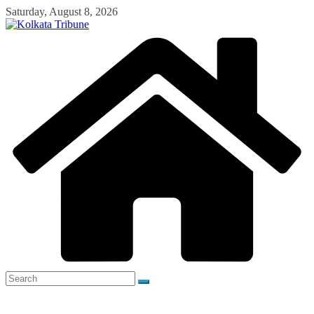
Skip
Saturday, August 8, 2026
to
content