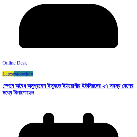
Online Desk
Latest
আন্তর্জাতিক
স্পেনে অবৈধ অনুপ্রবেশ ইস্যুতে ইউরোপীয় ইউনিয়নের ২৭ সদস্য দেশের
মধ্যে টানাপোড়েন