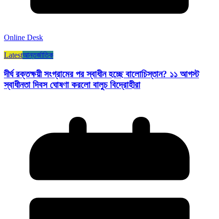
Online Desk
Latest
আন্তর্জাতিক
দীর্ঘ রক্তক্ষয়ী সংগ্রামের পর স্বাধীন হচ্ছে বালোচিস্তান? ১১ আগস্ট
স্বাধীনতা দিবস ঘোষণা করলো বালুচ বিদ্রোহীরা