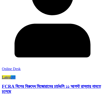
Online Desk
Latest
দেশ
FCRA বিলের বিরুদ্ধে মিজোরামের চার্চগুলি ১১ আগস্ট রাস্তায় নামতে
চলেছে