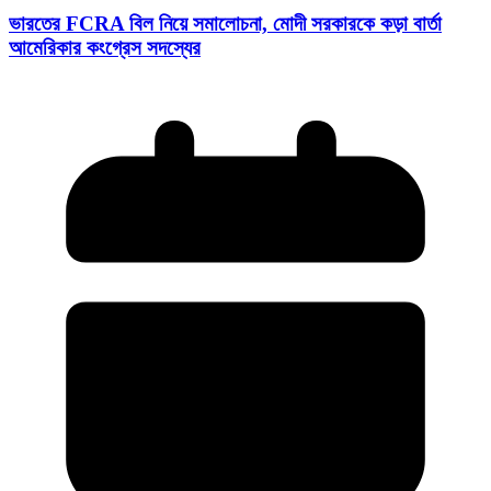
ভারতের FCRA বিল নিয়ে সমালোচনা, মোদী সরকারকে কড়া বার্তা
আমেরিকার কংগ্রেস সদস্যের