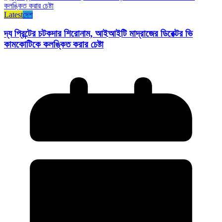
Latest
দেশ
দ্য প্রিন্টের চটকদার শিরোনাম, আইআইটি মাদ্রাজের ডিরেক্টর ভি
কামকোটিকে কলঙ্কিত করার চেষ্টা