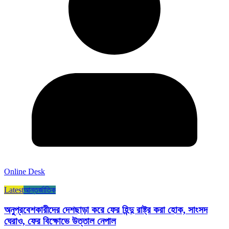
Online Desk
Latest
আন্তর্জাতিক
অনুপ্রবেশকারীদের দেশছাড়া করে ফের হিন্দু রাষ্ট্র করা হোক, সাংসদ
ঘেরাও, ফের বিক্ষোভে উত্তাল নেপাল