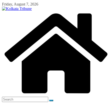
Skip
Friday, August 7, 2026
to
content