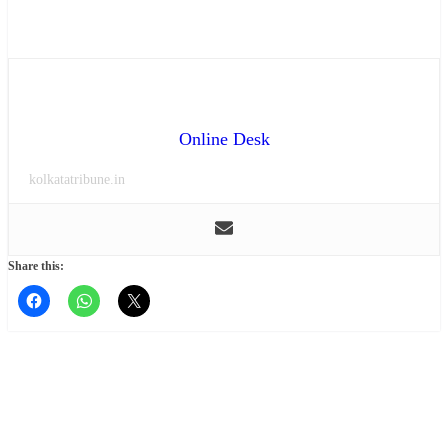
Online Desk
kolkatatribune.in
Share this: