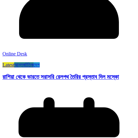
Online Desk
Latest
আন্তর্জাতিক
দেশ
রাশিয়া থেকে ভারতে সরাসরি রেলপথ তৈরির প্রস্তাব দিল মস্কো