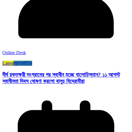
Online Desk
Latest
আন্তর্জাতিক
দীর্ঘ রক্তক্ষয়ী সংগ্রামের পর স্বাধীন হচ্ছে বালোচিস্তান? ১১ আগস্ট
স্বাধীনতা দিবস ঘোষণা করলো বালুচ বিদ্রোহীরা