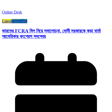
Online Desk
Latest
আন্তর্জাতিক
ভারতের FCRA বিল নিয়ে সমালোচনা, মোদী সরকারকে কড়া বার্তা
আমেরিকার কংগ্রেস সদস্যের