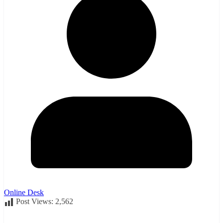
Online Desk
Post Views:
2,562