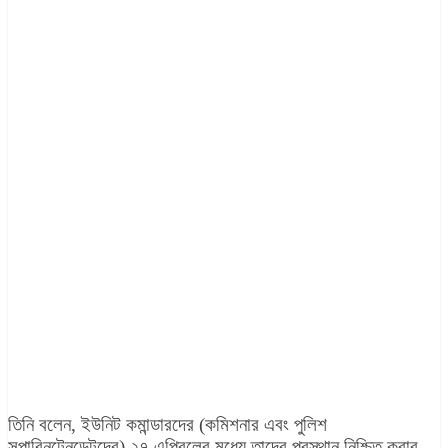
তিনি বলেন, ইউনিট কমান্ডারদের (কমিশনার এবং পুলিশ
সুপারিনটেনডেন্টদের) ২৭ এপ্রিলের মধ্যে তাদের প্রস্থান নিশ্চিত করার