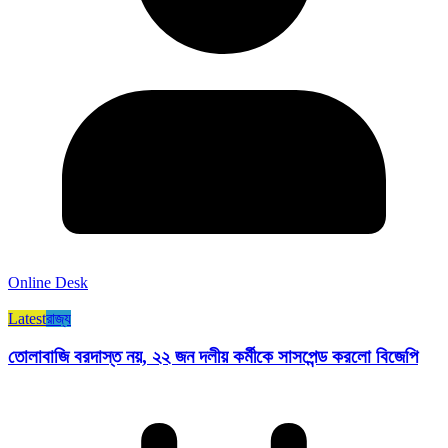
Online Desk
Latest
রাজ্য​
তোলাবাজি বরদাস্ত নয়, ২২ জন দলীয় কর্মীকে সাসপেন্ড করলো বিজেপি