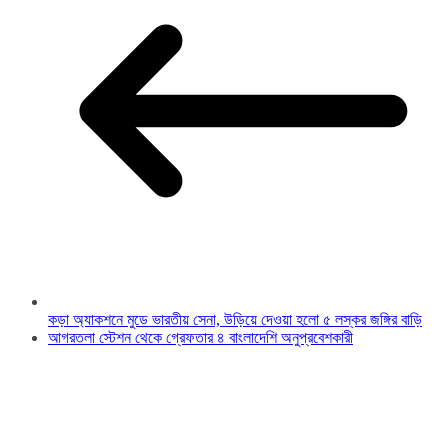
কড়া অ্যাকশনে মুডে ভারতীয় সেনা, উড়িয়ে দেওয়া হলো ৫ লস্কর জঙ্গির বাড়ি
আগরতলা স্টেশন থেকে গ্রেফতার ৪ বাংলাদেশি অনুপ্রবেশকারী