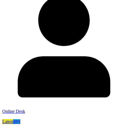
Online Desk
Latest
রাজ্য​