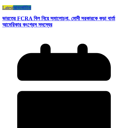
Latest
আন্তর্জাতিক
ভারতের FCRA বিল নিয়ে সমালোচনা, মোদী সরকারকে কড়া বার্তা
আমেরিকার কংগ্রেস সদস্যের