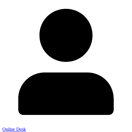
Online Desk