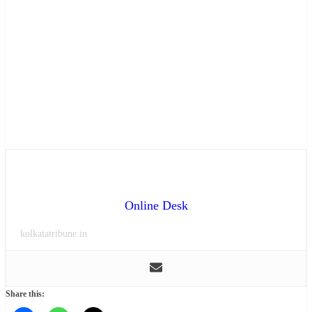
Online Desk
kolkatatribune.in
Share this: