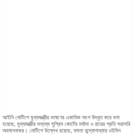
আইনি নোটিশে মুখ্যমন্ত্রীর ভাষণের একাধিক অংশ উদ্ধৃত করে বলা
হয়েছে, মুখ্যমন্ত্রীর মন্তব্য সুপ্রিম কোর্টের মর্যাদা ও রায়ের প্রতি সরাসরি
অবমাননাকর। নোটিশে উল্লেখ রয়েছে, মমতা বন্দ্যোপাধ্যায় ওইদিন