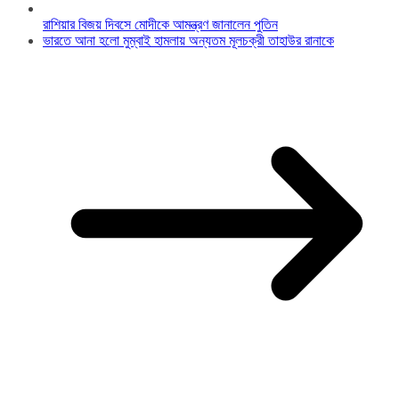
রাশিয়ার বিজয় দিবসে মোদীকে আমন্ত্রণ জানালেন পুতিন
ভারতে আনা হলো মুম্বাই হামলায় অন্যতম মূলচক্রী তাহাউর রানাকে