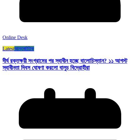
Online Desk
Latest
আন্তর্জাতিক
দীর্ঘ রক্তক্ষয়ী সংগ্রামের পর স্বাধীন হচ্ছে বালোচিস্তান? ১১ আগস্ট
স্বাধীনতা দিবস ঘোষণা করলো বালুচ বিদ্রোহীরা