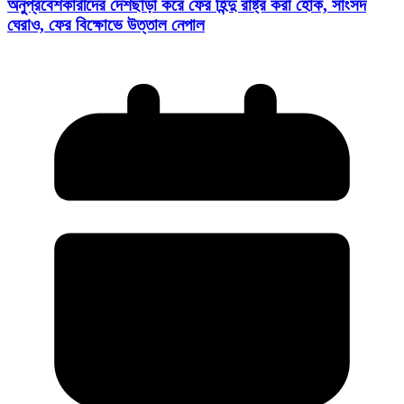
অনুপ্রবেশকারীদের দেশছাড়া করে ফের হিন্দু রাষ্ট্র করা হোক, সাংসদ
ঘেরাও, ফের বিক্ষোভে উত্তাল নেপাল