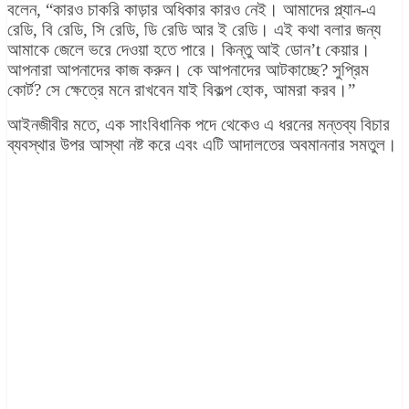
বলেন,
“কারও চাকরি কাড়ার অধিকার কারও নেই। আমাদের প্ল্যান-এ
রেডি, বি রেডি, সি রেডি, ডি রেডি আর ই রেডি। এই কথা বলার জন্য
আমাকে জেলে ভরে দেওয়া হতে পারে। কিন্তু আই ডোন’t কেয়ার।
আপনারা আপনাদের কাজ করুন। কে আপনাদের আটকাচ্ছে? সুপ্রিম
কোর্ট? সে ক্ষেত্রে মনে রাখবেন যাই বিকল্প হোক, আমরা করব।”
আইনজীবীর মতে, এক সাংবিধানিক পদে থেকেও এ ধরনের মন্তব্য বিচার
ব্যবস্থার উপর আস্থা নষ্ট করে এবং এটি আদালতের অবমাননার সমতুল।