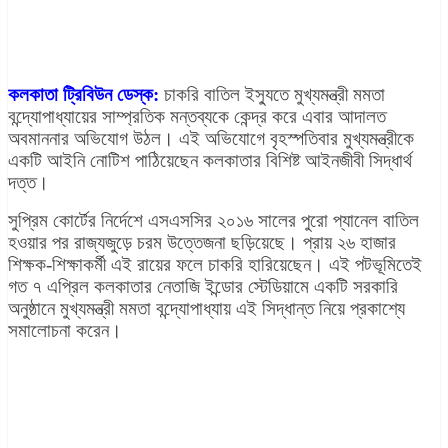
কলকাতা ট্রিবিউন ডেস্ক:
চাকরি বাতিল ইস্যুতে মুখ্যমন্ত্রী মমতা
বন্দ্যোপাধ্যায়ের সাম্প্রতিক মন্তব্যকে কেন্দ্র করে এবার আদালত
অবমাননার অভিযোগ উঠল। এই অভিযোগে বৃহস্পতিবার মুখ্যমন্ত্রীকে
একটি আইনি নোটিশ পাঠিয়েছেন কলকাতার বিশিষ্ট আইনজীবী সিদ্ধার্থ
দত্ত।
সুপ্রিম কোর্টের নির্দেশে এসএসসির ২০১৬ সালের পুরো প্যানেল বাতিল
হওয়ার পর রাজ্যজুড়ে চরম উত্তেজনা ছড়িয়েছে। প্রায় ২৬ হাজার
শিক্ষক-শিক্ষাকর্মী এই রায়ের ফলে চাকরি হারিয়েছেন। এই পটভূমিতেই
গত ৭ এপ্রিল কলকাতার নেতাজি ইন্ডোর স্টেডিয়ামে একটি সরকারি
অনুষ্ঠানে মুখ্যমন্ত্রী মমতা বন্দ্যোপাধ্যায় এই সিদ্ধান্ত নিয়ে প্রকাশ্যে
সমালোচনা করেন।