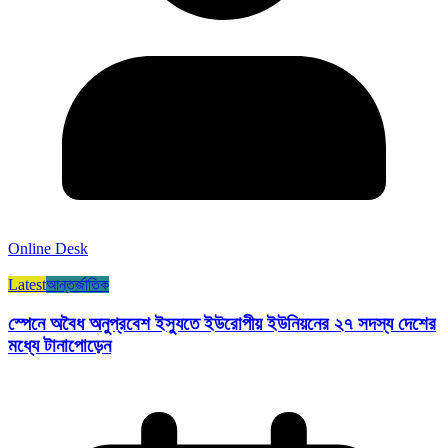
Online Desk
Latest
আন্তর্জাতিক
স্পেনে অবৈধ অনুপ্রবেশ ইস্যুতে ইউরোপীয় ইউনিয়নের ২৭ সদস্য দেশের
মধ্যে টানাপোড়েন