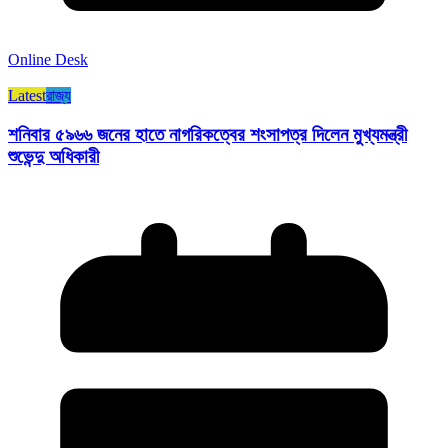
Online Desk
Latest
রাজ্য​
শনিবার ৫৯৬৬ জনের হাতে নাগরিকত্বের শংসাপত্র দিলেন মুখ্যমন্ত্রী
শুভেন্দু অধিকারী