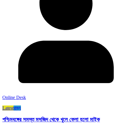
Online Desk
Latest
রাজ্য​
পশ্চিমবঙ্গের সমস্ত মসজিদ থেকে খুলে ফেলা হলো মাইক