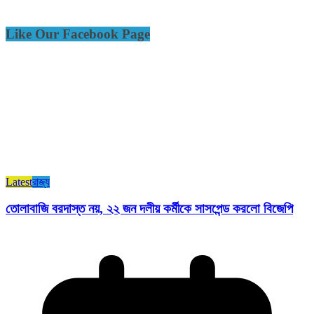
Like Our Facebook Page
Latest
রাজ্য​
তোলাবাজি বরদাস্ত নয়, ২২ জন দলীয় কর্মীকে সাসপেন্ড করলো বিজেপি