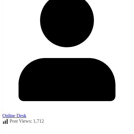
Online Desk
Post Views:
1,712