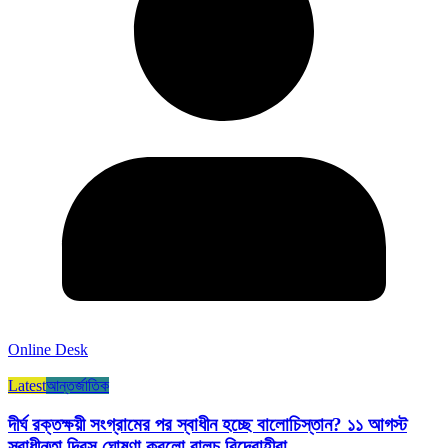
Online Desk
Latest
আন্তর্জাতিক
দীর্ঘ রক্তক্ষয়ী সংগ্রামের পর স্বাধীন হচ্ছে বালোচিস্তান? ১১ আগস্ট
স্বাধীনতা দিবস ঘোষণা করলো বালুচ বিদ্রোহীরা