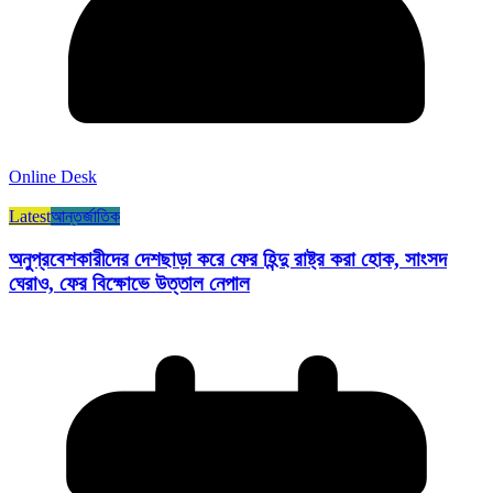
Online Desk
Latest
আন্তর্জাতিক
অনুপ্রবেশকারীদের দেশছাড়া করে ফের হিন্দু রাষ্ট্র করা হোক, সাংসদ
ঘেরাও, ফের বিক্ষোভে উত্তাল নেপাল