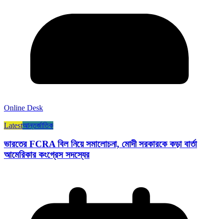
Online Desk
Latest
আন্তর্জাতিক
ভারতের FCRA বিল নিয়ে সমালোচনা, মোদী সরকারকে কড়া বার্তা
আমেরিকার কংগ্রেস সদস্যের