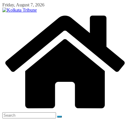
Skip
Friday, August 7, 2026
to
content