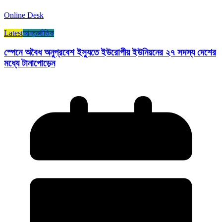
Online Desk
Latest
আন্তর্জাতিক
স্পেনে অবৈধ অনুপ্রবেশ ইস্যুতে ইউরোপীয় ইউনিয়নের ২৭ সদস্য দেশের
মধ্যে টানাপোড়েন