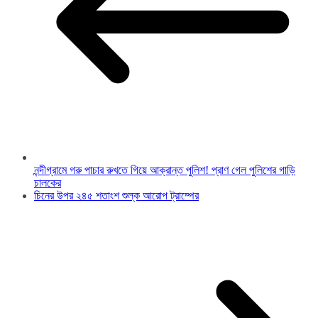
নন্দীগ্রামে গরু পাচার রুখতে গিয়ে আক্রান্ত পুলিশ! প্রাণ গেল পুলিশের গাড়ি
চালকের
চিনের উপর ২৪৫ শতাংশ শুল্ক আরোপ ট্রাম্পের