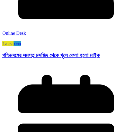
Online Desk
Latest
রাজ্য​
পশ্চিমবঙ্গের সমস্ত মসজিদ থেকে খুলে ফেলা হলো মাইক