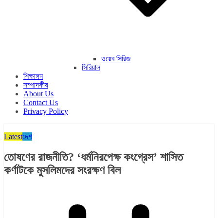
ওয়েব সিরিজ
সিরিয়াল
শিক্ষাঙ্গন
সম্পাদকীয়
About Us
Contact Us
Privacy Policy
Latest
দেশ
তোষণের রাজনীতি? ‘ধর্মনিরপেক্ষ কংগ্রেস’ শাসিত
কর্ণাটকে মুসলিমদের সংরক্ষণ বিল