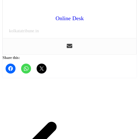
Online Desk
kolkatatribune.in
Share this: