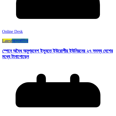
Online Desk
Latest
আন্তর্জাতিক
স্পেনে অবৈধ অনুপ্রবেশ ইস্যুতে ইউরোপীয় ইউনিয়নের ২৭ সদস্য দেশের
মধ্যে টানাপোড়েন