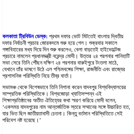
কলকাতা ট্রিবিউন ডেস্ক:
প্রথম দফার ভোট মিটতেই বাংলায় দ্বিতীয়
দফার নির্বাচনী প্রচার জোরকদমে শুরু হয়ে গেল। শুক্রবার সকালে
গঙ্গাবিহারের মধ্য দিয়ে দিন শুরু করলেও, বেলা বাড়তেই হাইভোল্টেজ
প্রচারে নামলেন প্রধানমন্ত্রী নরেন্দ্র মোদী। উত্তর ২৪ পরগনার পানিহাটি
সভা সেরে তিনি পৌঁছন দক্ষিণ ২৪ পরগনার বারুইপুরে টংতলা মাঠে,
যেখানে তাঁর ভাষণে উঠে এল পশ্চিমবঙ্গের শিক্ষা, রাজনীতি এবং রাজ্যের
প্রশাসনিক পরিস্থিতি নিয়ে তীব্র বার্তা।
সভামঞ্চ থেকে বিশেষভাবে তিনি নিশানা করেন যাদবপুর বিশ্ববিদ্যালয়ের
সাম্প্রতিক পরিস্থিতিকে। বিশ্বজোড়া খ্যাতিসম্পন্ন এই
শিক্ষাপ্রতিষ্ঠানের অতীত ঐতিহ্যের কথা স্মরণ করিয়ে মোদী বলেন,
‘একসময় যাদবপুরের নাম আন্তর্জাতিক স্তরে সম্মানের সঙ্গে উচ্চারিত হত,
যার ভিত ছিল জাতীয়তাবাদী চেতনা। কিন্তু বর্তমান পরিস্থিতিতে সেই
পরিবেশ নষ্ট হয়েছে।’