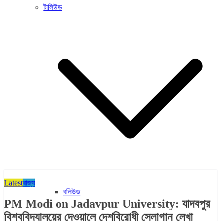
টালিউড
Latest
রাজ্য​
বলিউড
PM Modi on Jadavpur University: যাদবপুর
বিশ্ববিদ্যালয়ের দেওয়ালে দেশবিরোধী স্লোগান লেখা