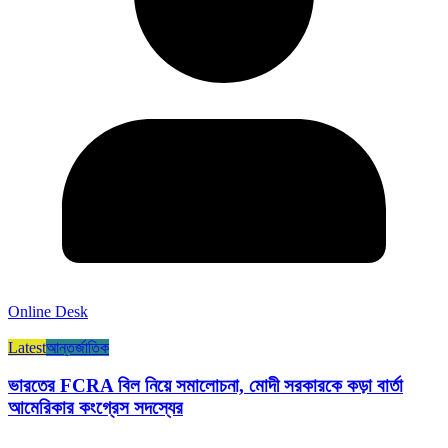
Online Desk
Latest
আন্তর্জাতিক
ভারতের FCRA বিল নিয়ে সমালোচনা, মোদী সরকারকে কড়া বার্তা
আমেরিকার কংগ্রেস সদস্যের