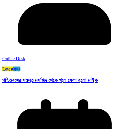
Online Desk
Latest
রাজ্য​
পশ্চিমবঙ্গের সমস্ত মসজিদ থেকে খুলে ফেলা হলো মাইক