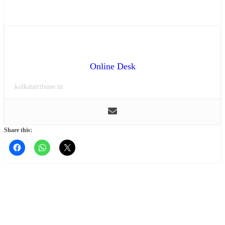
Online Desk
kolkatatribune.in
Share this: