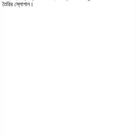
তৈরির
স্লোগান।