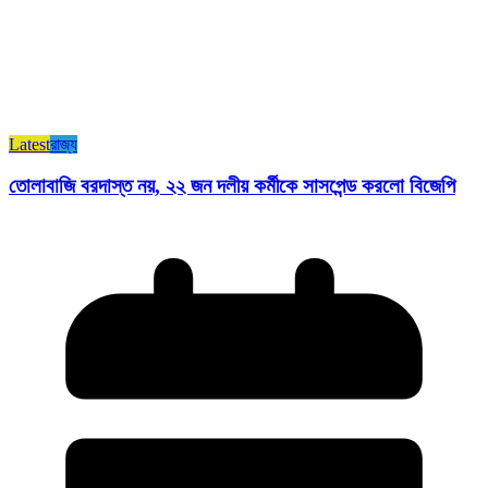
Latest
রাজ্য​
তোলাবাজি বরদাস্ত নয়, ২২ জন দলীয় কর্মীকে সাসপেন্ড করলো বিজেপি