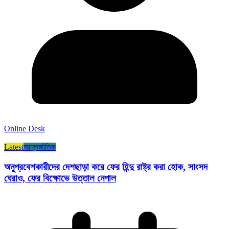
Online Desk
Latest
আন্তর্জাতিক
অনুপ্রবেশকারীদের দেশছাড়া করে ফের হিন্দু রাষ্ট্র করা হোক, সাংসদ
ঘেরাও, ফের বিক্ষোভে উত্তাল নেপাল