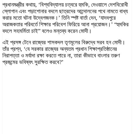
প্রধানমন্ত্রীর কথায়, ‘বিশ্ববিদ্যালয় চত্বরে হুমকি, দেওয়ালে দেশবিরোধী
স্লোগান এবং পড়াশোনার বদলে ছাত্রদের আন্দোলনের পথে নামতে বাধ্য
করার মতো ঘটনা উদ্বেগজনক।’ তিনি স্পষ্ট বার্তা দেন, ‘যাদবপুরে
অরাজকতার পরিবর্তে শিক্ষার পরিবেশ ফিরিয়ে আনা প্রয়োজন।’ “হুমকির
বদলে সহমর্মিতা চাই” বলেও মন্তব্য করেন মোদী।
এই প্রসঙ্গ টেনে রাজ্যের শাসকদল তৃণমূলের বিরুদ্ধে সরব হন মোদী।
তাঁর প্রশ্ন, ‘যে সরকার রাজ্যের অন্যতম প্রধান শিক্ষাপ্রতিষ্ঠানের
নিরাপত্তা ও মর্যাদা রক্ষা করতে পারে না, তারা কীভাবে বাংলার তরুণ
প্রজন্মের ভবিষ্যৎ সুরক্ষিত করবে?’