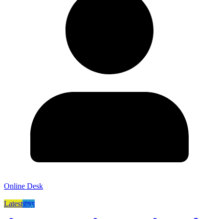
Online Desk
Latest
রাজ্য​