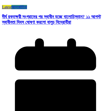
Latest
আন্তর্জাতিক
দীর্ঘ রক্তক্ষয়ী সংগ্রামের পর স্বাধীন হচ্ছে বালোচিস্তান? ১১ আগস্ট
স্বাধীনতা দিবস ঘোষণা করলো বালুচ বিদ্রোহীরা