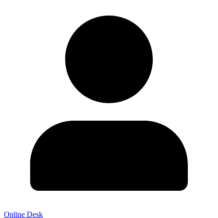
Online Desk