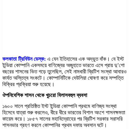
কলকাতা ট্রিবিউন ডেস্ক:
এ যেন ইতিহাসের এক অদ্ভুত বাঁক। যে ইস্ট
ইন্ডিয়া কোম্পানি একসময়ে বাণিজ্যের অজুহাতে ভারতে এসে প্রায় দু’শো
বছরের শাসনের ভিত গড়ে তুলেছিল, সেই নামধারী ব্রিটিশ সংস্থা আবারও
কার্যত অস্তিত্ব সংকটে। কোম্পানিটিকে দেউলিয়া ঘোষণা করে সম্পত্তি
বিক্রির প্রক্রিয়া শুরু হয়েছে।
ঔপনিবেশিক শাসন থেকে খুচরো বিলাসবহুল ব্যবসা
১৬০০ সালে প্রতিষ্ঠিত ইস্ট ইন্ডিয়া কোম্পানি প্রথমে বাণিজ্য সংস্থা
হিসেবে যাত্রা শুরু করলেও, ধীরে ধীরে ভারতের বিশাল অংশে শাসনক্ষমতা
কায়েম করে। ১৮৫৭ সালের মহাবিদ্রোহের পর ব্রিটিশ সরকার সরাসরি
শাসনভার গ্রহণ করলে কোম্পানির প্রথম দফায় অবসান ঘটে।