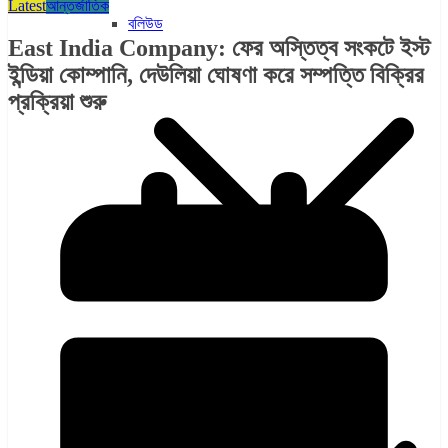
Latest
আন্তর্জাতিক
বলিউড
East India Company: ফের অস্তিত্ব সংকটে ইস্ট
ইন্ডিয়া কোম্পানি, দেউলিয়া ঘোষণা করে সম্পত্তি বিক্রির
প্রক্রিয়া শুরু
হলিউড