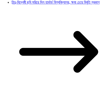
হিন্দু-বিদ্বেষী ছবি সরিয়ে দিল হার্ভার্ড বিশ্ববিদ্যালয়, ক্ষমা চেয়ে বিবৃতি প্রকাশ