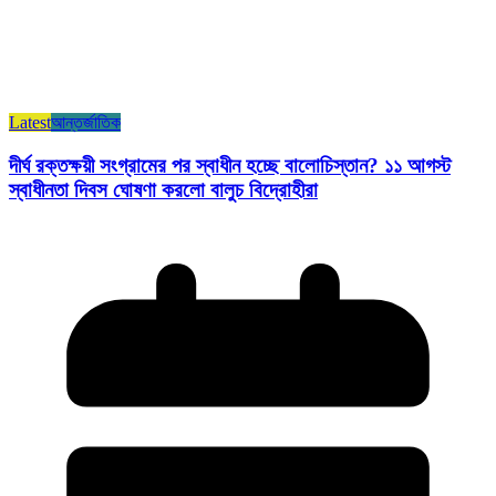
Latest
আন্তর্জাতিক
দীর্ঘ রক্তক্ষয়ী সংগ্রামের পর স্বাধীন হচ্ছে বালোচিস্তান? ১১ আগস্ট
স্বাধীনতা দিবস ঘোষণা করলো বালুচ বিদ্রোহীরা