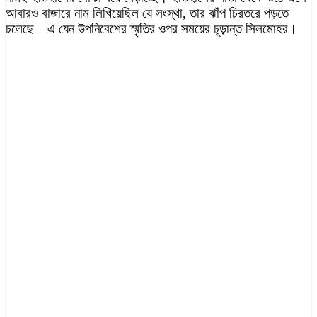
আবারও বাজারে নাম লিখিয়েছিল যে সংস্থা, তার ঝাঁপ চিরতরে পড়তে
চলেছে—এ যেন উপনিবেশের স্মৃতির ওপর সময়ের চূড়া
ন্ত সিলমোহর।