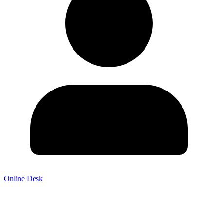
Online Desk