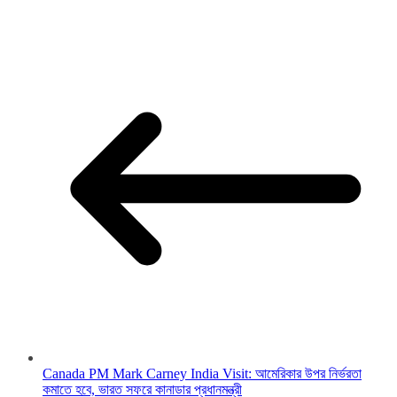
Canada PM Mark Carney India Visit: আমেরিকার উপর নির্ভরতা
কমাতে হবে, ভারত সফরে কানাডার প্রধানমন্ত্রী