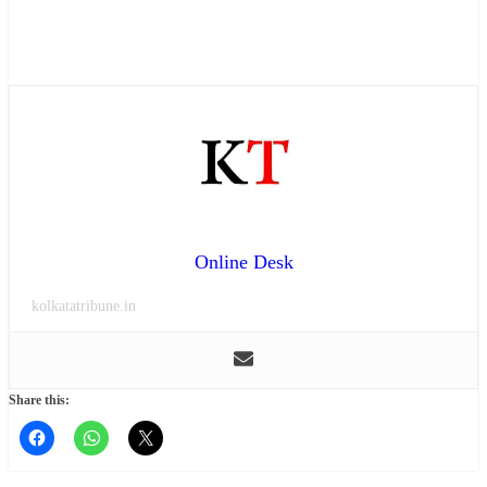
Online Desk
kolkatatribune.in
Share this: