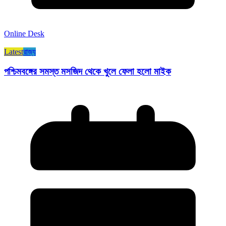
Online Desk
Latest
রাজ্য​
পশ্চিমবঙ্গের সমস্ত মসজিদ থেকে খুলে ফেলা হলো মাইক