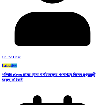
Online Desk
Latest
রাজ্য​
শনিবার ৫৯৬৬ জনের হাতে নাগরিকত্বের শংসাপত্র দিলেন মুখ্যমন্ত্রী
শুভেন্দু অধিকারী