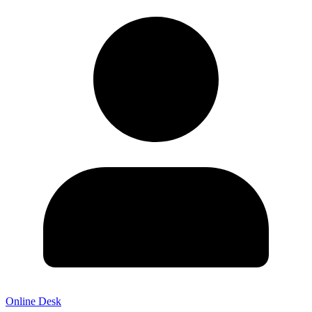
Online Desk