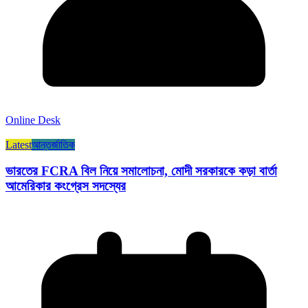
Online Desk
Latest
আন্তর্জাতিক
ভারতের FCRA বিল নিয়ে সমালোচনা, মোদী সরকারকে কড়া বার্তা
আমেরিকার কংগ্রেস সদস্যের