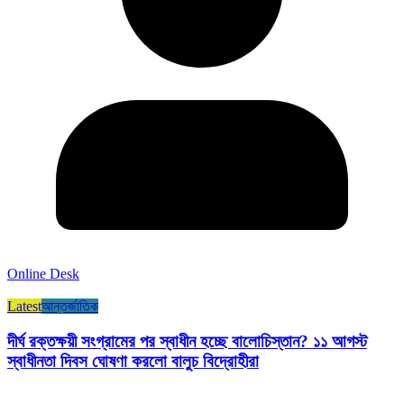
Online Desk
Latest
আন্তর্জাতিক
দীর্ঘ রক্তক্ষয়ী সংগ্রামের পর স্বাধীন হচ্ছে বালোচিস্তান? ১১ আগস্ট
স্বাধীনতা দিবস ঘোষণা করলো বালুচ বিদ্রোহীরা