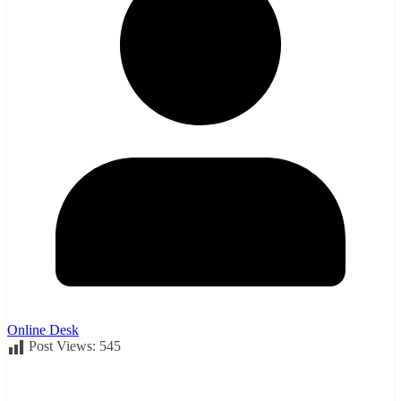
Online Desk
Post Views:
545