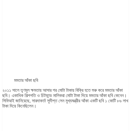
মমতার আঁকা ছবি
২০১১ সালে তৃণমূল ক্ষমতায় আসার পর মোটা টাকায় বিক্রি হতে শুরু করে মমতার আঁকা
ছবি। একাধিক শিল্পপতি ও চিটফান্ড মালিকরা মোটা টাকা দিয়ে মমতার আঁকা ছবি কেনেন।
সিবিআই জানিয়েছে, সারদাকর্তা সুদীপ্ত সেন মুখ্যমন্ত্রীর আঁকা একটি ছবি ১ কোটি ৮৬ লাখ
টাকা দিয়ে কিনেছিলেন।