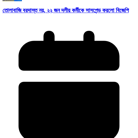
তোলাবাজি বরদাস্ত নয়, ২২ জন দলীয় কর্মীকে সাসপেন্ড করলো বিজেপি