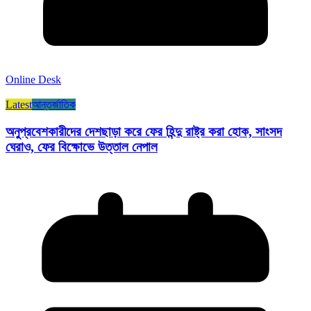
Online Desk
Latest
আন্তর্জাতিক
অনুপ্রবেশকারীদের দেশছাড়া করে ফের হিন্দু রাষ্ট্র করা হোক, সাংসদ
ঘেরাও, ফের বিক্ষোভে উত্তাল নেপাল