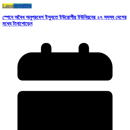
Latest
আন্তর্জাতিক
স্পেনে অবৈধ অনুপ্রবেশ ইস্যুতে ইউরোপীয় ইউনিয়নের ২৭ সদস্য দেশের
মধ্যে টানাপোড়েন