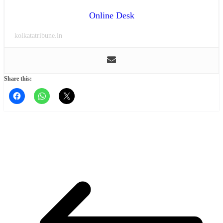
Online Desk
kolkatatribune.in
Share this: