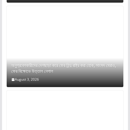
অনুপ্রবেশকারীদের দেশছাড়া করে ফের হিন্দু রাষ্ট্র করা হোক, সাংসদ ঘেরাও,
ফের বিক্ষোভে উত্তাল নেপাল
August 3, 2026