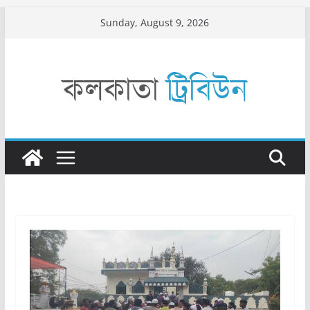
Skip
Sunday, August 9, 2026
to
content