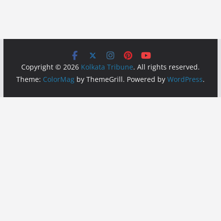
Copyright © 2026
Kolkata Tribune
. All rights reserved.
Theme:
ColorMag
by ThemeGrill. Powered by
WordPress
.