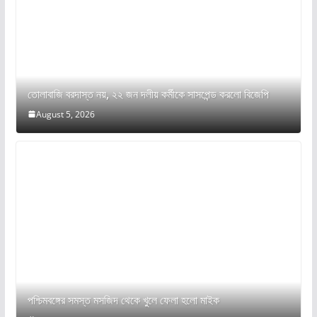
তোলাবাজি বরদাস্ত নয়, ২২ জন দলীয় কর্মীকে সাসপেন্ড করলো বিজেপি
August 5, 2026
পশ্চিমবঙ্গের সমস্ত মসজিদ থেকে খুলে ফেলা হলো মাইক