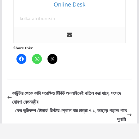
Online Desk
kolkatatribune.in
Share this:
কাউন্টার থেকে কাটা সংরক্ষিত টিকিট অনলাইনেই বাতিল করা যাবে, সংসদে
ঘোষণা রেলমন্ত্রীর
ফের ভূমিকম্প টোঙ্গায়! রিখটার স্কেলে যার মাত্রা ৭.১, আছড়ে পড়তে পারে
সুনামি