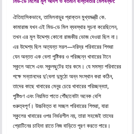
মিড-ডে মিলের মূল আদর্শ ও বর্তমান বাস্তবতার মেলবন্ধন:
ঐতিহাসিকভাবে, তামিলনাড়ুর প্রাক্তন মুখ্যমন্ত্রী কে.
কামারাজ যখন এই মিড-ডে মিল ব্যবস্থার সূচনা করেছিলেন,
তখন এর মূল উদ্দেশ্য কোনো রাজকীয় ভোজ দেওয়া ছিল না।
এর উদ্দেশ্য ছিল অত্যন্ত সরল—দরিদ্র পরিবারের শিশুরা
যেন অন্তত এক বেলা পুষ্টিকর ও পরিচ্ছন্ন খাবারের টানে
স্কুলে আসে এবং স্কুলছুটের হার কমে। যে সমস্ত পরিবারের
পক্ষে সন্তানদের দু’বেলা দুমুঠো অন্ন সংস্থান করা কঠিন,
তাদের কাছে খাবারের মেনুর চেয়ে খাবারের পরিচ্ছন্নতা,
পুষ্টিগুণ এবং নিয়মিত পাতে পৌঁছানোটা অনেক বেশি
গুরুত্বপূর্ণ। উচ্চবিত্ত বা সচ্ছল পরিবারের শিশুরা, যারা
স্কুলের খাবারের ওপর নির্ভরশীল নয়, তারা সহজেই তাদের
প্রোটিনের চাহিদা রাতে নিজ বাড়িতে পূরণ করতে পারে।