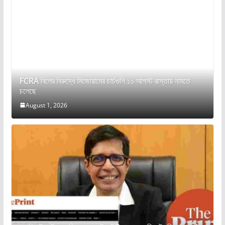
FCRA বিলের বিরুদ্ধে মিজোরামের চার্চগুলি ১১ আগস্ট রাস্তায় নামতে
চলেছে
August 1, 2026