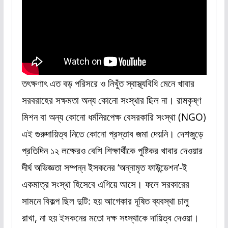
তৎক্ষণাৎ এত বড় পরিসরে ও নিখুঁত স্বাস্থ্যবিধি মেনে খাবার
সরবরাহের সক্ষমতা অন্য কোনো সংস্থার ছিল না। রামকৃষ্ণ
মিশন বা অন্য কোনো ধর্মনিরপেক্ষ বেসরকারি সংস্থা (NGO)
এই গুরুদায়িত্ব নিতে কোনো প্রস্তাব জমা দেয়নি। দেশজুড়ে
প্রতিদিন ১২ লক্ষেরও বেশি শিক্ষার্থীকে পুষ্টিকর খাবার দেওয়ার
দীর্ঘ অভিজ্ঞতা সম্পন্ন ইসকনের ‘অন্নামৃত ফাউন্ডেশন’-ই
একমাত্র সংস্থা হিসেবে এগিয়ে আসে। ফলে সরকারের
সামনে বিকল্প ছিল দুটি: হয় আগেকার দূষিত ব্যবস্থা চালু
রাখা, না হয় ইসকনের মতো দক্ষ সংস্থাকে দায়িত্ব দেওয়া।