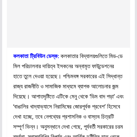
কলকাতা ট্রিবিউন ডেস্ক:
কলকাতার বিদ্যালয়গুলিতে মিড-ডে
মিল পরিচালনার দায়িত্ব ইসকনের অন্নামৃত ফাউন্ডেশনের
হাতে তুলে দেওয়া হয়েছে। পশ্চিমবঙ্গ সরকারের এই সিদ্ধান্ত
রাজ্য রাজনীতি ও সামাজিক মাধ্যমে ব্যাপক আলোচনার জন্ম
দিয়েছে। আপাতদৃষ্টিতে এটিকে মেনু থেকে ‘ডিম বাদ পড়া’ এবং
‘বাঙালির খাদ্যাভ্যাসে নিরামিষের জোরপূর্বক প্রবেশ’ হিসেবে
দেখা হচ্ছে, তবে নেপথ্যের প্রশাসনিক ও বাস্তব চিত্রটি
সম্পূর্ণ ভিন্ন। অনুসন্ধানে দেখা গেছে, পূর্ববর্তী সরকারের চরম
ব্যর্থতা, স্বাস্থ্যবিধির বিপর্যয় এবং আর্থিক দুর্নীতির হাত থেকে