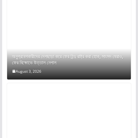
অনুপ্রবেশকারীদের দেশছাড়া করে ফের হিন্দু রাষ্ট্র করা হোক, সাংসদ ঘেরাও,
ফের বিক্ষোভে উত্তাল নেপাল
August 3, 2026