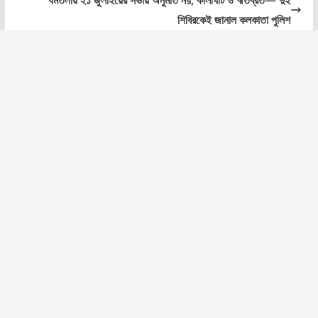
শিবিরকেই জানাল কলকাতা পুলিশ