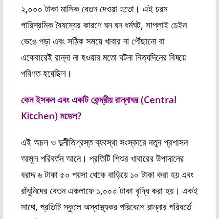
২,০০০ টাকা মাসিক বেতন দেওয়া হতো। এই চরম
পারিশ্রমিক বৈষম্যের কারণে ঘন ঘন ধর্মঘট, সাপ্লাই চেইন
ভেঙে পড়া এবং সঠিক সময়ে খাবার না পৌঁছানো বা
একেবারেই রান্না না হওয়ার মতো ঘটনা নিত্যদিনের বিষয়ে
পরিণত হয়েছিল।
কেন ইসকন এবং একটি কেন্দ্রীয় রান্নাঘর (Central
Kitchen) মডেল?
এই অচল ও দুর্নীতিগ্রস্ত ব্যবস্থা সংস্কারে নতুন প্রশাসন
আমূল পরিবর্তন আনে। প্রতিটি শিশুর খাবারের উপাদানের
বরাদ্দ ৬ টাকা ৫০ পয়সা থেকে বাড়িয়ে ১০ টাকা করা হয় এবং
রাঁধুনিদের বেতন একলাফে ১,০০০ টাকা বৃদ্ধি করা হয়। একই
সাথে, প্রতিটি স্কুলে অস্বাস্থ্যকর পরিবেশে রান্নার পরিবর্তে