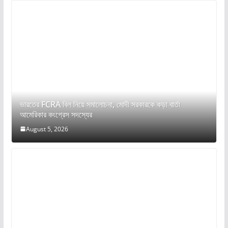
ভারতের FCRA বিল নিয়ে সমালোচনা, মোদী সরকারকে কড়া বার্তা
আমেরিকার কংগ্রেস সদস্যের
August 5, 2026