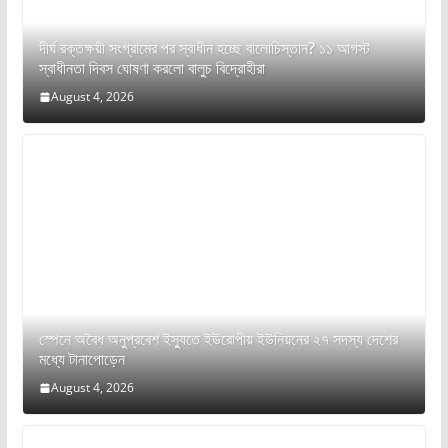
দীর্ঘ রক্তক্ষয়ী সংগ্রামের পর স্বাধীন হচ্ছে বালোচিস্তান? ১১ আগস্ট
স্বাধীনতা দিবস ঘোষণা করলো বালুচ বিদ্রোহীরা
August 4, 2026
স্পেনে অবৈধ অনুপ্রবেশ ইস্যুতে ইউরোপীয় ইউনিয়নের ২৭ সদস্য দেশের
মধ্যে টানাপোড়েন
August 4, 2026