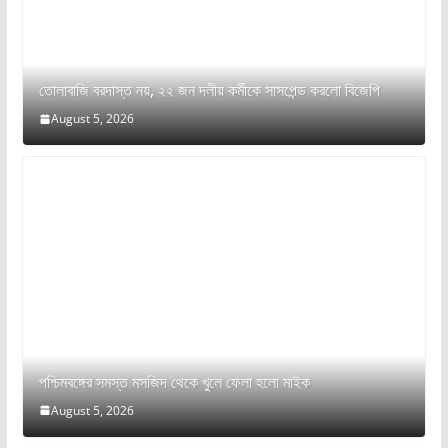
তোলাবাজি বরদাস্ত নয়, ২২ জন দলীয় কর্মীকে সাসপেন্ড করলো বিজেপি
August 5, 2026
পশ্চিমবঙ্গের সমস্ত মসজিদ থেকে খুলে ফেলা হলো মাইক
August 5, 2026