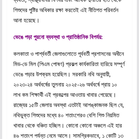
শিশুদের পুষ্টির অধিকার রক্ষা করতেই এই নীতিগত পরিবর্তন
আনা হয়েছে।
ভেঙে পড়া পুরনো ব্যবস্থা ও প্রাতিষ্ঠানিক বিপর্যয়:
কলকাতা ও পার্শ্ববর্তী জেলাগুলোতে পূর্ববর্তী প্রশাসনের অধীনে
মিড-ডে মিল (পিএম পোষণ) প্রকল্প কার্যকারিতা হারিয়ে সম্পূর্ণ
ভেঙে পড়ার উপক্রম হয়েছিল। সরকারি নথি অনুযায়ী,
২০২৩-২৪ অর্থবর্ষের তুলনায় ২০২৫-২৬ অর্থবর্ষে প্রায় ১০
লাখ কম শিক্ষার্থী এই প্রকল্পের আওতায় খাবার পেয়েছে।
রাজ্যের ১৫টি জেলায় অবস্থা এতটাই আশঙ্কাজনক ছিল যে,
নথিভুক্ত শিশুদের মধ্যে ৪০ শতাংশেরও বেশি শিশু নিয়মিত
খাবার থেকে বঞ্চিত হচ্ছিল। কোনো কোনো অঞ্চলে এই হার
৪৬ শতাংশ পর্যন্ত নেমে আসে। সামগ্রিকভাবে, ১ কোটি ১৩