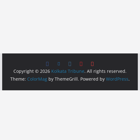
Copyright © 2026
Kolkata Tribune
. All rights reserved.
Theme:
ColorMag
by ThemeGrill. Powered by
WordPress
.