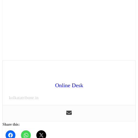
Online Desk
kolkatatribune.in
Share this: