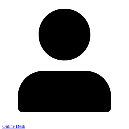
Online Desk