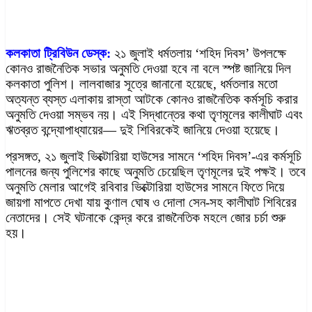
কলকাতা ট্রিবিউন ডেস্ক:
২১ জুলাই ধর্মতলায় ‘শহিদ দিবস’ উপলক্ষে
কোনও রাজনৈতিক সভার অনুমতি দেওয়া হবে না বলে স্পষ্ট জানিয়ে দিল
কলকাতা পুলিশ। লালবাজার সূত্রে জানানো হয়েছে, ধর্মতলার মতো
অত্যন্ত ব্যস্ত এলাকায় রাস্তা আটকে কোনও রাজনৈতিক কর্মসূচি করার
অনুমতি দেওয়া সম্ভব নয়। এই সিদ্ধান্তের কথা তৃণমূলের কালীঘাট এবং
ঋতব্রত বন্দ্যোপাধ্যায়ের— দুই শিবিরকেই জানিয়ে দেওয়া হয়েছে।
প্রসঙ্গত, ২১ জুলাই ভিক্টোরিয়া হাউসের সামনে ‘শহিদ দিবস’-এর কর্মসূচি
পালনের জন্য পুলিশের কাছে অনুমতি চেয়েছিল তৃণমূলের দুই পক্ষই। তবে
অনুমতি মেলার আগেই রবিবার ভিক্টোরিয়া হাউসের সামনে ফিতে দিয়ে
জায়গা মাপতে দেখা যায় কুণাল ঘোষ ও দোলা সেন-সহ কালীঘাট শিবিরের
নেতাদের। সেই ঘটনাকে কেন্দ্র করে রাজনৈতিক মহলে জোর চর্চা শুরু
হয়।