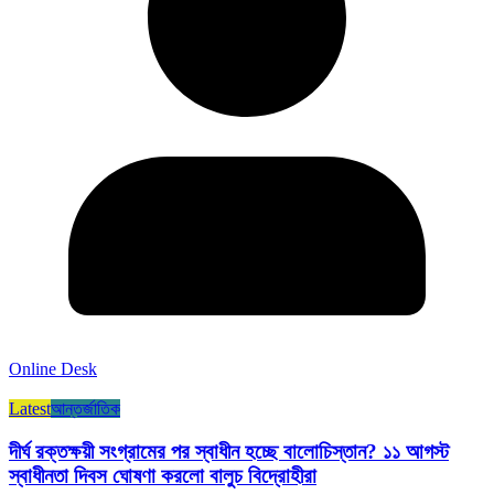
Online Desk
Latest
আন্তর্জাতিক
দীর্ঘ রক্তক্ষয়ী সংগ্রামের পর স্বাধীন হচ্ছে বালোচিস্তান? ১১ আগস্ট
স্বাধীনতা দিবস ঘোষণা করলো বালুচ বিদ্রোহীরা