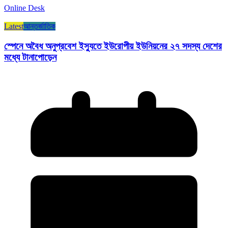
Online Desk
Latest
আন্তর্জাতিক
স্পেনে অবৈধ অনুপ্রবেশ ইস্যুতে ইউরোপীয় ইউনিয়নের ২৭ সদস্য দেশের
মধ্যে টানাপোড়েন