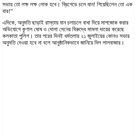
সভায় তো লক্ষ লক্ষ লোক হবে। ব্রিগেডে চলে যান! গিয়েছিলেন তো এক
বার!”
এদিকে, অনুমতি ছাড়াই রাস্তায় যান চলাচলে বাধা দিয়ে মাপজোক করার
অভিযোগে কুণাল ঘোষ ও দোলা সেনের বিরুদ্ধে মামলা দায়ের করেছে
কলকাতা পুলিশ। তার পরের দিনই ধর্মতলায় ২১ জুলাইয়ের কোনও সভার
অনুমতি দেওয়া হবে না বলে আনুষ্ঠানিকভাবে জানিয়ে দিল লালবাজার।