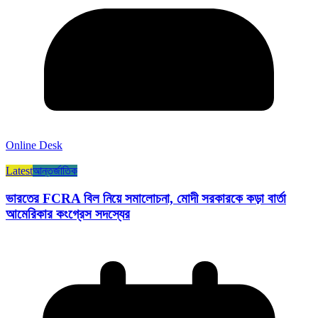
Online Desk
Latest
আন্তর্জাতিক
ভারতের FCRA বিল নিয়ে সমালোচনা, মোদী সরকারকে কড়া বার্তা
আমেরিকার কংগ্রেস সদস্যের