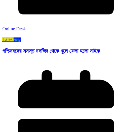
Online Desk
Latest
রাজ্য​
পশ্চিমবঙ্গের সমস্ত মসজিদ থেকে খুলে ফেলা হলো মাইক