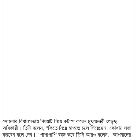
সোমবার বিধানসভায় বিষয়টি নিয়ে কটাক্ষ করেন মুখ্যমন্ত্রী শুভেন্দু
অধিকারী। তিনি বলেন, “ফিতে নিয়ে মাপতে চলে গিয়েছেন! কোথায় সভা
করবেন বলে দেব।” পাশাপাশি ব্যঙ্গ করে তিনি আরও বলেন, “আপনাদের