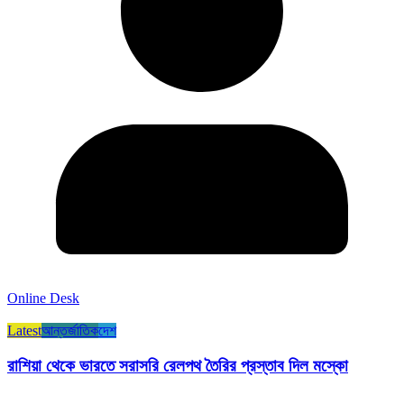
Online Desk
Latest
আন্তর্জাতিক
দেশ
রাশিয়া থেকে ভারতে সরাসরি রেলপথ তৈরির প্রস্তাব দিল মস্কো