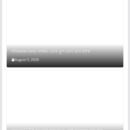
পশ্চিমবঙ্গের সমস্ত মসজিদ থেকে খুলে ফেলা হলো মাইক
August 5, 2026