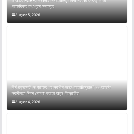
ভারতের FCRA বিল নিয়ে সমালোচনা, মোদী সরকারকে কড়া বার্তা
আমেরিকার কংগ্রেস সদস্যের
August 5, 2026
দীর্ঘ রক্তক্ষয়ী সংগ্রামের পর স্বাধীন হচ্ছে বালোচিস্তান? ১১ আগস্ট
স্বাধীনতা দিবস ঘোষণা করলো বালুচ বিদ্রোহীরা
August 4, 2026