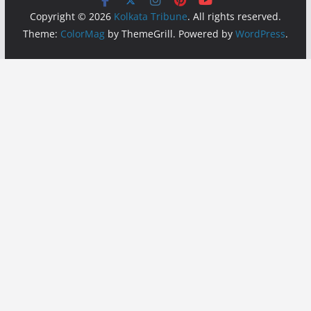
Copyright © 2026
Kolkata Tribune
. All rights reserved.
Theme:
ColorMag
by ThemeGrill. Powered by
WordPress
.