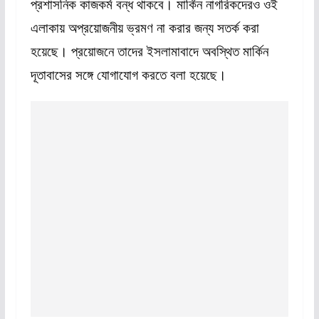
প্রশাসনিক কাজকর্ম বন্ধ থাকবে। মার্কিন নাগরিকদেরও ওই
এলাকায় অপ্রয়োজনীয় ভ্রমণ না করার জন্য সতর্ক করা
হয়েছে। প্রয়োজনে তাদের ইসলামাবাদে অবস্থিত মার্কিন
দূতাবাসের সঙ্গে যোগাযোগ করতে বলা হয়েছে।