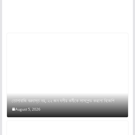
তোলাবাজি বরদাস্ত নয়, ২২ জন দলীয় কর্মীকে সাসপেন্ড করলো বিজেপি
August 5, 2026