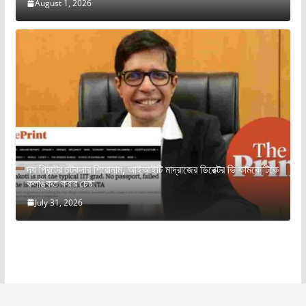
August 1, 2026
দ্য প্রিন্টের চটকদার শিরোনাম, আইআইটি মাদ্রাজের ডিরেক্টর ভি কামকোটিকে
কলঙ্কিত করার চেষ্টা
July 31, 2026