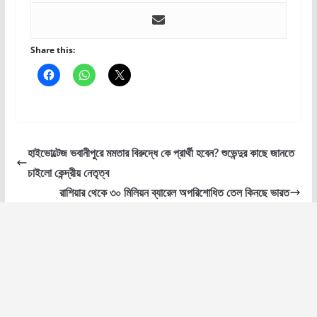
Share this:
হাইভোল্টেজ ভবানীপুরে মমতার বিরুদ্ধে কে প্রার্থী হবেন? শুভেন্দুর কাছে জানতে
চাইলো কেন্দ্রীয় নেতৃত্ব
রাশিয়ার থেকে ৩০ মিলিয়ন ব্যারেল অপরিশোধিত তেল কিনছে ভারত