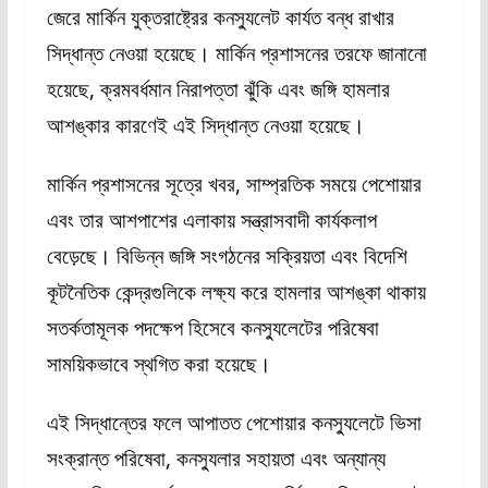
জেরে মার্কিন যুক্তরাষ্ট্রের কনস্যুলেট কার্যত বন্ধ রাখার
সিদ্ধান্ত নেওয়া হয়েছে। মার্কিন প্রশাসনের তরফে জানানো
হয়েছে, ক্রমবর্ধমান নিরাপত্তা ঝুঁকি এবং জঙ্গি হামলার
আশঙ্কার কারণেই এই সিদ্ধান্ত নেওয়া হয়েছে।
মার্কিন প্রশাসনের সূত্রে খবর, সাম্প্রতিক সময়ে পেশোয়ার
এবং তার আশপাশের এলাকায় সন্ত্রাসবাদী কার্যকলাপ
বেড়েছে। বিভিন্ন জঙ্গি সংগঠনের সক্রিয়তা এবং বিদেশি
কূটনৈতিক কেন্দ্রগুলিকে লক্ষ্য করে হামলার আশঙ্কা থাকায়
সতর্কতামূলক পদক্ষেপ হিসেবে কনস্যুলেটের পরিষেবা
সাময়িকভাবে স্থগিত করা হয়েছে।
এই সিদ্ধান্তের ফলে আপাতত পেশোয়ার কনস্যুলেটে ভিসা
সংক্রান্ত পরিষেবা, কনস্যুলার সহায়তা এবং অন্যান্য