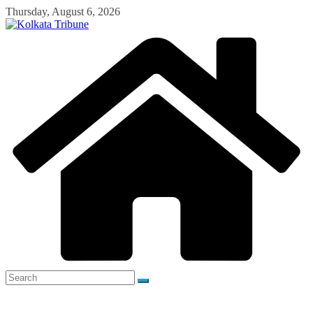
Skip
Thursday, August 6, 2026
to
content