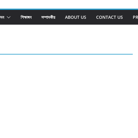
োদন
শিক্ষাঙ্গন
সম্পাদকীয়
ABOUT US
CONTACT US
PR