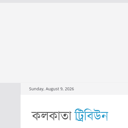
Skip
Sunday, August 9, 2026
to
content