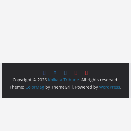
Copyright © 2026
Kolkata Tribune
. All rights reserved.
Theme:
ColorMag
by ThemeGrill. Powered by
WordPress
.