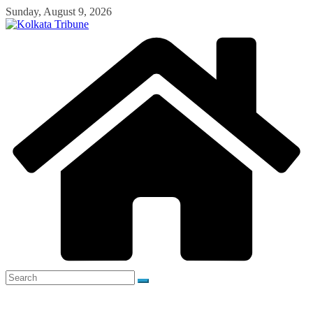
Skip
Sunday, August 9, 2026
to
content