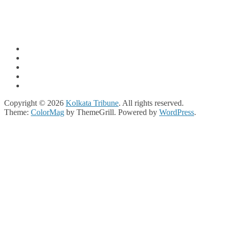
Copyright © 2026
Kolkata Tribune
. All rights reserved.
Theme:
ColorMag
by ThemeGrill. Powered by
WordPress
.