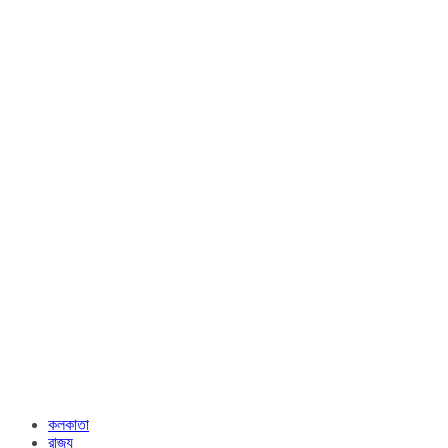
কলকাতা
রাজ্য​