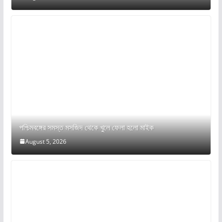
পশ্চিমবঙ্গের সমস্ত মসজিদ থেকে খুলে ফেলা হলো মাইক
August 5, 2026