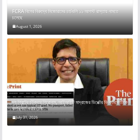
FCRA বিলের বিরুদ্ধে মিজোরামের চার্চগুলি ১১ আগস্ট রাস্তায় নামতে
চলেছে
August 1, 2026
দ্য প্রিন্টের চটকদার শিরোনাম, আইআইটি মাদ্রাজের ডিরেক্টর ভি কামকোটিকে
কলঙ্কিত করার চেষ্টা
July 31, 2026