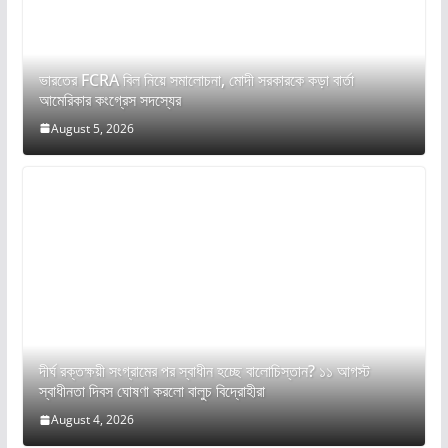
ভারতের FCRA বিল নিয়ে সমালোচনা, মোদী সরকারকে কড়া বার্তা
আমেরিকার কংগ্রেস সদস্যের
August 5, 2026
দীর্ঘ রক্তক্ষয়ী সংগ্রামের পর স্বাধীন হচ্ছে বালোচিস্তান? ১১ আগস্ট
স্বাধীনতা দিবস ঘোষণা করলো বালুচ বিদ্রোহীরা
August 4, 2026