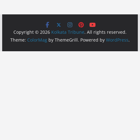
Copyright © 2026
Kolkata Tribune
. All rights reserved.
Theme:
ColorMag
by ThemeGrill. Powered by
WordPress
.