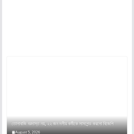
তোলাবাজি বরদাস্ত নয়, ২২ জন দলীয় কর্মীকে সাসপেন্ড করলো বিজেপি
August 5, 2026