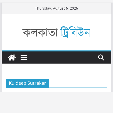
Skip
Thursday, August 6, 2026
to
content
Kuldeep Sutrakar