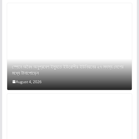
স্পেনে অবৈধ অনুপ্রবেশ ইস্যুতে ইউরোপীয় ইউনিয়নের ২৭ সদস্য দেশের
মধ্যে টানাপোড়েন
August 4, 2026