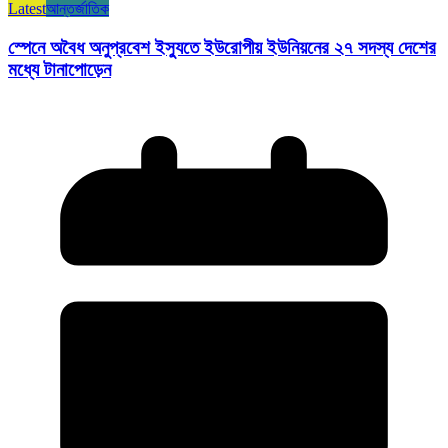
Latest
আন্তর্জাতিক
স্পেনে অবৈধ অনুপ্রবেশ ইস্যুতে ইউরোপীয় ইউনিয়নের ২৭ সদস্য দেশের
মধ্যে টানাপোড়েন