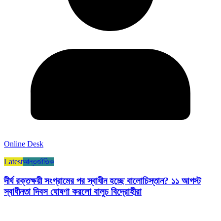
Online Desk
Latest
আন্তর্জাতিক
দীর্ঘ রক্তক্ষয়ী সংগ্রামের পর স্বাধীন হচ্ছে বালোচিস্তান? ১১ আগস্ট
স্বাধীনতা দিবস ঘোষণা করলো বালুচ বিদ্রোহীরা