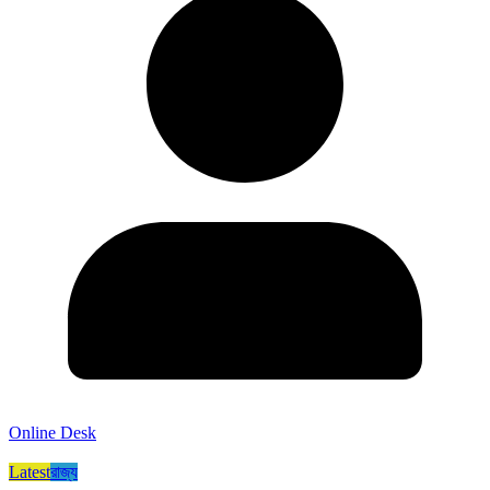
Online Desk
Latest
রাজ্য​