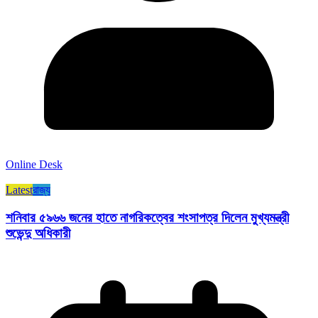
Online Desk
Latest
রাজ্য​
শনিবার ৫৯৬৬ জনের হাতে নাগরিকত্বের শংসাপত্র দিলেন মুখ্যমন্ত্রী
শুভেন্দু অধিকারী