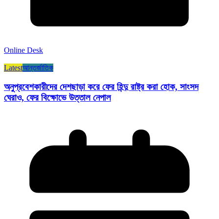
Online Desk
Latest
আন্তর্জাতিক
অনুপ্রবেশকারীদের দেশছাড়া করে ফের হিন্দু রাষ্ট্র করা হোক, সাংসদ
ঘেরাও, ফের বিক্ষোভে উত্তাল নেপাল