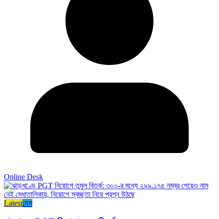
Online Desk
Latest
দেশ