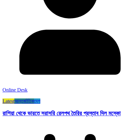
Online Desk
Latest
আন্তর্জাতিক
দেশ
রাশিয়া থেকে ভারতে সরাসরি রেলপথ তৈরির প্রস্তাব দিল মস্কো