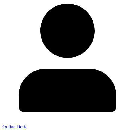
Online Desk