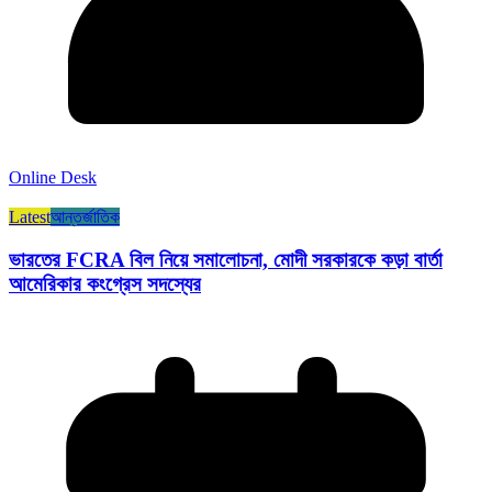
Online Desk
Latest
আন্তর্জাতিক
ভারতের FCRA বিল নিয়ে সমালোচনা, মোদী সরকারকে কড়া বার্তা
আমেরিকার কংগ্রেস সদস্যের