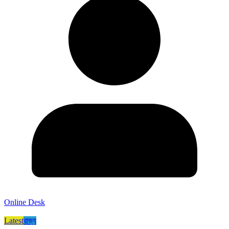
Online Desk
Latest
রাজ্য​