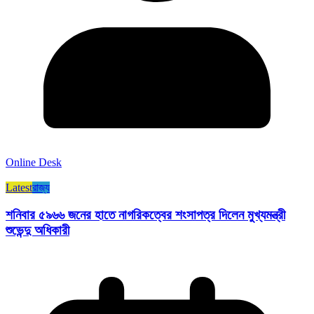
Online Desk
Latest
রাজ্য​
শনিবার ৫৯৬৬ জনের হাতে নাগরিকত্বের শংসাপত্র দিলেন মুখ্যমন্ত্রী
শুভেন্দু অধিকারী