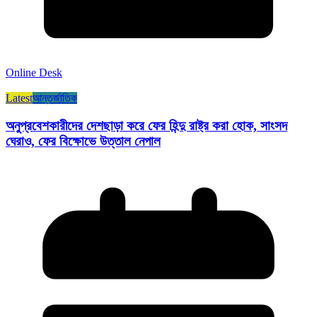
Online Desk
Latest
আন্তর্জাতিক
অনুপ্রবেশকারীদের দেশছাড়া করে ফের হিন্দু রাষ্ট্র করা হোক, সাংসদ
ঘেরাও, ফের বিক্ষোভে উত্তাল নেপাল