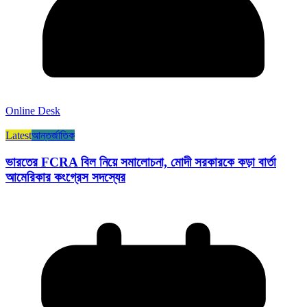
Online Desk
Latest
আন্তর্জাতিক
ভারতের FCRA বিল নিয়ে সমালোচনা, মোদী সরকারকে কড়া বার্তা
আমেরিকার কংগ্রেস সদস্যের