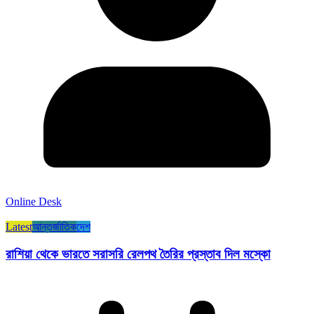
Online Desk
Latest
আন্তর্জাতিক
দেশ
রাশিয়া থেকে ভারতে সরাসরি রেলপথ তৈরির প্রস্তাব দিল মস্কো