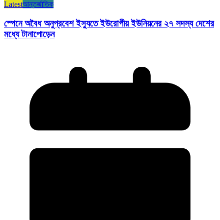
Latest
আন্তর্জাতিক
স্পেনে অবৈধ অনুপ্রবেশ ইস্যুতে ইউরোপীয় ইউনিয়নের ২৭ সদস্য দেশের
মধ্যে টানাপোড়েন