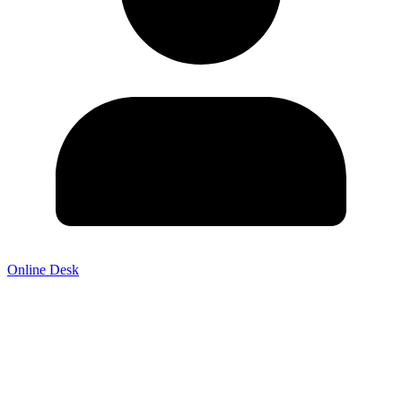
Online Desk