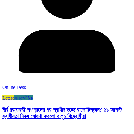
Online Desk
Latest
আন্তর্জাতিক
দীর্ঘ রক্তক্ষয়ী সংগ্রামের পর স্বাধীন হচ্ছে বালোচিস্তান? ১১ আগস্ট
স্বাধীনতা দিবস ঘোষণা করলো বালুচ বিদ্রোহীরা