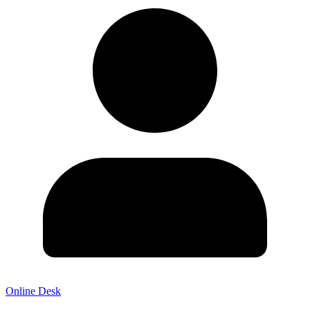
Online Desk