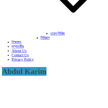
ওয়েব সিরিজ
সিরিয়াল
শিক্ষাঙ্গন
সম্পাদকীয়
About Us
Contact Us
Privacy Policy
Abdul Karim