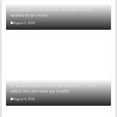
ভারতের FCRA বিল নিয়ে সমালোচনা, মোদী সরকারকে কড়া বার্তা
আমেরিকার কংগ্রেস সদস্যের
August 5, 2026
দীর্ঘ রক্তক্ষয়ী সংগ্রামের পর স্বাধীন হচ্ছে বালোচিস্তান? ১১ আগস্ট
স্বাধীনতা দিবস ঘোষণা করলো বালুচ বিদ্রোহীরা
August 4, 2026