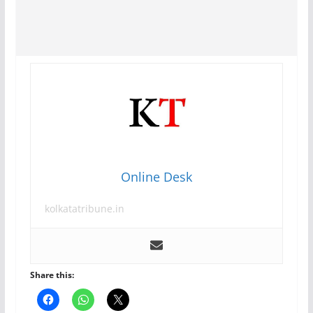
Online Desk
kolkatatribune.in
Share this: