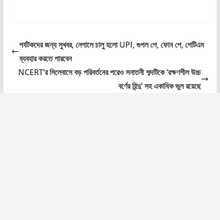
পর্যটকদের জন্য সুখবর, নেপালে চালু হলো UPI, গুগল পে, ফোন পে, পেটিএম
ব্যবহার করতে পারবেন
NCERT’র সিলেবাসে বড় পরিবর্তনের পরেও সনাতনী শব্দটিকে ‘রক্ষণশীল উচ্চ
বর্ণের হিন্দু’ সহ একাধিক ভুল রয়েছে