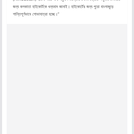
জন্য কলকাতা হাইকোর্টকে ধন্যবাদ জানাই। হাইকোর্টের জন্য পুরো বাংলাজুড়ে
শান্তিপূর্ণভাবে শোভাযাত্রা হচ্ছে।”