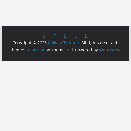
Copyright © 2026
Kolkata Tribune
. All rights reserved.
Theme:
ColorMag
by ThemeGrill. Powered by
WordPress
.