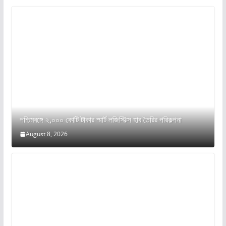
পশ্চিমবঙ্গে ২,০০০ কোটি টাকার স্মার্ট লজিস্টিক্স হাব তৈরির পরিকল্পনা
August 8, 2026