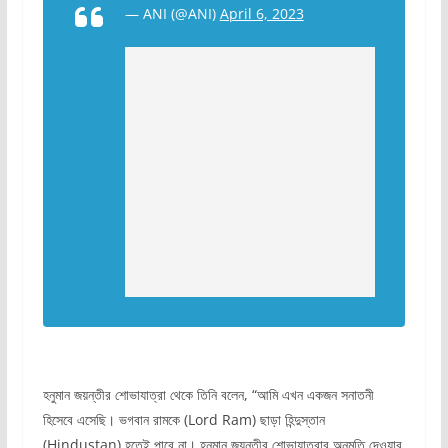
— ANI (@ANI)
April 6, 2023
হনুমান জয়ন্তীর শোভাযাত্রা থেকে তিনি বলেন, “আমি এখন একজন সনাতনী
হিসেবে এসেছি। ভগবান রামকে (Lord Ram) ছাড়া হিন্দুস্তান
(Hindustan) হতেই পারে না। হনুমান জয়ন্তীর শোভাযাত্রার অনুমতি দেওয়ার