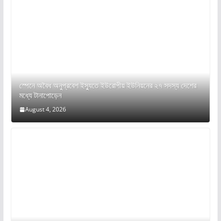
স্পেনে অবৈধ অনুপ্রবেশ ইস্যুতে ইউরোপীয় ইউনিয়নের ২৭ সদস্য দেশের
মধ্যে টানাপোড়েন
August 4, 2026