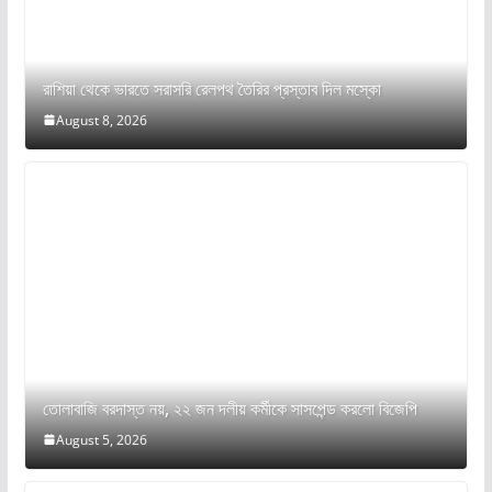
রাশিয়া থেকে ভারতে সরাসরি রেলপথ তৈরির প্রস্তাব দিল মস্কো
August 8, 2026
তোলাবাজি বরদাস্ত নয়, ২২ জন দলীয় কর্মীকে সাসপেন্ড করলো বিজেপি
August 5, 2026