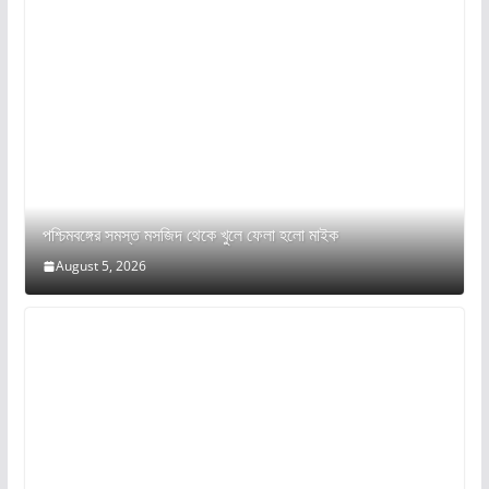
পশ্চিমবঙ্গের সমস্ত মসজিদ থেকে খুলে ফেলা হলো মাইক
August 5, 2026