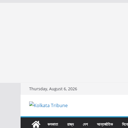
Skip
Thursday, August 6, 2026
to
content
কলকাতা
রাজ্য​
দেশ
আন্তর্জাতিক
বিন