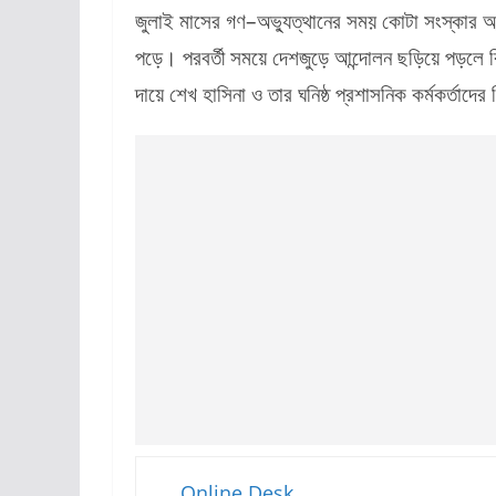
জুলাই মাসের গণ–অভ্যুত্থানের সময় কোটা সংস্কার আন্
পড়ে। পরবর্তী সময়ে দেশজুড়ে আন্দোলন ছড়িয়ে পড়লে বিভ
দায়ে শেখ হাসিনা ও তার ঘনিষ্ঠ প্রশাসনিক কর্মকর্তা
Online Desk