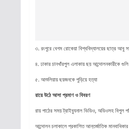
৩. রংপুরে বেগম রোকেয়া বিশ্ববিদ্যালয়ের ছাত্র আবু 
৪. ঢাকার চানখাঁরপুল এলাকায় ছয় আন্দোলনকারীকে গুলি
৫. আশুলিয়ায় ছয়জনকে পুড়িয়ে হত্যা
রায়ে উঠে আসা প্রমাণ ও বিবরণ
রায় পাঠের সময় ট্রাইব্যুনাল ভিডিও, অডিওসহ বিপুল 
আন্দোলন চলাকালে প্রকাশিত আন্তর্জাতিক মানবাধিকা