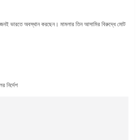
দু’জনই ভারতে অবস্থান করছেন। মামলার তিন আসামির বিরুদ্ধে মোট
ের নির্দেশ