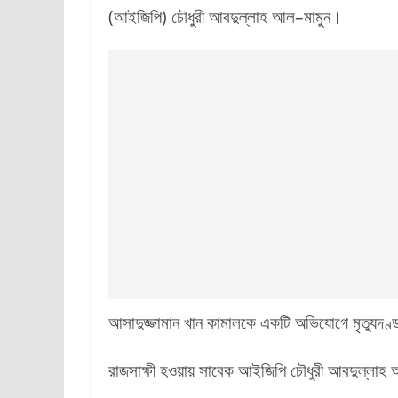
(আইজিপি) চৌধুরী আবদুল্লাহ আল–মামুন।
আসাদুজ্জামান খান কামালকে একটি অভিযোগে মৃত্যুদণ
রাজসাক্ষী হওয়ায় সাবেক আইজিপি চৌধুরী আবদুল্লাহ