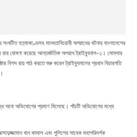
য় সংঘটিত হত্যাকাণ্ডসহ মানবতাবিরোধী অপরাধের ঘটনায় বাংলাদেশের
ামলার রায় ঘোষণা করেছে আন্তর্জাতিক অপরাধ ট্রাইব্যুনাল–১। সোমবার
্ঠার বিশদ রায় পাঠ করতে শুরু করেন ট্রাইব্যুনালের প্রধান বিচারপতি
ে।
ুদ্ধে আনা অভিযোগের প্রমাণ মিলেছে। পাঁচটি অভিযোগের মধ্যে
 আসাদুজ্জামান খান কামাল এবং পুলিশের সাবেক মহাপরিদর্শক