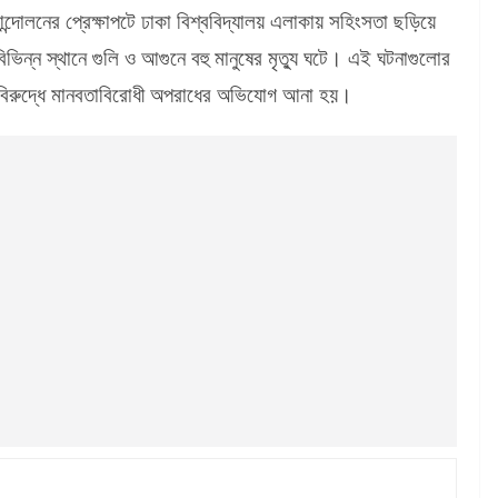
দোলনের প্রেক্ষাপটে ঢাকা বিশ্ববিদ্যালয় এলাকায় সহিংসতা ছড়িয়ে
িন্ন স্থানে গুলি ও আগুনে বহু মানুষের মৃত্যু ঘটে। এই ঘটনাগুলোর
দের বিরুদ্ধে মানবতাবিরোধী অপরাধের অভিযোগ আনা হয়।