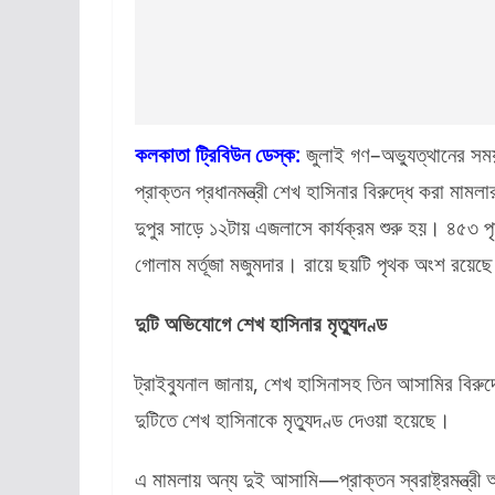
কলকাতা ট্রিবিউন ডেস্ক:
জুলাই গণ–অভ্যুত্থানের সম
প্রাক্তন প্রধানমন্ত্রী শেখ হাসিনার বিরুদ্ধে করা ম
দুপুর সাড়ে ১২টায় এজলাসে কার্যক্রম শুরু হয়। ৪৫৩ পৃষ
গোলাম মর্তূজা মজুমদার। রায়ে ছয়টি পৃথক অংশ রয়েছ
দুটি অভিযোগে শেখ হাসিনার মৃত্যুদণ্ড
ট্রাইব্যুনাল জানায়, শেখ হাসিনাসহ তিন আসামির বির
দুটিতে শেখ হাসিনাকে মৃত্যুদণ্ড দেওয়া হয়েছে।
এ মামলায় অন্য দুই আসামি—প্রাক্তন স্বরাষ্ট্রমন্ত্রী