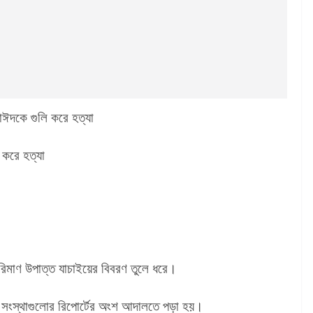
সাঈদকে গুলি করে হত্যা
 করে হত্যা
পরিমাণ উপাত্ত যাচাইয়ের বিবরণ তুলে ধরে।
র সংস্থাগুলোর রিপোর্টের অংশ আদালতে পড়া হয়।