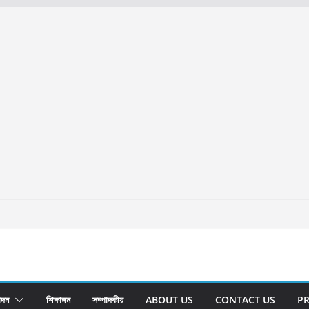
োদন
শিক্ষাঙ্গন
সম্পাদকীয়
ABOUT US
CONTACT US
PR