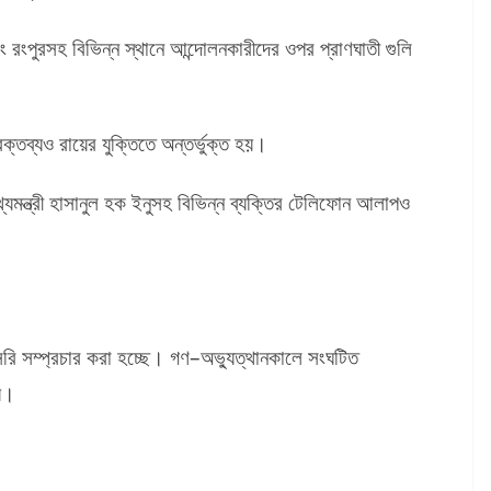
বং রংপুরসহ বিভিন্ন স্থানে আন্দোলনকারীদের ওপর প্রাণঘাতী গুলি
বক্তব্যও রায়ের যুক্তিতে অন্তর্ভুক্ত হয়।
্যমন্ত্রী হাসানুল হক ইনুসহ বিভিন্ন ব্যক্তির টেলিফোন আলাপও
সরি সম্প্রচার করা হচ্ছে। গণ–অভ্যুত্থানকালে সংঘটিত
য়।