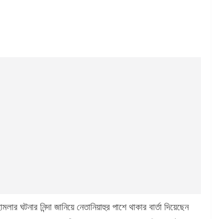
ার ঘটনার নিন্দা জানিয়ে নেতানিয়াহুর পাশে থাকার বার্তা দিয়েছেন