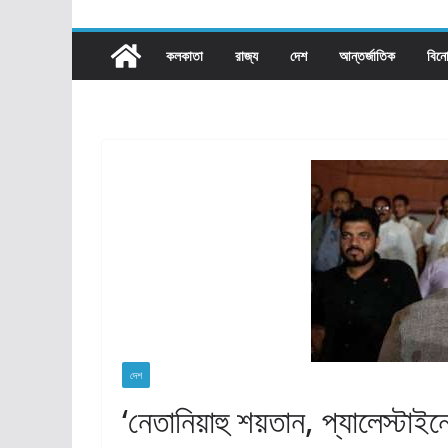
কলকাতা
রাজ্য​
দেশ
আন্তর্জাতিক
বিন
দেশ
‘নেতানিয়াহু শয়তান, প্যালেস্টাইন