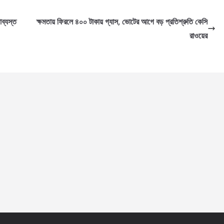
াব্যস্ত
ক্ষমতায় ফিরলে ৪০০ টাকায় গ্যাস, ভোটের আগে বড় প্রতিশ্রুতি কেসি
রাওয়ের