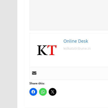
Online Desk
kolkatatribune.in
Share this: