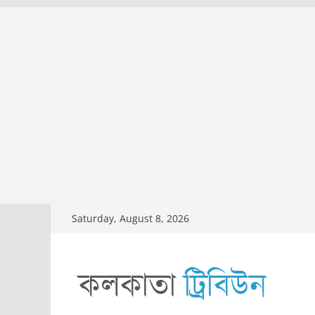
Skip
Saturday, August 8, 2026
to
content