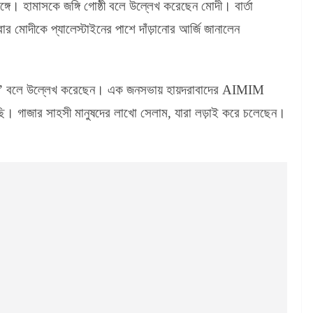
সঙ্গে। হামাসকে জঙ্গি গোষ্ঠী বলে উল্লেখ করেছেন মোদী। বার্তা
ার মোদীকে প্যালেস্টাইনের পাশে দাঁড়ানোর আর্জি জানালেন
‘শয়তান’ বলে উল্লেখ করেছেন। এক জনসভায় হায়দরাবাদের AIMIM
ছি। গাজার সাহসী মানুষদের লাখো সেলাম, যারা লড়াই করে চলেছেন।