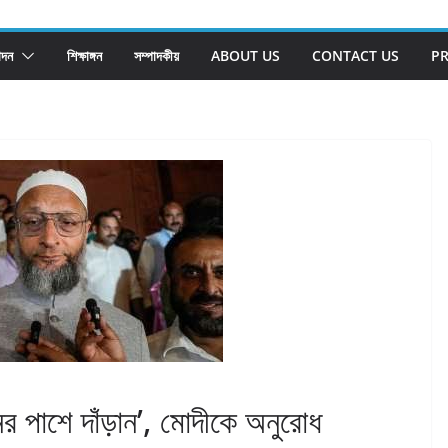
োদন
শিক্ষাঙ্গন
সম্পাদকীয়
ABOUT US
CONTACT US
PR
ের পাশে দাঁড়ান’, মোদীকে অনুরোধ