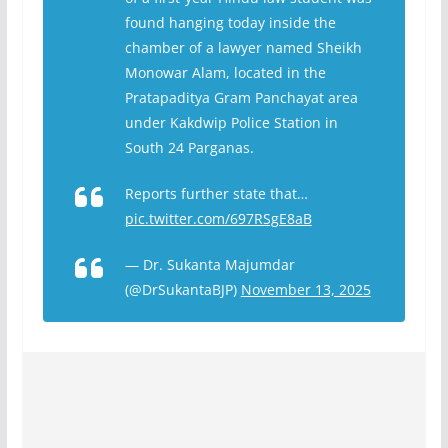
found hanging today inside the
chamber of a lawyer named Sheikh
Monowar Alam, located in the
Pratapaditya Gram Panchayat area
under Kakdwip Police Station in
South 24 Parganas.
Reports further state that…
pic.twitter.com/697RSgE8aB
— Dr. Sukanta Majumdar
(@DrSukantaBJP)
November 13, 2025