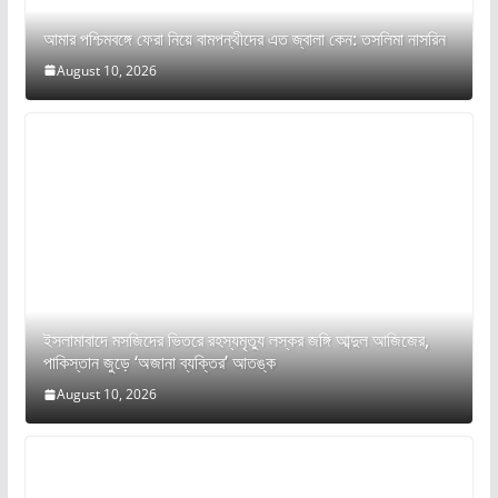
আমার পশ্চিমবঙ্গে ফেরা নিয়ে বামপন্থীদের এত জ্বালা কেন: তসলিমা নাসরিন
August 10, 2026
ইসলামাবাদে মসজিদের ভিতরে রহস্যমৃত্যু লস্কর জঙ্গি আব্দুল আজিজের,
পাকিস্তান জুড়ে ‘অজানা ব্যক্তির’ আতঙ্ক
August 10, 2026