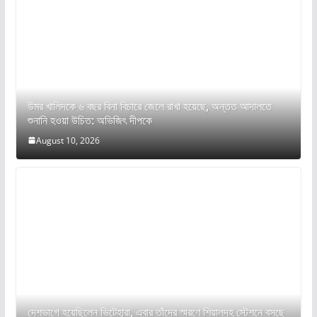
উমর খালিদকে ৬ বছর বিনা বিচারে জেলে রাখা হয়েছে, অন্তত আদালতে
শুনানি হওয়া উচিত: অভিজিৎ দীপকে
August 10, 2026
দেশভাগে হয়েছিলেন ভিটেহারা, এবার তাঁদের স্মরণে শিয়ালদহ স্টেশনে বসছে