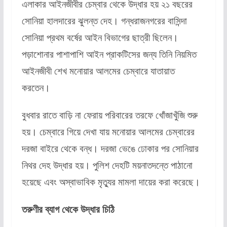
এলাকার আইনজীবীর চেম্বার থেকে উদ্ধার হয় ২১ বছরের
সোনিয়া হালদারের ঝুলন্ত দেহ। গন্ধরাজনগরের বাসিন্দা
সোনিয়া প্রথম বর্ষের আইন বিভাগের ছাত্রী ছিলেন।
পড়াশোনার পাশাপাশি আইন প্রাকটিসের জন্য তিনি নিয়মিত
আইনজীবী শেখ মনোয়ার আলমের চেম্বারে যাতায়াত
করতেন।
বুধবার রাতে বাড়ি না ফেরায় পরিবারের তরফে খোঁজাখুঁজি শুরু
হয়। চেম্বারে গিয়ে দেখা যায় মনোয়ার আলমের চেম্বারের
দরজা বাইরে থেকে বন্ধ। দরজা ভেঙে ঢোকার পর সোনিয়ার
নিথর দেহ উদ্ধার হয়। পুলিশ দেহটি ময়নাতদন্তে পাঠানো
হয়েছে এবং অস্বাভাবিক মৃত্যুর মামলা দায়ের করা করেছে।
তরুণীর ব্যাগ থেকে উদ্ধার চিঠি