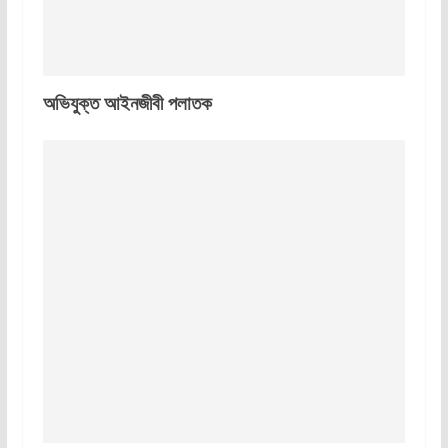
অভিযুক্ত আইনজীবী পলাতক