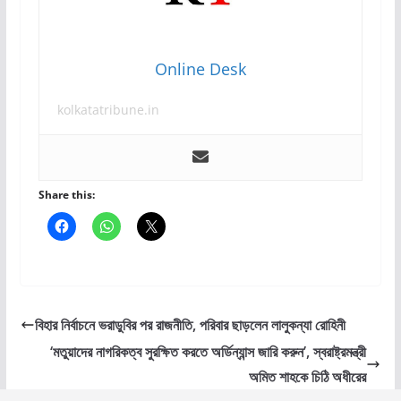
Online Desk
kolkatatribune.in
Share this:
বিহার নির্বাচনে ভরাডুবির পর রাজনীতি, পরিবার ছাড়লেন লালুকন্যা রোহিনী
‘মতুয়াদের নাগরিকত্ব সুরক্ষিত করতে অর্ডিন্যান্স জারি করুন’, স্বরাষ্ট্রমন্ত্রী
অমিত শাহকে চিঠি অধীরের