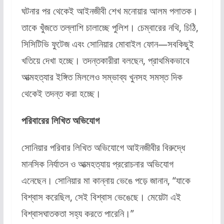
ঘটনার পর থেকেই আইনজীবী শেখ মনোয়ার আলম পলাতক।
তাকে খুঁজতে তল্লাশি চালাচ্ছে পুলিশ। চেম্বারের নথি, চিঠি,
সিসিটিভি ফুটেজ এবং সোনিয়ার মোবাইল ফোন—সবকিছুই
খতিয়ে দেখা হচ্ছে। তদন্তকারীরা বলছেন, প্রাথমিকভাবে
আত্মহত্যার ইঙ্গিত মিললেও সম্ভাব্য খুনসহ সমস্ত দিক
থেকেই তদন্ত করা হচ্ছে।
পরিবারের লিখিত অভিযোগ
সোনিয়ার পরিবার লিখিত অভিযোগে আইনজীবীর বিরুদ্ধে
মানসিক নির্যাতন ও আত্মহত্যায় প্ররোচনার অভিযোগ
এনেছেন। সোনিয়ার মা কান্নায় ভেঙে পড়ে জানান, “যাকে
বিশ্বাস করেছিল, সেই বিশ্বাস ভেঙেছে। মেয়েটা এই
বিশ্বাসঘাতকতা সহ্য করতে পারেনি।”