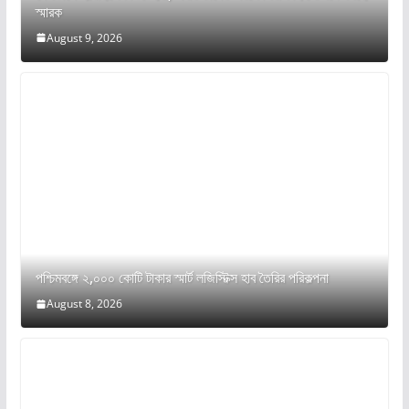
স্মারক
August 9, 2026
পশ্চিমবঙ্গে ২,০০০ কোটি টাকার স্মার্ট লজিস্টিক্স হাব তৈরির পরিকল্পনা
August 8, 2026