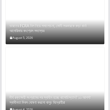
ভারতের FCRA বিল নিয়ে সমালোচনা, মোদী সরকারকে কড়া বার্তা
আমেরিকার কংগ্রেস সদস্যের
August 5, 2026
দীর্ঘ রক্তক্ষয়ী সংগ্রামের পর স্বাধীন হচ্ছে বালোচিস্তান? ১১ আগস্ট
স্বাধীনতা দিবস ঘোষণা করলো বালুচ বিদ্রোহীরা
August 4, 2026