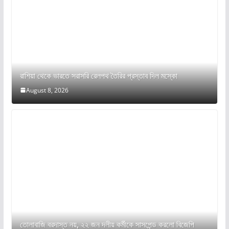
রাশিয়া থেকে ভারতে সরাসরি রেলপথ তৈরির প্রস্তাব দিল মস্কো
August 8, 2026
তোলাবাজি বরদাস্ত নয়, ২২ জন দলীয় কর্মীকে সাসপেন্ড করলো বিজেপি