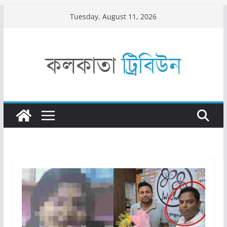
Skip
Tuesday, August 11, 2026
to
content