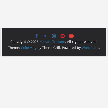
Copyright © 2026
Kolkata Tribune
. All rights reserved.
Theme:
ColorMag
by ThemeGrill. Powered by
WordPress
.