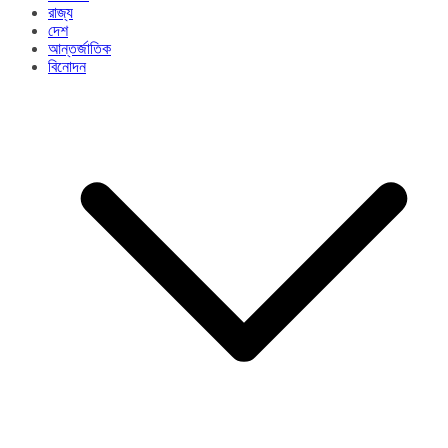
রাজ্য​
দেশ
আন্তর্জাতিক
বিনোদন