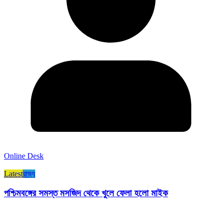
Online Desk
Latest
রাজ্য​
পশ্চিমবঙ্গের সমস্ত মসজিদ থেকে খুলে ফেলা হলো মাইক