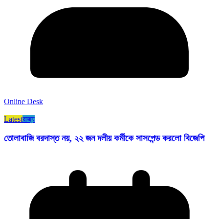
Online Desk
Latest
রাজ্য​
তোলাবাজি বরদাস্ত নয়, ২২ জন দলীয় কর্মীকে সাসপেন্ড করলো বিজেপি