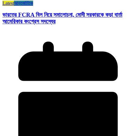
Latest
আন্তর্জাতিক
ভারতের FCRA বিল নিয়ে সমালোচনা, মোদী সরকারকে কড়া বার্তা
আমেরিকার কংগ্রেস সদস্যের