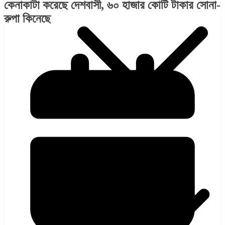
কেনাকাটা করেছে দেশবাসী, ৬০ হাজার কোটি টাকার সোনা-
রুপা কিনেছে
হলিউড