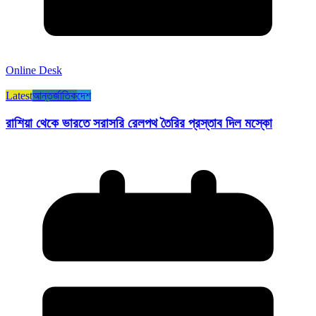
Online Desk
Latest
আন্তর্জাতিক
দেশ
রাশিয়া থেকে ভারতে সরাসরি রেলপথ তৈরির প্রস্তাব দিল মস্কো