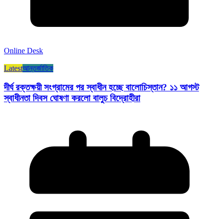
Online Desk
Latest
আন্তর্জাতিক
দীর্ঘ রক্তক্ষয়ী সংগ্রামের পর স্বাধীন হচ্ছে বালোচিস্তান? ১১ আগস্ট
স্বাধীনতা দিবস ঘোষণা করলো বালুচ বিদ্রোহীরা