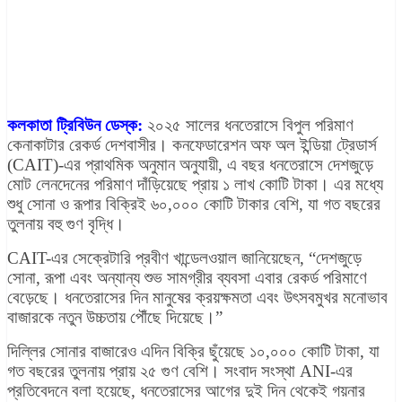
কলকাতা ট্রিবিউন ডেস্ক:
২০২৫ সালের ধনতেরাসে বিপুল পরিমাণ
কেনাকাটার রেকর্ড দেশবাসীর। কনফেডারেশন অফ অল ইন্ডিয়া ট্রেডার্স
(CAIT)-এর প্রাথমিক অনুমান অনুযায়ী, এ বছর ধনতেরাসে দেশজুড়ে
মোট লেনদেনের পরিমাণ দাঁড়িয়েছে প্রায় ১ লাখ কোটি টাকা। এর মধ্যে
শুধু সোনা ও রূপার বিক্রিই ৬০,০০০ কোটি টাকার বেশি, যা গত বছরের
তুলনায় বহু গুণ বৃদ্ধি।
CAIT-এর সেক্রেটারি প্রবীণ খান্ডেলওয়াল জানিয়েছেন, “দেশজুড়ে
সোনা, রূপা এবং অন্যান্য শুভ সামগ্রীর ব্যবসা এবার রেকর্ড পরিমাণে
বেড়েছে। ধনতেরাসের দিন মানুষের ক্রয়ক্ষমতা এবং উৎসবমুখর মনোভাব
বাজারকে নতুন উচ্চতায় পৌঁছে দিয়েছে।”
দিল্লির সোনার বাজারেও এদিন বিক্রি ছুঁয়েছে ১০,০০০ কোটি টাকা, যা
গত বছরের তুলনায় প্রায় ২৫ গুণ বেশি। সংবাদ সংস্থা ANI-এর
প্রতিবেদনে বলা হয়েছে, ধনতেরাসের আগের দুই দিন থেকেই গয়নার