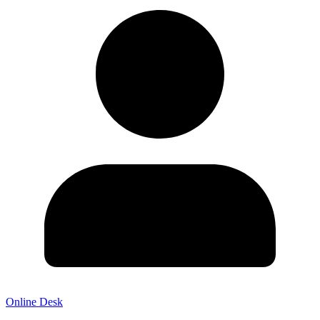
Online Desk