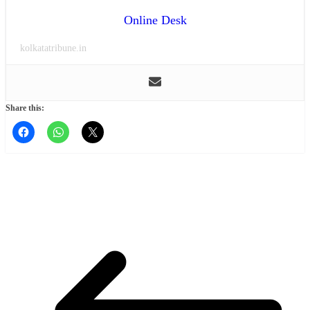
Online Desk
kolkatatribune.in
Share this: