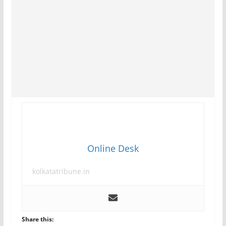
Online Desk
kolkatatribune.in
Share this: