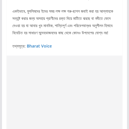
একইভাবে, মুসলিমদের ইদের সময় লক্ষ লক্ষ গরু-ছাগল জবাই করা হয় আল্লাহকে
সন্তুষ্ট করার জন্য অসহায় প্রাণীদের রক্ত ​​দিয়ে মাটিতে ঝরছে বা নদীতে ফেলে
দেওয়া হয় যা আবার খুব মানবিক, শান্তিপূর্ণ এবং পরিবেশবান্ধব অনুশীলন হিসাবে
বিবেচিত হয় সাধারণ সন্দেহভাজনদের কাছ থেকে কোনও উপদেশের যোগ্য নয়!
তথ্যসূত্র:
Bharat Voice