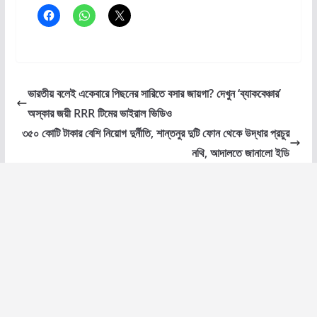
ভারতীয় বলেই একেবারে পিছনের সারিতে বসার জায়গা? দেখুন ‘ব্যাকবেঞ্চার’
অস্কার জয়ী RRR টিমের ভাইরাল ভিডিও
৩৫০ কোটি টাকার বেশি নিয়োগ দুর্নীতি, শান্তনুর দুটি ফোন থেকে উদ্ধার প্রচুর
নথি, আদালতে জানালো ইডি