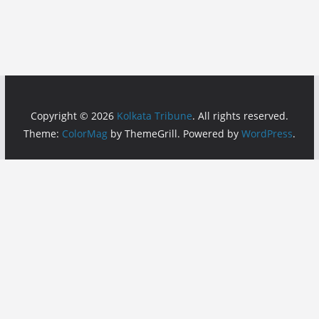
Copyright © 2026
Kolkata Tribune
. All rights reserved.
Theme:
ColorMag
by ThemeGrill. Powered by
WordPress
.