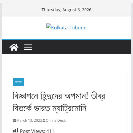
Skip
Thursday, August 6, 2026
to
content
বিনোদন
বিজ্ঞাপনে হিন্দুদের অপমান! তীব্র
বিতর্কে ভারত ম্যাট্রিমোনি
March 13, 2023
Online Desk
Post Views:
411