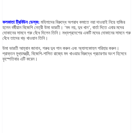
কলকাতা ট্রিবিউন ডেস্ক:
মহিলাদের বিরুদ্ধে অপরাধ কমাতে নয়া দাওয়াই নিয়ে হাজির
হলেন বর্ষীয়ান বিজেপি নেত্রী উমা ভারতী। ‘মদ নয়, দুধ খান’, বার্তা দিতে এবার মদের
দোকানের সামনে গরু বেঁধে দিলেন তিনি। মধ্যপ্রদেশের একটি মদের দোকানের সামনে গরু
বেঁধে তাদের খড় খাওয়ান তিনি।
উমা ভারতী আহ্বান জানান, গরুর দুধ পান করুন এবং অ্যালকোহল পরিহার করুন।
প্রাক্তন মুখ্যমন্ত্রী, বিজেপি-শাসিত রাজ্যে মদ খাওয়ার বিরুদ্ধে প্রচারণার অংশ হিসেবে
বৃহস্পতিবার এটি করেন।