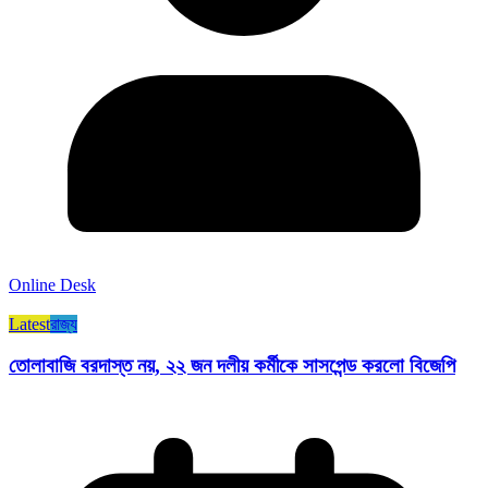
Online Desk
Latest
রাজ্য​
তোলাবাজি বরদাস্ত নয়, ২২ জন দলীয় কর্মীকে সাসপেন্ড করলো বিজেপি