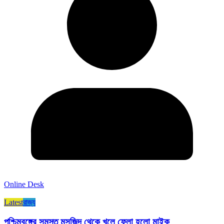
Online Desk
Latest
রাজ্য​
পশ্চিমবঙ্গের সমস্ত মসজিদ থেকে খুলে ফেলা হলো মাইক