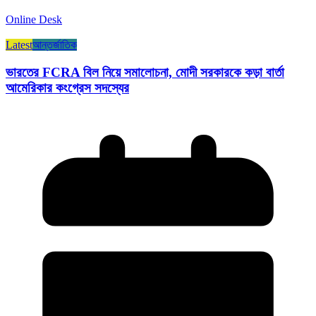
Online Desk
Latest
আন্তর্জাতিক
ভারতের FCRA বিল নিয়ে সমালোচনা, মোদী সরকারকে কড়া বার্তা
আমেরিকার কংগ্রেস সদস্যের