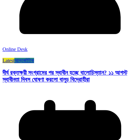
Online Desk
Latest
আন্তর্জাতিক
দীর্ঘ রক্তক্ষয়ী সংগ্রামের পর স্বাধীন হচ্ছে বালোচিস্তান? ১১ আগস্ট
স্বাধীনতা দিবস ঘোষণা করলো বালুচ বিদ্রোহীরা