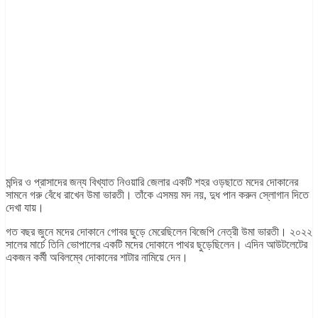
মন্দির ও প্রাসাদের জন্য বিখ্যাত নিওয়ারি জেলার একটি শহর ওড়ছাতে মদের দোকানের
সামনে গরু বেঁধে রাখেন উমা ভারতী। তাঁকে এসময় মদ নয়, দুধ পান করুন স্লোগান দিতে
দেখা যায়।
গত বছর জুনে মদের দোকানে গোবর ছুড়ে মেরেছিলেন বিজেপি নেত্রী উমা ভারতী। ২০২২
সালের মার্চে তিনি ভোপালের একটি মদের দোকানে পাথর ছুড়েছিলেন। এদিন আউটলেটের
একজন কর্মী অবিলম্বে দোকানের শাটার নামিয়ে দেন।