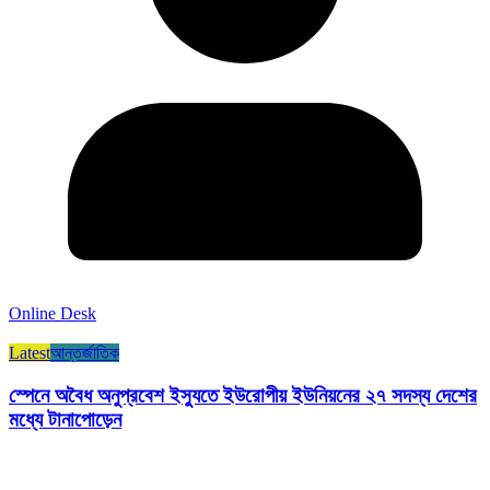
Online Desk
Latest
আন্তর্জাতিক
স্পেনে অবৈধ অনুপ্রবেশ ইস্যুতে ইউরোপীয় ইউনিয়নের ২৭ সদস্য দেশের
মধ্যে টানাপোড়েন