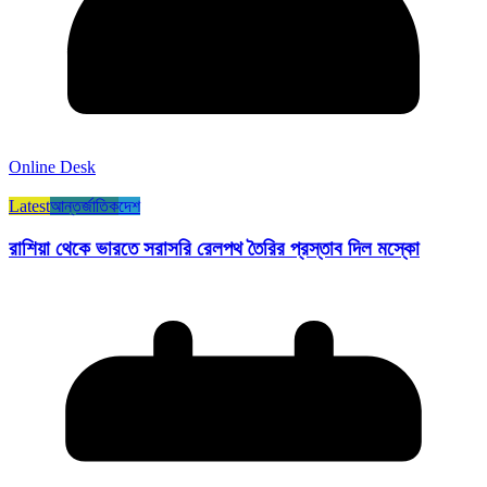
Online Desk
Latest
আন্তর্জাতিক
দেশ
রাশিয়া থেকে ভারতে সরাসরি রেলপথ তৈরির প্রস্তাব দিল মস্কো