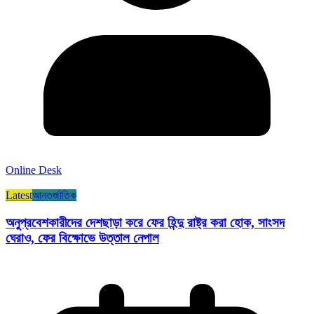
Online Desk
Latest
আন্তর্জাতিক
অনুপ্রবেশকারীদের দেশছাড়া করে ফের হিন্দু রাষ্ট্র করা হোক, সাংসদ
ঘেরাও, ফের বিক্ষোভে উত্তাল নেপাল