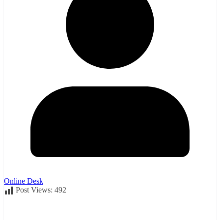
Online Desk
Post Views:
492