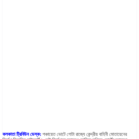
কলকাতা ট্রিবিউন ডেস্ক:
পঞ্চায়েত ভোটে গোটা রাজ্যে কেন্দ্রীয় বাহিনী মোতায়েনের