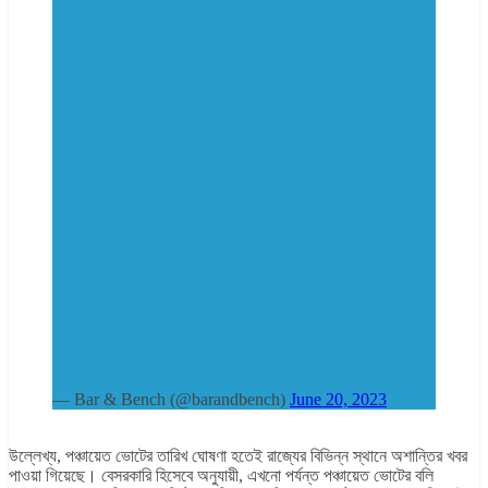
— Bar & Bench (@barandbench)
June 20, 2023
উল্লেখ্য, পঞ্চায়েত ভোটের তারিখ ঘোষণা হতেই রাজ্যের বিভিন্ন স্থানে অশান্তির খবর
পাওয়া গিয়েছে। বেসরকারি হিসেবে অনুযায়ী, এখনো পর্যন্ত পঞ্চায়েত ভোটের বলি