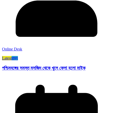
Online Desk
Latest
রাজ্য​
পশ্চিমবঙ্গের সমস্ত মসজিদ থেকে খুলে ফেলা হলো মাইক