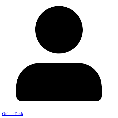
Online Desk