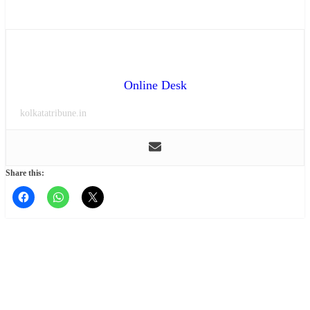
Online Desk
kolkatatribune.in
Share this: