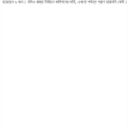
হয়েছেন ৯ জন। যদিও রাজ্য নির্বাচন কমিশনের দাবি, এখনো পর্যন্ত প্রাণ হারাননি কেউ।