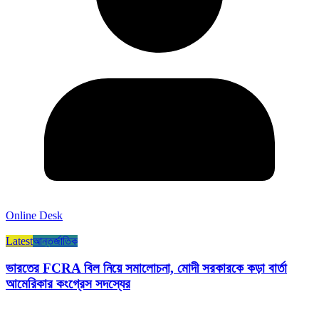
Online Desk
Latest
আন্তর্জাতিক
ভারতের FCRA বিল নিয়ে সমালোচনা, মোদী সরকারকে কড়া বার্তা
আমেরিকার কংগ্রেস সদস্যের