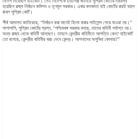
নির্দেশ দিয়েছিল হাইকোর্ট। সেই নির্দেশকে চ্যালেঞ্জ জানিয়ে সুপ্রিম কোর্টের দ্বারস্থ
হয়েছিল রাজ্য নির্বাচন কমিশন ও তৃণমূল সরকার। এবার কলকাতা হাই কোর্টের রায়ই বহাল
রাখল সুপ্রিম কোর্ট।
শীর্ষ আদালত জানিয়েছে, “নির্বাচন করা মানেই হিংসা করার লাইসেন্স পেয়ে যাওয়া নয়।”
পাশাপাশি, সুপ্রিম কোর্টের প্রশ্ন, “পশ্চিমবঙ্গ সরকার বলছে, তাদের বাহিনী পর্যাপ্ত নয়।
অন্য রাজ্য থেকে বাহিনী আনছেন। তাহলে কেন্দ্রীয় বাহিনীতে আপত্তি কেন? হাইকোর্ট
তো বলেছে, কেন্দ্রীয় বাহিনীর খরচ দেবে কেন্দ্র। আপনাদের অসুবিধা কোথায়?”