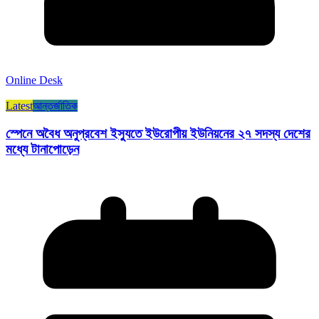
Online Desk
Latest
আন্তর্জাতিক
স্পেনে অবৈধ অনুপ্রবেশ ইস্যুতে ইউরোপীয় ইউনিয়নের ২৭ সদস্য দেশের
মধ্যে টানাপোড়েন