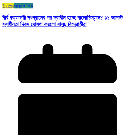
Latest
আন্তর্জাতিক
দীর্ঘ রক্তক্ষয়ী সংগ্রামের পর স্বাধীন হচ্ছে বালোচিস্তান? ১১ আগস্ট
স্বাধীনতা দিবস ঘোষণা করলো বালুচ বিদ্রোহীরা