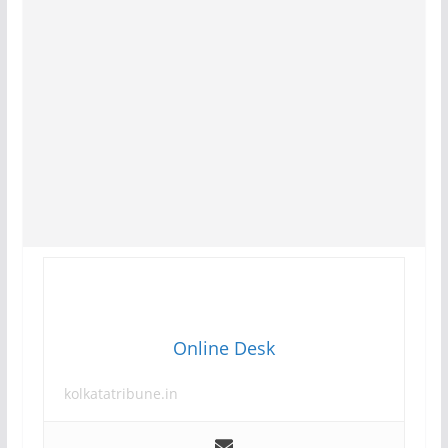
Online Desk
kolkatatribune.in