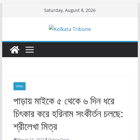
Skip
Saturday, August 8, 2026
to
content
টালিউড
পাড়ায় মাইকে ৫ থেকে ৬ দিন ধরে
চিৎকার করে হরিনাম সংকীর্তন চলছে:
শ্রীলেখা মিত্র
March 15, 2023
Online Desk