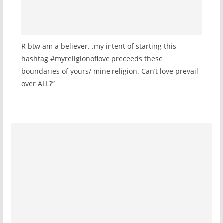
R btw am a believer. .my intent of starting this
hashtag #myreligionoflove preceeds these
boundaries of yours/ mine religion. Can’t love prevail
over ALL?”