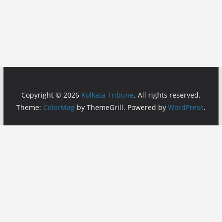
Copyright © 2026
Kolkata Tribune
. All rights reserved.
Theme:
ColorMag
by ThemeGrill. Powered by
WordPress
.