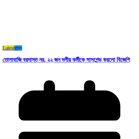
Latest
রাজ্য​
তোলাবাজি বরদাস্ত নয়, ২২ জন দলীয় কর্মীকে সাসপেন্ড করলো বিজেপি