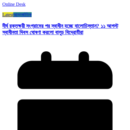
Online Desk
Latest
আন্তর্জাতিক
দীর্ঘ রক্তক্ষয়ী সংগ্রামের পর স্বাধীন হচ্ছে বালোচিস্তান? ১১ আগস্ট
স্বাধীনতা দিবস ঘোষণা করলো বালুচ বিদ্রোহীরা