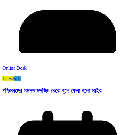
Online Desk
Latest
রাজ্য​
পশ্চিমবঙ্গের সমস্ত মসজিদ থেকে খুলে ফেলা হলো মাইক