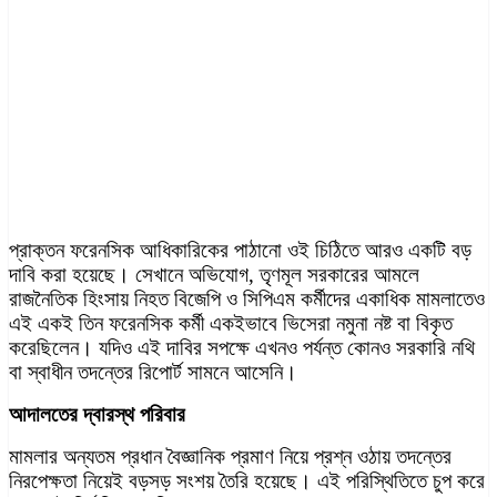
প্রাক্তন ফরেনসিক আধিকারিকের পাঠানো ওই চিঠিতে আরও একটি বড়
দাবি করা হয়েছে। সেখানে অভিযোগ, তৃণমূল সরকারের আমলে
রাজনৈতিক হিংসায় নিহত বিজেপি ও সিপিএম কর্মীদের একাধিক মামলাতেও
এই একই তিন ফরেনসিক কর্মী একইভাবে ভিসেরা নমুনা নষ্ট বা বিকৃত
করেছিলেন। যদিও এই দাবির সপক্ষে এখনও পর্যন্ত কোনও সরকারি নথি
বা স্বাধীন তদন্তের রিপোর্ট সামনে আসেনি।
আদালতের দ্বারস্থ পরিবার
মামলার অন্যতম প্রধান বৈজ্ঞানিক প্রমাণ নিয়ে প্রশ্ন ওঠায় তদন্তের
নিরপেক্ষতা নিয়েই বড়সড় সংশয় তৈরি হয়েছে। এই পরিস্থিতিতে চুপ করে