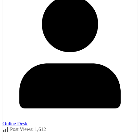
Online Desk
Post Views:
1,612