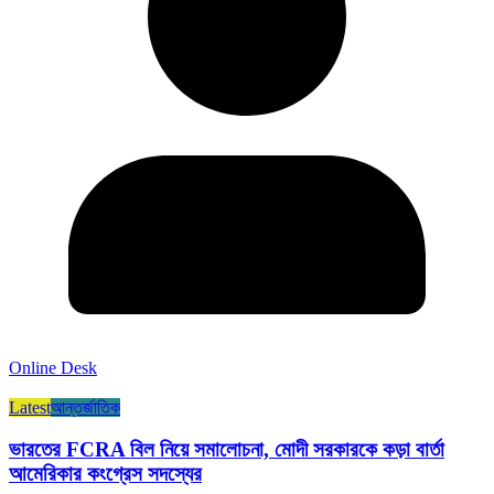
Online Desk
Latest
আন্তর্জাতিক
ভারতের FCRA বিল নিয়ে সমালোচনা, মোদী সরকারকে কড়া বার্তা
আমেরিকার কংগ্রেস সদস্যের