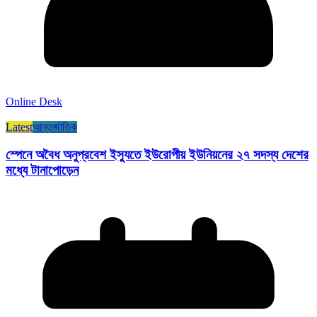
Online Desk
Latest
আন্তর্জাতিক
স্পেনে অবৈধ অনুপ্রবেশ ইস্যুতে ইউরোপীয় ইউনিয়নের ২৭ সদস্য দেশের
মধ্যে টানাপোড়েন