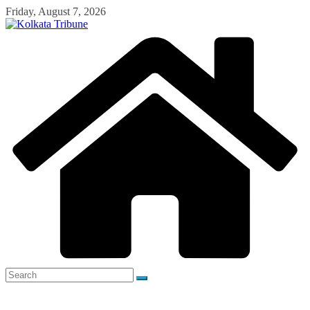
Skip
Friday, August 7, 2026
to
content