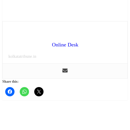
Online Desk
kolkatatribune.in
Share this: