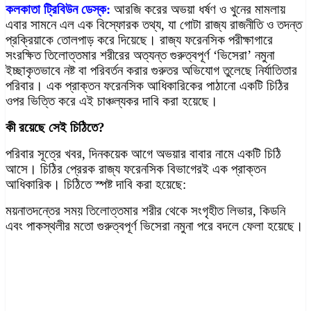
কলকাতা ট্রিবিউন ডেস্ক:
আরজি করের অভয়া ধর্ষণ ও খুনের মামলায়
এবার সামনে এল এক বিস্ফোরক তথ্য, যা গোটা রাজ্য রাজনীতি ও তদন্ত
প্রক্রিয়াকে তোলপাড় করে দিয়েছে। রাজ্য ফরেনসিক পরীক্ষাগারে
সংরক্ষিত তিলোত্তমার শরীরের অত্যন্ত গুরুত্বপূর্ণ ‘ভিসেরা’ নমুনা
ইচ্ছাকৃতভাবে নষ্ট বা পরিবর্তন করার গুরুতর অভিযোগ তুলেছে নির্যাতিতার
পরিবার। এক প্রাক্তন ফরেনসিক আধিকারিকের পাঠানো একটি চিঠির
ওপর ভিত্তি করে এই চাঞ্চল্যকর দাবি করা হয়েছে।
কী রয়েছে সেই চিঠিতে?
পরিবার সূত্রে খবর, দিনকয়েক আগে অভয়ার বাবার নামে একটি চিঠি
আসে। চিঠির প্রেরক রাজ্য ফরেনসিক বিভাগেরই এক প্রাক্তন
আধিকারিক। চিঠিতে স্পষ্ট দাবি করা হয়েছে:
ময়নাতদন্তের সময় তিলোত্তমার শরীর থেকে সংগৃহীত লিভার, কিডনি
এবং পাকস্থলীর মতো গুরুত্বপূর্ণ ভিসেরা নমুনা পরে বদলে ফেলা হয়েছে।