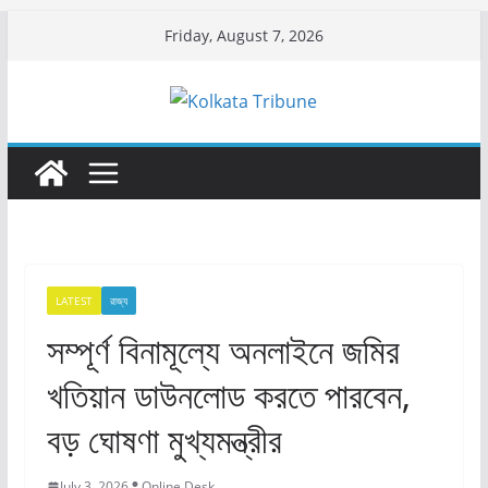
Skip
Friday, August 7, 2026
to
content
LATEST
রাজ্য​
সম্পূর্ণ বিনামূল্যে অনলাইনে জমির
খতিয়ান ডাউনলোড করতে পারবেন,
বড় ঘোষণা মুখ্যমন্ত্রীর
July 3, 2026
Online Desk