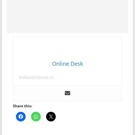
Online Desk
kolkatatribune.in
Share this: