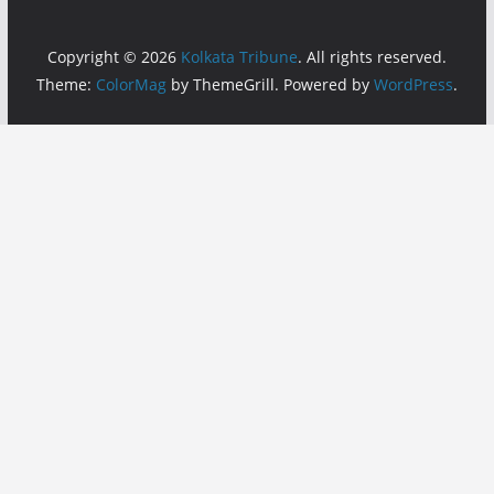
Copyright © 2026
Kolkata Tribune
. All rights reserved.
Theme:
ColorMag
by ThemeGrill. Powered by
WordPress
.