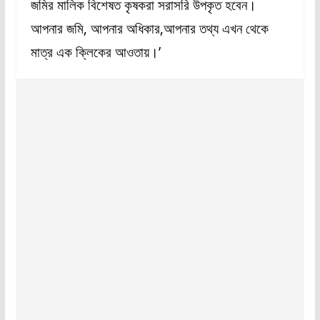
জমির মালিক বিশেষত কৃষকরা সরাসরি উপকৃত হবেন।
আপনার জমি, আপনার অধিকার,আপনার তথ্য এখন থেকে
মাত্র এক ক্লিকের আওতায়।’