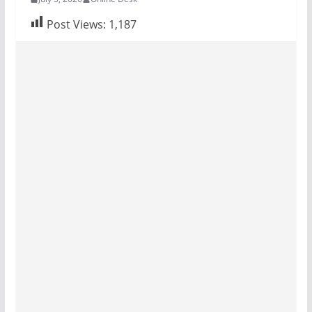
Post Views:
1,187