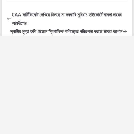
CAA সার্টিফিকেট দেখিয়ে মিলছে না সরকারি সুবিধা? হাইকোর্টে মামলা দায়ের
আত্মদীপের
স্থানীয় মুদ্রা রুপি-ইয়েনে দ্বিপাক্ষিক বাণিজ্যের পরিকল্পনা করছে ভারত-জাপান