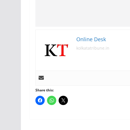
Online Desk
kolkatatribune.in
Share this: