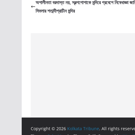
অশালীনতা বরদাস্ত নয়, স্বল্পপোশাকে মন্দিরে প্রবেশে নিষেধাজ্ঞা জ
সিমলার শতাব্দীপ্রাচীন মন্দির
Copyright © 2026
Kolkata Tribune
. All rights reserv