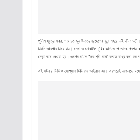
পুলিশ সূত্রে খবর, গত ১৩ জুন উত্তরপ্রদেশের বুলন্দশহরে এই ঘটনা ঘটে। 
নির্জন জায়গায় নিয়ে যান। সেখানে মোবাইল চুরির অভিযোগে তাকে প্রশ্ন 
নেড়া করে দেওয়া হয়। এরপর তাঁকে “জয় শ্রী রাম” বলতে বাধ্য করা হয
এই ঘটনার ভিডিও সোশ্যাল মিডিয়ায় ভাইরাল হয়। এরপরেই নড়েনড়ে বস