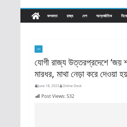
কলকাতা
রাজ্য​
দেশ
আন্তর্জাতিক
বিন
দেশ
যোগী রাজ্য উত্তরপ্রদেশে ‘জয় শ
মারধর, মাথা নেড়া করে দেওয়া হয
June 18, 2023
Online Desk
Post Views:
532