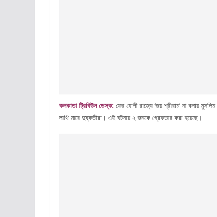
কলকাতা ট্রিবিউন ডেস্ক:
ফের যোগী রাজ্যে ‘জয় শ্রীরাম’ না বলায় মুসল
লাথি মারে দুষ্কতীরা। এই ঘটনায় ২ জনকে গ্রেফতার করা হয়েছে।