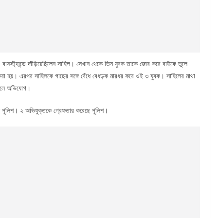
বাসস্ট্যান্ডে দাঁড়িয়েছিলেন সাহিল। সেখান থেকে তিন যুবক তাকে জোর করে বাইকে তুলে
করা হয়। এরপর সাহিলকে গাছের সঙ্গে বেঁধে বেধড়ক মারধর করে ওই ৩ যুবক। সাহিলের মাথা
় বলে অভিযোগ।
ে পুলিশ। ২ অভিযুক্তকে গ্রেফতার করেছে পুলিশ।