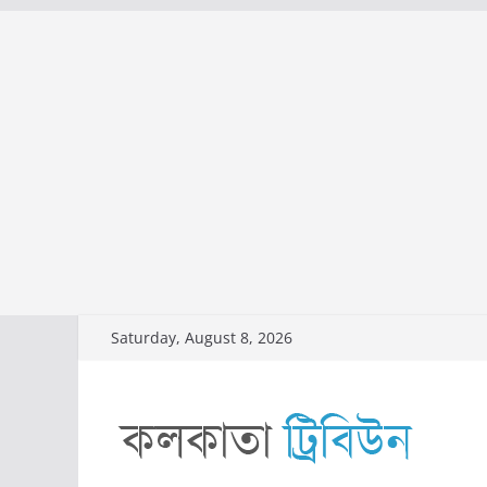
Skip
Saturday, August 8, 2026
to
content