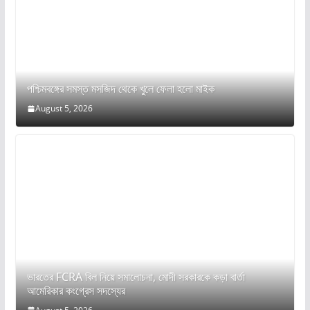
পশ্চিমবঙ্গের সমস্ত মসজিদ থেকে খুলে ফেলা হলো মাইক
August 5, 2026
ভারতের FCRA বিল নিয়ে সমালোচনা, মোদী সরকারকে কড়া বার্তা
আমেরিকার কংগ্রেস সদস্যের