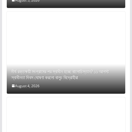
August 5, 2026
দীর্ঘ রক্তক্ষয়ী সংগ্রামের পর স্বাধীন হচ্ছে বালোচিস্তান? ১১ আগস্ট
স্বাধীনতা দিবস ঘোষণা করলো বালুচ বিদ্রোহীরা
August 4, 2026