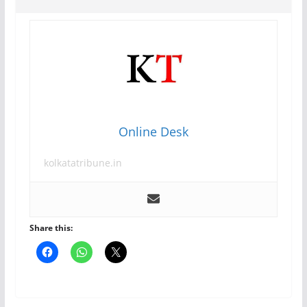
Online Desk
kolkatatribune.in
Share this: