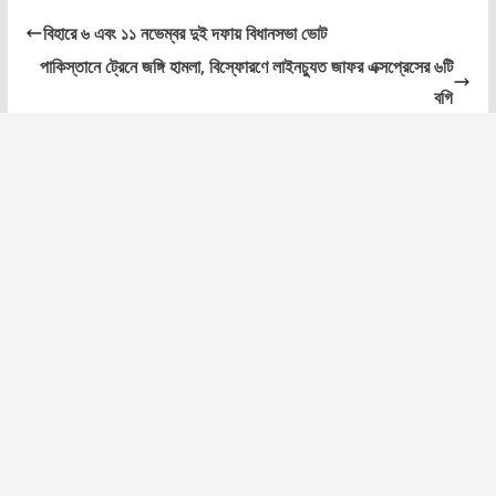
বিহারে ৬ এবং ১১ নভেম্বর দুই দফায় বিধানসভা ভোট
পাকিস্তানে ট্রেনে জঙ্গি হামলা, বিস্ফোরণে লাইনচ্যুত জাফর এক্সপ্রেসের ৬টি
বগি