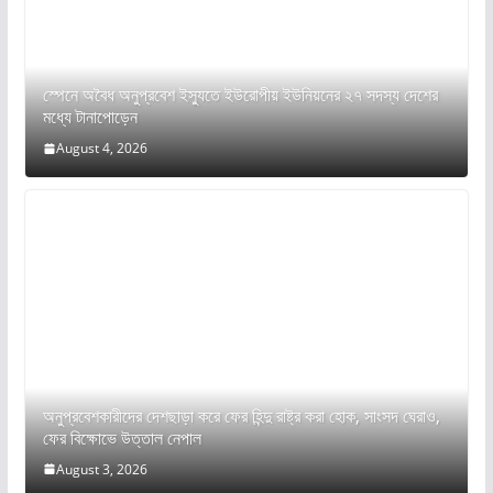
স্পেনে অবৈধ অনুপ্রবেশ ইস্যুতে ইউরোপীয় ইউনিয়নের ২৭ সদস্য দেশের
মধ্যে টানাপোড়েন
August 4, 2026
অনুপ্রবেশকারীদের দেশছাড়া করে ফের হিন্দু রাষ্ট্র করা হোক, সাংসদ ঘেরাও,
ফের বিক্ষোভে উত্তাল নেপাল
August 3, 2026