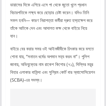
ডায়াসের দিকে এগিয়ে এসে পা থেকে জুতো খুলে প্রধান
বিচারপতিকে লক্ষ্য করে ছোড়ার চেষ্টা করেন। যদিও তিনি
সফল হননি— কারণ নিরাপত্তা কর্মীরা দ্রুত হস্তক্ষেপ করে
তাঁকে আটকে দেন এবং আদালত কক্ষ থেকে বাইরে নিয়ে
যান।
বাইরে বের করার সময় ওই আইনজীবীকে চিৎকার করে বলতে
শোনা যায়, “সনাতন ধর্মের অপমান সহ্য করব না”। পুলিশ
জানায়, অভিযুক্তের নাম রাকেশ কিশোর (৭১), দিল্লির ময়ূর
বিহার এলাকার বাসিন্দা এবং সুপ্রিম কোর্ট বার অ্যাসোসিয়েশন
(SCBA)-এর সদস্য।