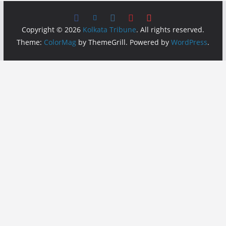
Copyright © 2026
Kolkata Tribune
. All rights reserved.
Theme:
ColorMag
by ThemeGrill. Powered by
WordPress
.