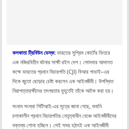
কলকাতা ট্রিবিউন ডেস্ক:
ভারতের সুপ্রিম কোর্টের ভিতরে
এক নজিরবিহীন ঘটনার সাক্ষী রইল দেশ। সোমবার আদালত
কক্ষে ভারতের প্রধান বিচারপতি (CJI) বিআর গাভাই–এর
দিকে জুতো ছোড়ার চেষ্টা করলেন এক আইনজীবী। উপস্থিত
নিরাপত্তারক্ষীদের তৎপরতায় মুহূর্তেই তাঁকে আটক করা হয়।
সংবাদ সংস্থা পিটিআই-এর সূত্রে জানা গেছে, শুনানি
চলাকালীন প্রধান বিচারপতির নেতৃত্বাধীন বেঞ্চে আইনজীবীদের
বক্তব্য শোনা হচ্ছিল। সেই সময় হঠাৎই এক আইনজীবী