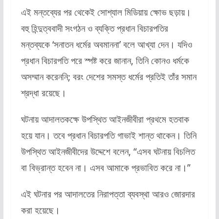
এই মন্তব্যের পর থেকেই সোশ্যাল মিডিয়ায় ক্ষোভ ছড়ায়।
বহু হিন্দুত্ববাদী সংগঠন ও ব্যক্তি প্রধান বিচারপতির
মন্তব্যকে ‘সনাতন ধর্মের অবমাননা’ বলে আখ্যা দেন। যদিও
প্রধান বিচারপতি পরে স্পষ্ট করে জানান, তিনি কোনও ধর্মকে
অসম্মান করেননি; বরং দেশের সমস্ত ধর্মের প্রতিই তাঁর সমান
শ্রদ্ধা রয়েছে।
ঘটনায় আদালতকক্ষে উপস্থিত আইনজীবীরা প্রথমে হতবাক
হয়ে যান। তবে প্রধান বিচারপতি গাভাই শান্ত থাকেন। তিনি
উপস্থিত আইনজীবীদের উদ্দেশে বলেন,
“এসব ঘটনায় বিচলিত
বা বিভ্রান্ত হবেন না। এসব আমাকে প্রভাবিত করে না।”
এই ঘটনার পর আদালতের নিরাপত্তা ব্যবস্থা আরও জোরদার
করা হয়েছে।