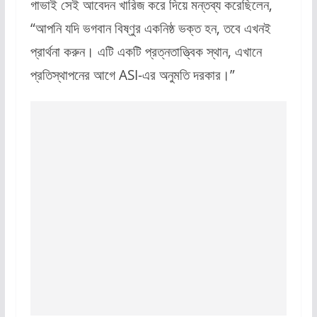
গাভাই সেই আবেদন খারিজ করে দিয়ে মন্তব্য করেছিলেন,
“আপনি যদি ভগবান বিষ্ণুর একনিষ্ঠ ভক্ত হন, তবে এখনই
প্রার্থনা করুন। এটি একটি প্রত্নতাত্ত্বিক স্থান, এখানে
প্রতিস্থাপনের আগে ASI-এর অনুমতি দরকার।”