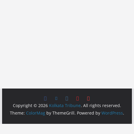
Copyright © 2026
Kolkata Tribune
. All rights reserved.
Theme:
ColorMag
by ThemeGrill. Powered by
WordPress
.