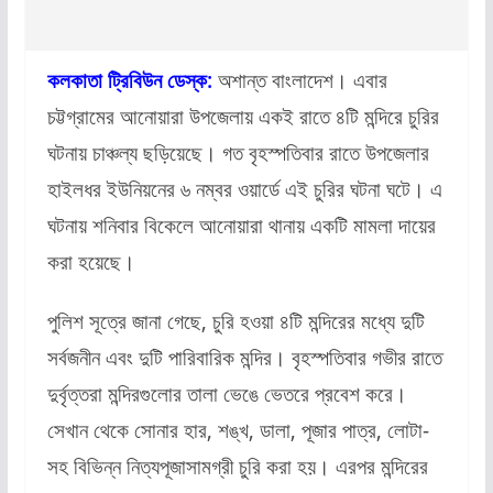
কলকাতা ট্রিবিউন ডেস্ক:
অশান্ত বাংলাদেশ। এবার
চট্টগ্রামের আনোয়ারা উপজেলায় একই রাতে ৪টি মন্দিরে চুরির
ঘটনায় চাঞ্চল্য ছড়িয়েছে। গত বৃহস্পতিবার রাতে উপজেলার
হাইলধর ইউনিয়নের ৬ নম্বর ওয়ার্ডে এই চুরির ঘটনা ঘটে। এ
ঘটনায় শনিবার বিকেলে আনোয়ারা থানায় একটি মামলা দায়ের
করা হয়েছে।
পুলিশ সূত্রে জানা গেছে, চুরি হওয়া ৪টি মন্দিরের মধ্যে দুটি
সর্বজনীন এবং দুটি পারিবারিক মন্দির। বৃহস্পতিবার গভীর রাতে
দুর্বৃত্তরা মন্দিরগুলোর তালা ভেঙে ভেতরে প্রবেশ করে।
সেখান থেকে সোনার হার, শঙ্খ, ডালা, পূজার পাত্র, লোটা-
সহ বিভিন্ন নিত্যপূজাসামগ্রী চুরি করা হয়। এরপর মন্দিরের