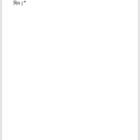
দিন।”