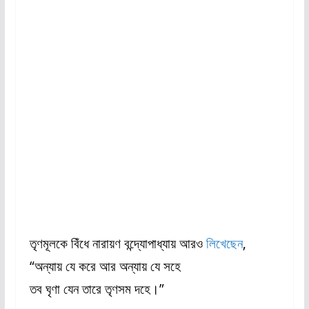
তৃণমূলকে বিঁধে নারায়ণ বন্দ্যোপাধ্যায় আরও
লিখেছেন
,
“অন্যায় যে করে আর অন্যায় যে সহে
তব ঘৃণা যেন তারে তৃণসম দহে।”