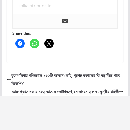
kolkatatribune.in
Share this:
বৃহস্পতিবার পশ্চিমবঙ্গে ১৫২টি আসনে ভোট, প্রথম দফাতেই কি বড় লিড পাবে
বিজেপি?
আজ প্রথম দফায় ১৫২ আসনে ভোটগ্রহণ, মোতায়েন ২ লাখ কেন্দ্রীয় বাহিনী