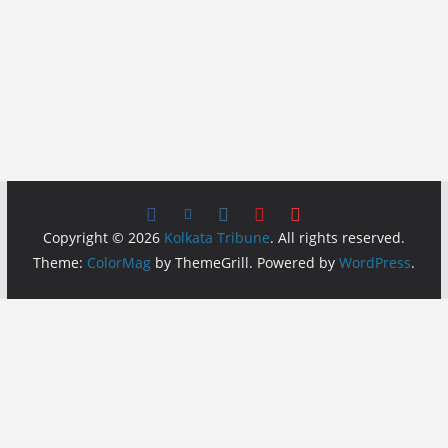
Copyright © 2026
Kolkata Tribune
. All rights reserved.
Theme:
ColorMag
by ThemeGrill. Powered by
WordPress
.