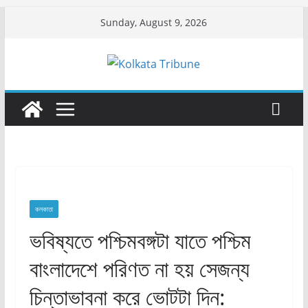
Skip
Sunday, August 9, 2026
to
content
কলকাতা
ভবিষ্যতে পশ্চিমবঙ্গটা যাতে পশ্চিম
বাংলাদেশে পরিণত না হয় সেজন্য
চিন্তাভাবনা করে ভোটটা দিন: