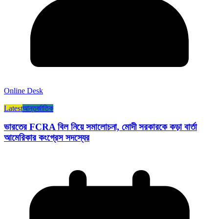
Online Desk
Latest
আন্তর্জাতিক
ভারতের FCRA বিল নিয়ে সমালোচনা, মোদী সরকারকে কড়া বার্তা
আমেরিকার কংগ্রেস সদস্যের