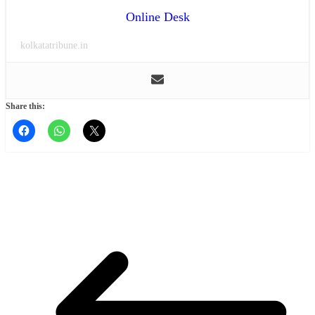
Online Desk
kolkatatribune.in
Share this: