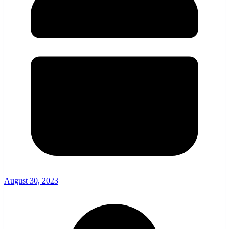
August 30, 2023