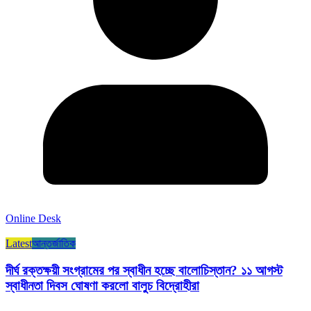
Online Desk
Latest
আন্তর্জাতিক
দীর্ঘ রক্তক্ষয়ী সংগ্রামের পর স্বাধীন হচ্ছে বালোচিস্তান? ১১ আগস্ট
স্বাধীনতা দিবস ঘোষণা করলো বালুচ বিদ্রোহীরা