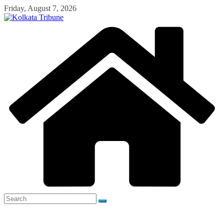
Skip
Friday, August 7, 2026
to
content