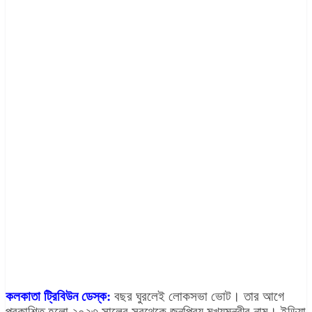
কলকাতা ট্রিবিউন ডেস্ক:
বছর ঘুরলেই লোকসভা ভোট। তার আগে
প্রকাশিত হলো ২০২৩ সালের সবথেকে জনপ্রিয় মুখ্যমন্ত্রীর নাম। ইন্ডিয়া