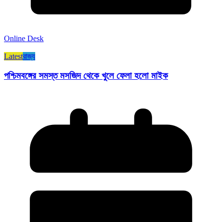
Online Desk
Latest
রাজ্য​
পশ্চিমবঙ্গের সমস্ত মসজিদ থেকে খুলে ফেলা হলো মাইক