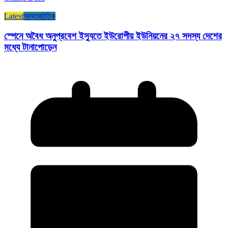
Latest
আন্তর্জাতিক
স্পেনে অবৈধ অনুপ্রবেশ ইস্যুতে ইউরোপীয় ইউনিয়নের ২৭ সদস্য দেশের
মধ্যে টানাপোড়েন