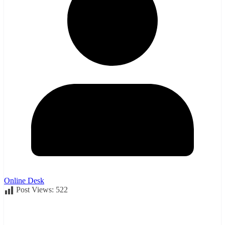
Online Desk
Post Views:
522