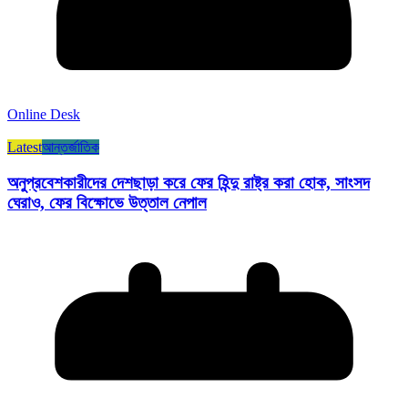
Online Desk
Latest
আন্তর্জাতিক
অনুপ্রবেশকারীদের দেশছাড়া করে ফের হিন্দু রাষ্ট্র করা হোক, সাংসদ
ঘেরাও, ফের বিক্ষোভে উত্তাল নেপাল