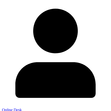
Online Desk