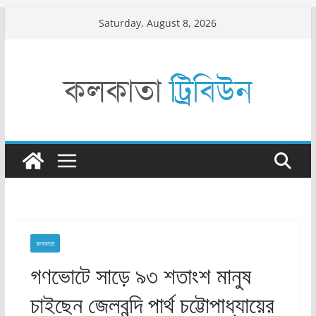
Skip
Saturday, August 8, 2026
to
content
কলকাতা
গণভোটে সাড়ে ৯৩ শতাংশ মানুষ
চাইছেন জেলবন্দি পার্থ চট্টোপাধ্যায়ের