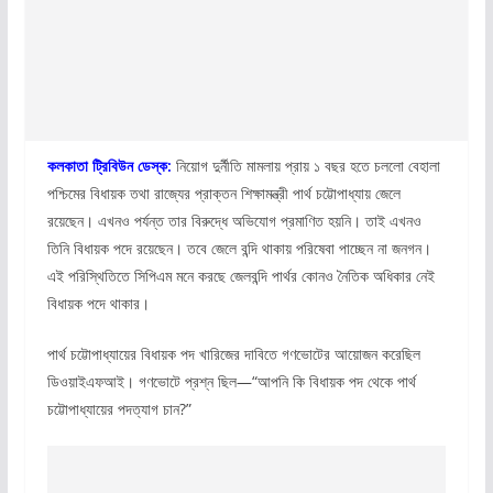
কলকাতা ট্রিবিউন ডেস্ক:
নিয়োগ দুর্নীতি মামলায় প্রায় ১ বছর হতে চললো বেহালা
পশ্চিমের বিধায়ক তথা রাজ্যের প্রাক্তন শিক্ষামন্ত্রী পার্থ চট্টোপাধ্যায় জেলে
রয়েছেন। এখনও পর্যন্ত তার বিরুদ্ধে অভিযোগ প্রমাণিত হয়নি। তাই এখনও
তিনি বিধায়ক পদে রয়েছেন। তবে জেলে বন্দি থাকায় পরিষেবা পাচ্ছেন না জনগন।
এই পরিস্থিতিতে সিপিএম মনে করছে জেলবন্দি পার্থর কোনও নৈতিক অধিকার নেই
বিধায়ক পদে থাকার।
পার্থ চট্টোপাধ্যায়ের বিধায়ক পদ খারিজের দাবিতে গণভোটের আয়োজন করেছিল
ডিওয়াইএফআই। গণভোটে প্রশ্ন ছিল—“আপনি কি বিধায়ক পদ থেকে পার্থ
চট্টোপাধ্যায়ের পদত্যাগ চান?”