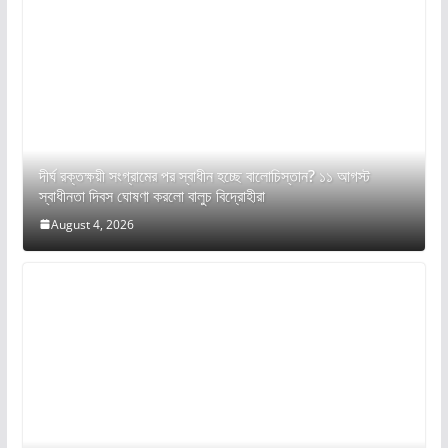
দীর্ঘ রক্তক্ষয়ী সংগ্রামের পর স্বাধীন হচ্ছে বালোচিস্তান? ১১ আগস্ট
স্বাধীনতা দিবস ঘোষণা করলো বালুচ বিদ্রোহীরা
August 4, 2026