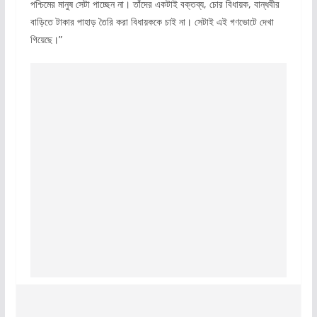
পশ্চিমের মানুষ সেটা পাচ্ছেন না। তাঁদের একটাই বক্তব্য, চোর বিধায়ক, বান্ধবীর
বাড়িতে টাকার পাহাড় তৈরি করা বিধায়ককে চাই না। সেটাই এই গণভোটে দেখা
গিয়েছে।”