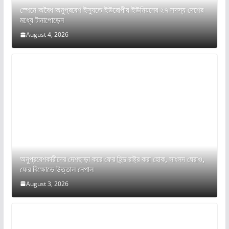
স্পেনে অবৈধ অনুপ্রবেশ ইস্যুতে ইউরোপীয় ইউনিয়নের ২৭ সদস্য দেশের
মধ্যে টানাপোড়েন
August 4, 2026
অনুপ্রবেশকারীদের দেশছাড়া করে ফের হিন্দু রাষ্ট্র করা হোক, সাংসদ ঘেরাও,
ফের বিক্ষোভে উত্তাল নেপাল
August 3, 2026