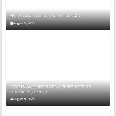
পশ্চিমবঙ্গের সমস্ত মসজিদ থেকে খুলে ফেলা হলো মাইক
August 5, 2026
ভারতের FCRA বিল নিয়ে সমালোচনা, মোদী সরকারকে কড়া বার্তা
আমেরিকার কংগ্রেস সদস্যের
August 5, 2026