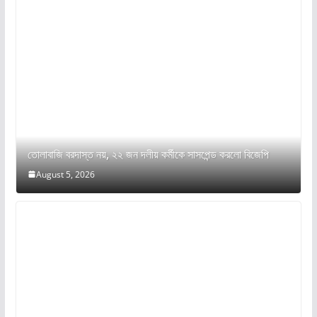
তোলাবাজি বরদাস্ত নয়, ২২ জন দলীয় কর্মীকে সাসপেন্ড করলো বিজেপি
August 5, 2026