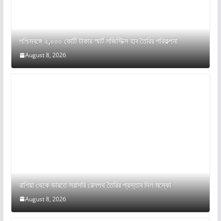
পশ্চিমবঙ্গে ২,০০০ কোটি টাকার স্মার্ট লজিস্টিক্স হাব তৈরির পরিকল্পনা
August 8, 2026
রাশিয়া থেকে ভারতে সরাসরি রেলপথ তৈরির প্রস্তাব দিল মস্কো
August 8, 2026