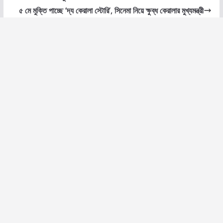
৫ মে মুক্তি পাচ্ছে ‘দ্য কেরালা স্টোরি’, সিনেমা নিয়ে ক্ষুব্ধ কেরালার মুখ্যমন্ত্রী