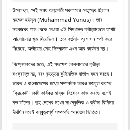
উল্লেখ্য, সেই সময় অন্তর্বর্তী সরকারের নেতৃত্বে ছিলেন
মহম্মদ ইউনূস (Muhammad Yunus)। তার
সরকারের পক্ষ থেকে নেওয়া এই সিদ্ধান্ত ক্রীড়ামহলে যথেষ্ট
আলোচনার জন্ম দিয়েছিল। তবে বর্তমান প্রশাসন স্পষ্ট করে
দিয়েছে, অতীতের সেই সিদ্ধান্ত এখন আর কার্যকর নয়।
বিশ্লেষকদের মতে, এই পদক্ষেপ কেবলমাত্র ক্রীড়া
সংক্রান্ত নয়, বরং বৃহত্তর কূটনৈতিক বার্তাও বহন করছে।
ভারত ও বাংলাদেশের মধ্যে সম্পর্ককে আরও মজবুত করতে
‘ক্রিকেট’ একটি কার্যকর মাধ্যম হিসেবে কাজ করছে বলেই
মত তাঁদের। দুই দেশের মধ্যে সাংস্কৃতিক ও ক্রীড়া বিনিময়
দীর্ঘদিন ধরেই বন্ধুত্বপূর্ণ সম্পর্কের অন্যতম ভিত্তি।