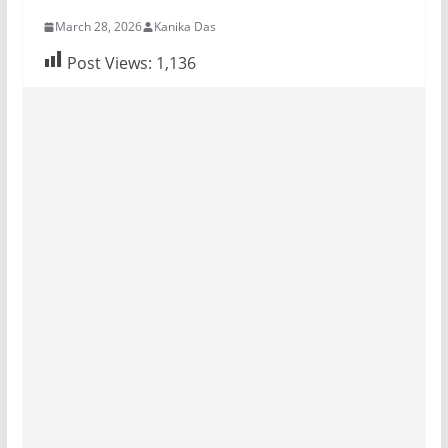
March 28, 2026
Kanika Das
Post Views:
1,136