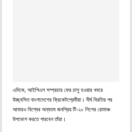
এদিকে, আইপিএল সম্প্রচার ফের চালু হওয়ার খবরে
উচ্ছ্বসিত বাংলাদেশের ক্রিকেটপ্রেমীরা। দীর্ঘ বিরতির পর
আবারও বিশ্বের অন্যতম জনপ্রিয় টি-২০ লিগের রোমাঞ্চ
উপভোগ করতে পারবেন তাঁরা।