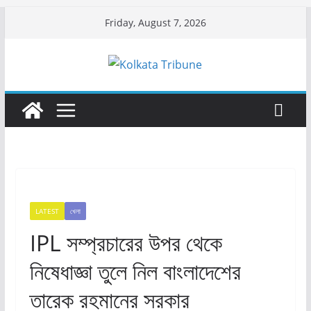
Skip
Friday, August 7, 2026
to
content
LATEST
খেলা
IPL সম্প্রচারের উপর থেকে
নিষেধাজ্ঞা তুলে নিল বাংলাদেশের
তারেক রহমানের সরকার