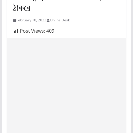
ঠাকরে
February 18, 2023
Online Desk
Post Views:
409