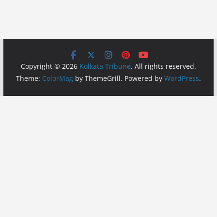
Copyright © 2026
Kolkata Tribune
. All rights reserved.
Theme:
ColorMag
by ThemeGrill. Powered by
WordPress
.