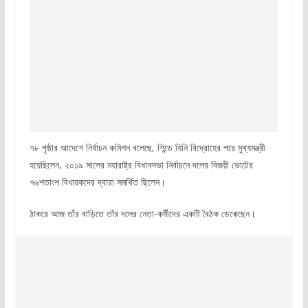
৭৮ পৃষ্ঠার আদেশে নির্বাচন কমিশন বলেছে, শিন্ডে যিনি বিদ্রোহের পরে মুখ্যমন্ত্রী
হয়েছিলেন, ২০১৯ সালের মহারাষ্ট্র বিধানসভা নির্বাচনে দলের বিজয়ী ভোটের
৭৬শতাংশ বিধায়কদের দ্বারা সমর্থিত ছিলেন।
ঠাকরে আজ তাঁর বাড়িতে তাঁর দলের নেতা-কর্মীদের একটি বৈঠক ডেকেছেন।