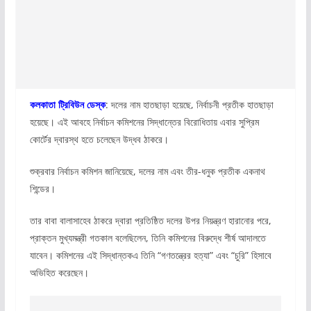
কলকাতা ট্রিবিউন ডেস্ক
: দলের নাম হাতছাড়া হয়েছে, নির্বাচনী প্রতীক হাতছাড়া
হয়েছে। এই আবহে নির্বাচন কমিশনের সিদ্ধান্তের বিরোধিতায় এবার সুপ্রিম
কোর্টের দ্বারস্থ হতে চলেছেন উদ্ধব ঠাকরে।
শুক্রবার নির্বাচন কমিশন জানিয়েছে, দলের নাম এবং তীর-ধনুক প্রতীক একনাথ
শিন্ডের।
তার বাবা বালাসাহেব ঠাকরে দ্বারা প্রতিষ্ঠিত দলের উপর নিয়ন্ত্রণ হারানোর পরে,
প্রাক্তন মুখ্যমন্ত্রী গতকাল বলেছিলেন, তিনি কমিশনের বিরুদ্ধে শীর্ষ আদালতে
যাবেন। কমিশনের এই সিদ্ধান্তকএ তিনি “গণতন্ত্রের হত্যা” এবং “চুরি” হিসাবে
অভিহিত করেছেন।