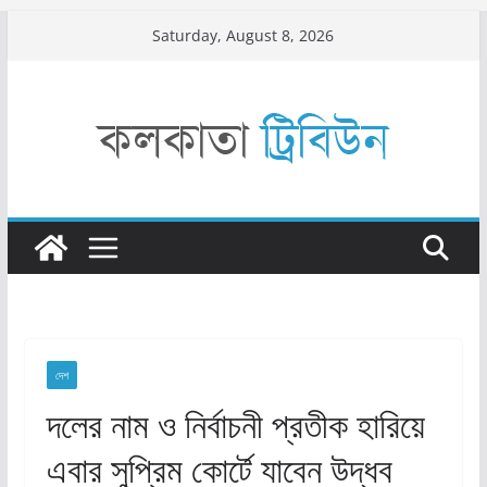
Skip
Saturday, August 8, 2026
to
content
দেশ
দলের নাম ও নির্বাচনী প্রতীক হারিয়ে
এবার সুপ্রিম কোর্টে যাবেন উদ্ধব