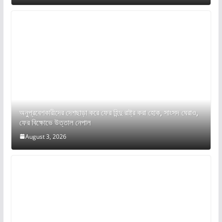
অনুপ্রবেশকারীদের দেশছাড়া করে ফের হিন্দু রাষ্ট্র করা হোক, সাংসদ ঘেরাও,
ফের বিক্ষোভে উত্তাল নেপাল
August 3, 2026