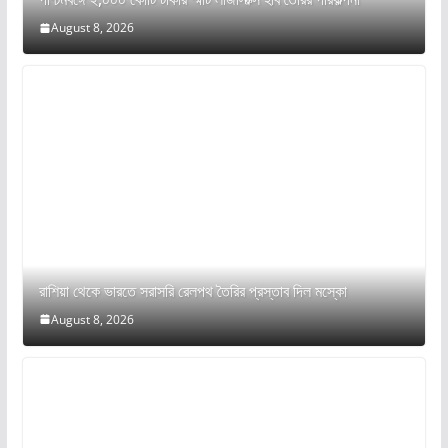
August 8, 2026
রাশিয়া থেকে ভারতে সরাসরি রেলপথ তৈরির প্রস্তাব দিল মস্কো
August 8, 2026