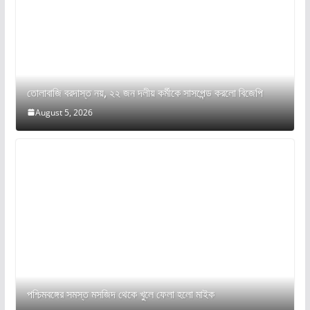
তোলাবাজি বরদাস্ত নয়, ২২ জন দলীয় কর্মীকে সাসপেন্ড করলো বিজেপি
August 5, 2026
পশ্চিমবঙ্গের সমস্ত মসজিদ থেকে খুলে ফেলা হলো মাইক