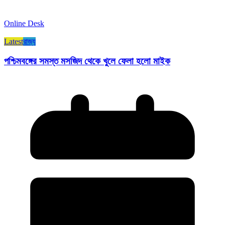
Online Desk
Latest
রাজ্য​
পশ্চিমবঙ্গের সমস্ত মসজিদ থেকে খুলে ফেলা হলো মাইক