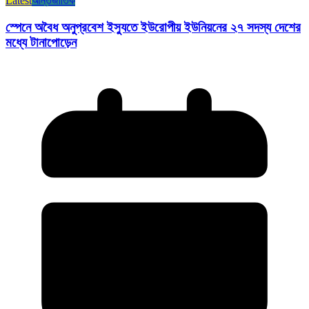
Latest
আন্তর্জাতিক
স্পেনে অবৈধ অনুপ্রবেশ ইস্যুতে ইউরোপীয় ইউনিয়নের ২৭ সদস্য দেশের
মধ্যে টানাপোড়েন