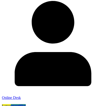
Online Desk