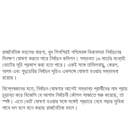
রাজনৈতিক মহলের ধারণা, খুব শিগগিরই পশ্চিমবঙ্গ বিধানসভা নির্বাচনের
দিনক্ষণ ঘোষণা করতে পারে নির্বাচন কমিশন। সম্ভবত ১৬ মার্চের মধ্যেই
ভোটের সূচি প্রকাশ করা হতে পারে। একই সঙ্গে তামিলনাড়ু, কেরল,
অসম এবং পুদুচেরির নির্বাচন সূচিও একসঙ্গে ঘোষণা হওয়ার সম্ভাবনা
রয়েছে।
বিশ্লেষকদের মতে, নির্বাচন ঘোষণার আগেই সম্ভাব্য প্রার্থীদের নাম প্রায়
চূড়ান্ত করে বিজেপি যে আগাম নির্বাচনী কৌশল সাজাতে শুরু করেছে, তা
স্পষ্ট। এতে ভোট ঘোষণা হওয়ার সঙ্গে সঙ্গেই প্রচারে নেমে পড়ার সুবিধা
পাবে দল বলে মনে করছে রাজনৈতিক মহল।