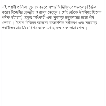
এই প্রার্থী তালিকা চূড়ান্ত করতে সম্প্রতি দিল্লিতে গুরুত্বপূর্ণ বৈঠক
করেন বিজেপির কেন্দ্রীয় ও রাজ্য নেতৃত্ব। সেই বৈঠকে উপস্থিত ছিলেন
শমীক ভট্টাচার্য, শুভেন্দু অধিকারী এবং সুকান্ত মজুমদারের মতো শীর্ষ
নেতারা। বৈঠকে বিভিন্ন আসনের রাজনৈতিক সমীকরণ এবং সম্ভাব্য
প্রার্থীদের নাম নিয়ে বিশদ আলোচনা হয়েছে বলে জানা গেছে।