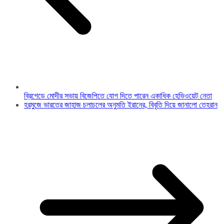
ব্রিগেডে মোদীর সভায় বিজেপিতে যোগ দিতে পারেন একাধিক হেভিওয়েট নেতা
হরমুজে ভারতের জাহাজ চলাচলের অনুমতি ইরানের, বিবৃতি দিয়ে জানালো তেহরান