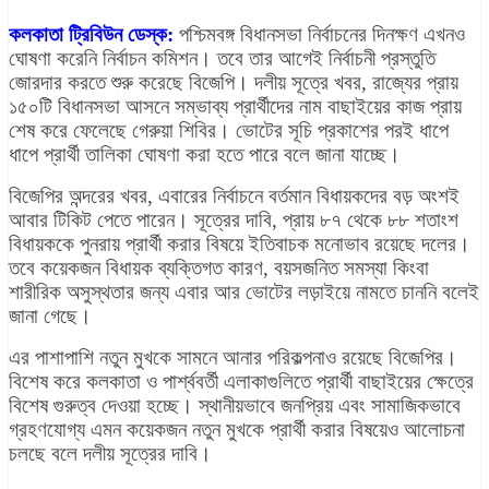
কলকাতা ট্রিবিউন ডেস্ক:
পশ্চিমবঙ্গ বিধানসভা নির্বাচনের দিনক্ষণ এখনও
ঘোষণা করেনি নির্বাচন কমিশন। তবে তার আগেই নির্বাচনী প্রস্তুতি
জোরদার করতে শুরু করেছে বিজেপি। দলীয় সূত্রে খবর, রাজ্যের প্রায়
১৫০টি বিধানসভা আসনে সম্ভাব্য প্রার্থীদের নাম বাছাইয়ের কাজ প্রায়
শেষ করে ফেলেছে গেরুয়া শিবির। ভোটের সূচি প্রকাশের পরই ধাপে
ধাপে প্রার্থী তালিকা ঘোষণা করা হতে পারে বলে জানা যাচ্ছে।
বিজেপির অন্দরের খবর, এবারের নির্বাচনে বর্তমান বিধায়কদের বড় অংশই
আবার টিকিট পেতে পারেন। সূত্রের দাবি, প্রায় ৮৭ থেকে ৮৮ শতাংশ
বিধায়ককে পুনরায় প্রার্থী করার বিষয়ে ইতিবাচক মনোভাব রয়েছে দলের।
তবে কয়েকজন বিধায়ক ব্যক্তিগত কারণ, বয়সজনিত সমস্যা কিংবা
শারীরিক অসুস্থতার জন্য এবার আর ভোটের লড়াইয়ে নামতে চাননি বলেই
জানা গেছে।
এর পাশাপাশি নতুন মুখকে সামনে আনার পরিকল্পনাও রয়েছে বিজেপির।
বিশেষ করে কলকাতা ও পার্শ্ববর্তী এলাকাগুলিতে প্রার্থী বাছাইয়ের ক্ষেত্রে
বিশেষ গুরুত্ব দেওয়া হচ্ছে। স্থানীয়ভাবে জনপ্রিয় এবং সামাজিকভাবে
গ্রহণযোগ্য এমন কয়েকজন নতুন মুখকে প্রার্থী করার বিষয়েও আলোচনা
চলছে বলে দলীয় সূত্রের দাবি।