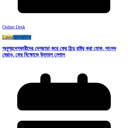
Online Desk
Latest
আন্তর্জাতিক
অনুপ্রবেশকারীদের দেশছাড়া করে ফের হিন্দু রাষ্ট্র করা হোক, সাংসদ
ঘেরাও, ফের বিক্ষোভে উত্তাল নেপাল