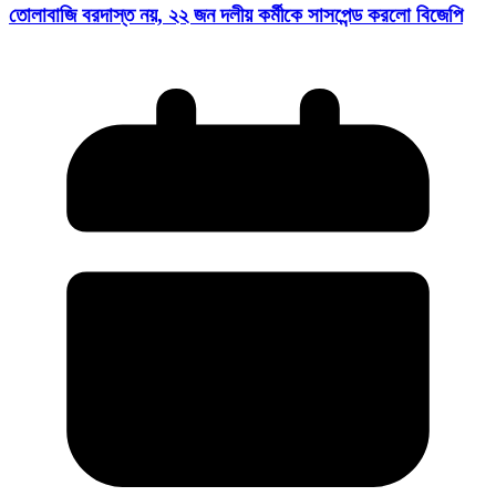
তোলাবাজি বরদাস্ত নয়, ২২ জন দলীয় কর্মীকে সাসপেন্ড করলো বিজেপি