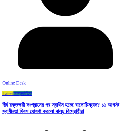
Online Desk
Latest
আন্তর্জাতিক
দীর্ঘ রক্তক্ষয়ী সংগ্রামের পর স্বাধীন হচ্ছে বালোচিস্তান? ১১ আগস্ট
স্বাধীনতা দিবস ঘোষণা করলো বালুচ বিদ্রোহীরা