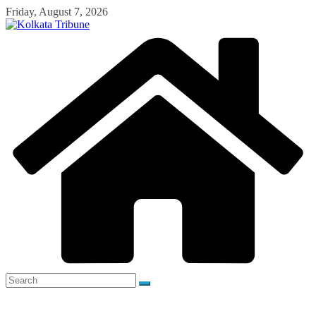
Skip
Friday, August 7, 2026
to
content