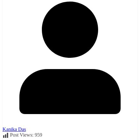
Kanika Das
Post Views:
959