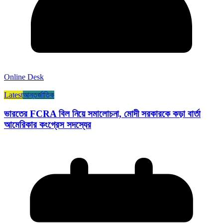
Online Desk
Latest
আন্তর্জাতিক
ভারতের FCRA বিল নিয়ে সমালোচনা, মোদী সরকারকে কড়া বার্তা
আমেরিকার কংগ্রেস সদস্যের