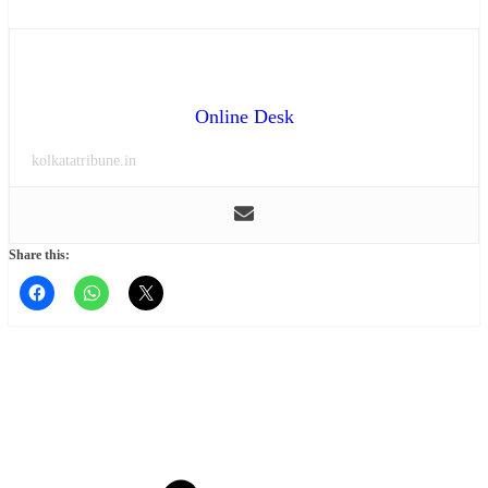
Online Desk
kolkatatribune.in
Share this: