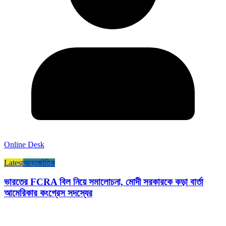
Online Desk
Latest
আন্তর্জাতিক
ভারতের FCRA বিল নিয়ে সমালোচনা, মোদী সরকারকে কড়া বার্তা
আমেরিকার কংগ্রেস সদস্যের