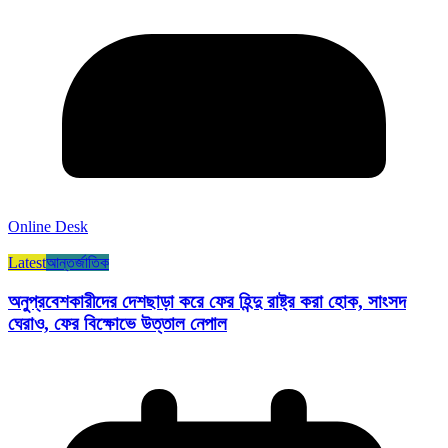
Online Desk
Latest
আন্তর্জাতিক
অনুপ্রবেশকারীদের দেশছাড়া করে ফের হিন্দু রাষ্ট্র করা হোক, সাংসদ
ঘেরাও, ফের বিক্ষোভে উত্তাল নেপাল