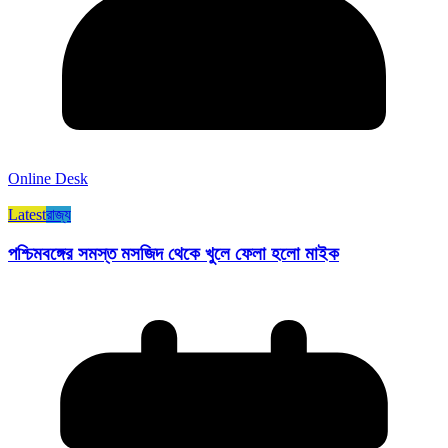
Online Desk
Latest
রাজ্য​
পশ্চিমবঙ্গের সমস্ত মসজিদ থেকে খুলে ফেলা হলো মাইক