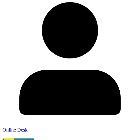
Online Desk