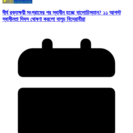
Latest
আন্তর্জাতিক
দীর্ঘ রক্তক্ষয়ী সংগ্রামের পর স্বাধীন হচ্ছে বালোচিস্তান? ১১ আগস্ট
স্বাধীনতা দিবস ঘোষণা করলো বালুচ বিদ্রোহীরা