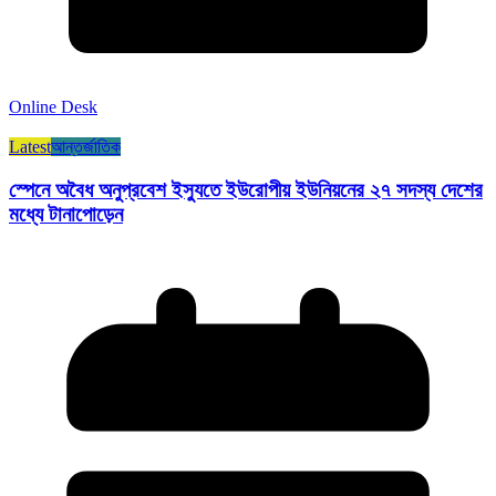
Online Desk
Latest
আন্তর্জাতিক
স্পেনে অবৈধ অনুপ্রবেশ ইস্যুতে ইউরোপীয় ইউনিয়নের ২৭ সদস্য দেশের
মধ্যে টানাপোড়েন