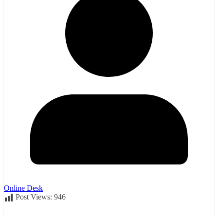
Online Desk
Post Views:
946