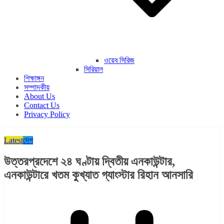
ওয়েব সিরিজ
সিরিয়াল
শিক্ষাঙ্গন
সম্পাদকীয়
About Us
Contact Us
Privacy Policy
Latest
দেশ
উত্তরপ্রদেশে ২৪ ঘণ্টায় দ্বিতীয় এনকাউন্টার,
এনকাউন্টারে খতম কুখ্যাত গ্যাংস্টার রিহান আনসারি