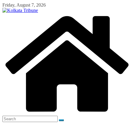
Skip
Friday, August 7, 2026
to
content