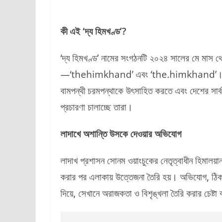
কী এই ‘দ্য হিমখণ্ড’?
‘দ্য হিমখণ্ড’ নামের সংগঠনটি ২০২৪ সালের মে মাস থেকে
—‘thehimkhand’ এবং ‘the.himkhand’। তারা আঞ্
বামপন্থী চরমপন্থাকে উৎসাহিত করতে এবং দেশের সার্
প্রচারণা চালাচ্ছে তারা।
লাদাখে অশান্তি উসকে দেওয়ার অভিযোগ
লাদাখ প্রশাসন সোনম ওয়াংচুকের নেতৃত্বাধীন হিমালয়া
করার পর এলাকায় উত্তেজনা তৈরি হয়। অভিযোগ, ঠিক
দিয়ে, সেখানে অরাজকতা ও বিশৃঙ্খলা তৈরি করার চেষ্ট