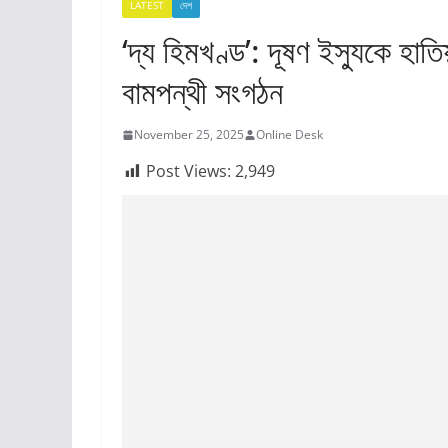
LATEST
দেশ
‘দ্য হিমখণ্ড’: দূষণ ইস্যুকে হাতি
বামপন্থী সংগঠন
November 25, 2025
Online Desk
Post Views:
2,949