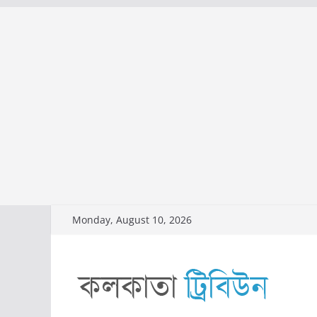
Skip
Monday, August 10, 2026
to
content