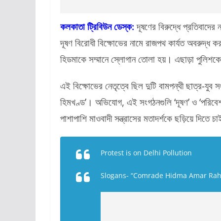
কলকাতা ট্রিবিউন ডেস্ক:
দূষণের বিরুদ্ধে প্রতিবাদের 
দূষণ বিরোধী বিক্ষোভের নামে রাজপথ কার্যত অবরুদ্ধ 
হিডমাকে সম্মানে স্লোগান তোলা হয়। এছাড়া পুলিশকে 
এই বিক্ষোভের নেতৃত্বে ছিল দুটি বামপন্থী ছাত্র-য
হিমখণ্ড’। অভিযোগ, এই সংগঠনগুলি ‘দূষণ’ ও ‘পরিবেশ আ
পাশাপাশি মাওবাদী সন্ত্রাসের মতাদর্শকে ছড়িয়ে দিতে 
Protest is on Delhi Pollution
Slogans- “Comrade Hidma Amar Rah