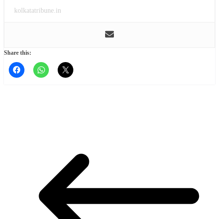
kolkatatribune.in
Share this: