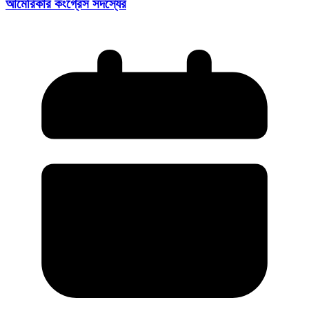
আমেরিকার কংগ্রেস সদস্যের