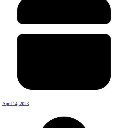
April 14, 2023