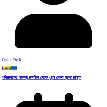
Online Desk
Latest
রাজ্য​
পশ্চিমবঙ্গের সমস্ত মসজিদ থেকে খুলে ফেলা হলো মাইক