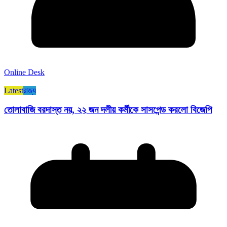
Online Desk
Latest
রাজ্য​
তোলাবাজি বরদাস্ত নয়, ২২ জন দলীয় কর্মীকে সাসপেন্ড করলো বিজেপি