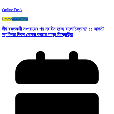
Online Desk
Latest
আন্তর্জাতিক
দীর্ঘ রক্তক্ষয়ী সংগ্রামের পর স্বাধীন হচ্ছে বালোচিস্তান? ১১ আগস্ট
স্বাধীনতা দিবস ঘোষণা করলো বালুচ বিদ্রোহীরা