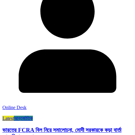
Online Desk
Latest
আন্তর্জাতিক
ভারতের FCRA বিল নিয়ে সমালোচনা, মোদী সরকারকে কড়া বার্তা