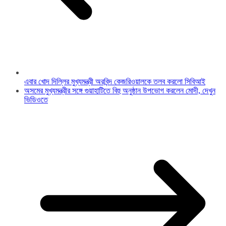
এবার খোদ দিল্লির মুখ্যমন্ত্রী অরবিন্দ কেজরিওয়ালকে তলব করলো সিবিআই
অসমের মুখ্যমন্ত্রীর সঙ্গে গুয়াহাটিতে বিহু অনুষ্ঠান উপভোগ করলেন মোদী, দেখুন
ভিডিওতে