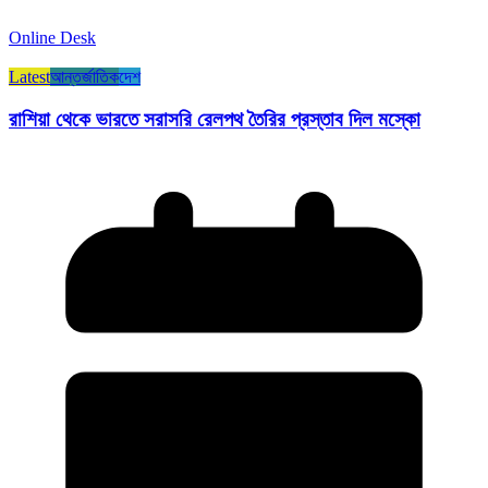
Online Desk
Latest
আন্তর্জাতিক
দেশ
রাশিয়া থেকে ভারতে সরাসরি রেলপথ তৈরির প্রস্তাব দিল মস্কো