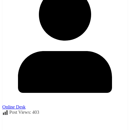
Online Desk
Post Views:
403