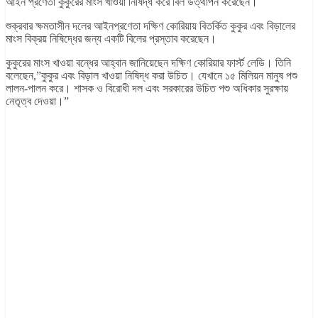
আইন প্রণেতা কুকুরের মাংস খাওয়া নিষিদ্ধ করে বিল উত্থাপন করেছেন।
শুক্রবার ক্ষমতাসীন দলের আইনপ্রণেতা দক্ষিণ কোরিয়ায় বিতর্কিত কুকুর এবং বিড়ালের
মাংস বিক্রয় নিষিদ্ধের জন্য একটি বিলের প্রস্তাব করেছেন।
কুকুরের মাংস খাওয়া বন্ধের আহ্বান জানিয়েছেন দক্ষিণ কোরিয়ার ফার্স্ট লেডি। তিনি
বলেছেন,”কুকুর এবং বিড়াল খাওয়া নিষিদ্ধ করা উচিত। যেখানে ১৫ মিলিয়ন মানুষ পশু
লালন-পালন করে। শাসক ও বিরোধী দল এবং সরকারের উচিত পশু অধিকার সুরক্ষায়
নেতৃত্ব দেওয়া।”