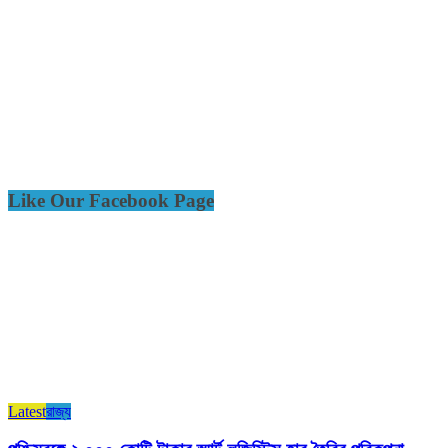
Like Our Facebook Page
Latest
রাজ্য​