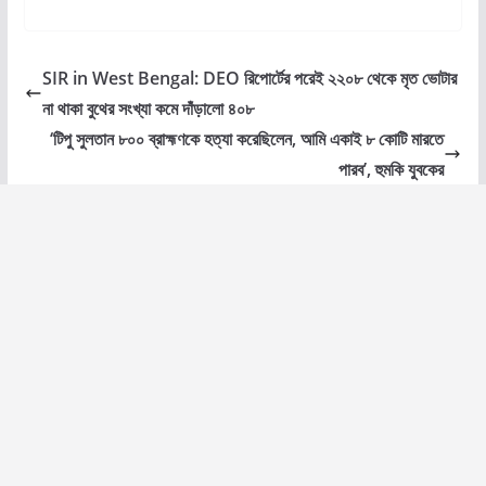
SIR in West Bengal: DEO রিপোর্টের পরেই ২২০৮ থেকে মৃত ভোটার
না থাকা বুথের সংখ্যা কমে দাঁড়ালো ৪০৮
‘টিপু সুলতান ৮০০ ব্রাহ্মণকে হত্যা করেছিলেন, আমি একাই ৮ কোটি মারতে
পারব’, হুমকি যুবকের