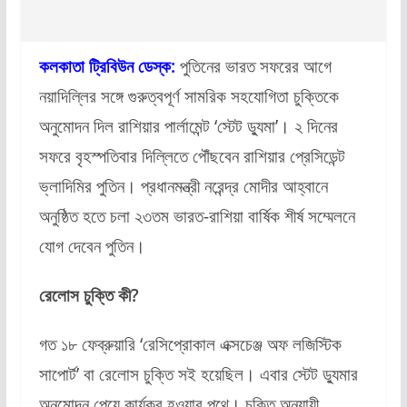
কলকাতা ট্রিবিউন ডেস্ক:
পুতিনের ভারত সফরের আগে
নয়াদিল্লির সঙ্গে গুরুত্বপূর্ণ সামরিক সহযোগিতা চুক্তিকে
অনুমোদন দিল রাশিয়ার পার্লামেন্ট ‘স্টেট ড্যুমা’। ২ দিনের
সফরে বৃহস্পতিবার দিল্লিতে পৌঁছবেন রাশিয়ার প্রেসিডেন্ট
ভ্লাদিমির পুতিন। প্রধানমন্ত্রী নরেন্দ্র মোদীর আহ্বানে
অনুষ্ঠিত হতে চলা ২৩তম ভারত-রাশিয়া বার্ষিক শীর্ষ সম্মেলনে
যোগ দেবেন পুতিন।
রেলোস চুক্তি কী?
গত ১৮ ফেব্রুয়ারি ‘রেসিপ্রোকাল এক্সচেঞ্জ অফ লজিস্টিক
সাপোর্ট’ বা রেলোস চুক্তি সই হয়েছিল। এবার স্টেট ড্যুমার
অনুমোদন পেয়ে কার্যকর হওয়ার পথে। চুক্তি অনুযায়ী,