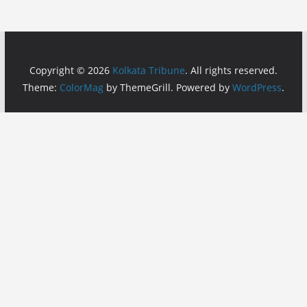
Copyright © 2026
Kolkata Tribune
. All rights reserved.
Theme:
ColorMag
by ThemeGrill. Powered by
WordPress
.