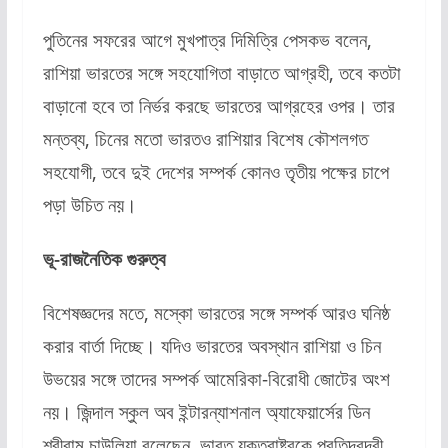
পুতিনের সফরের আগে মুখপাত্র দিমিত্রি পেসকভ বলেন,
রাশিয়া ভারতের সঙ্গে সহযোগিতা বাড়াতে আগ্রহী, তবে কতটা
বাড়ানো হবে তা নির্ভর করছে ভারতের আগ্রহের ওপর। তার
মন্তব্য, চিনের মতো ভারতও রাশিয়ার বিশেষ কৌশলগত
সহযোগী, তবে দুই দেশের সম্পর্ক কোনও তৃতীয় পক্ষের চাপে
পড়া উচিত নয়।
ভূ-রাজনৈতিক গুরুত্ব
বিশেষজ্ঞদের মতে, মস্কো ভারতের সঙ্গে সম্পর্ক আরও ঘনিষ্ঠ
করার বার্তা দিচ্ছে। যদিও ভারতের অবস্থান রাশিয়া ও চিন
উভয়ের সঙ্গে তাদের সম্পর্ক আমেরিকা-বিরোধী জোটের অংশ
নয়। জিন্দাল স্কুল অব ইন্টারন্যাশনাল অ্যাফেয়ার্সের ডিন
শ্রীরাম চাউলিয়া বলেছেন, ভারত যুক্তরাষ্ট্রকে প্রতিদ্বন্দ্বী