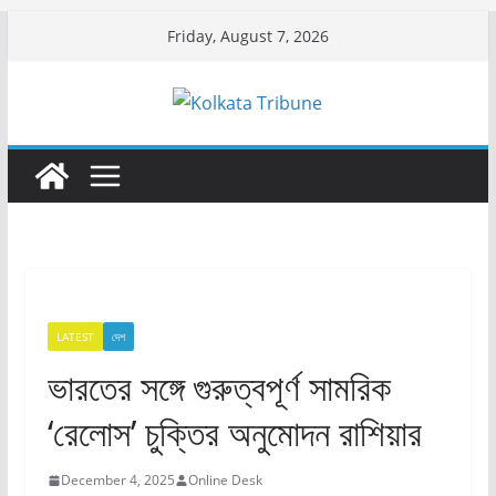
Skip
Friday, August 7, 2026
to
content
LATEST
দেশ
ভারতের সঙ্গে গুরুত্বপূর্ণ সামরিক
‘রেলোস’ চুক্তির অনুমোদন রাশিয়ার
December 4, 2025
Online Desk