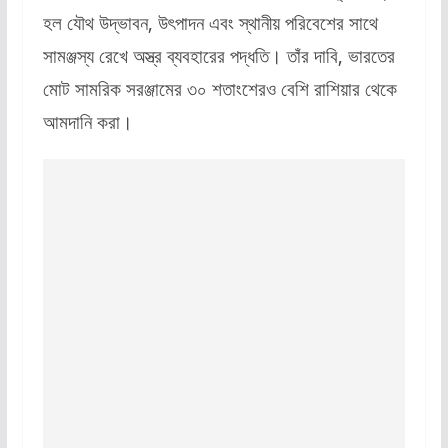
হল যৌথ উদ্ভাবন, উৎপাদন এবং স্থানীয় পরিবেশের সাথে
সামঞ্জস্য রেখে অস্ত্র ব্যবহারের পদ্ধতি। তাঁর দাবি, ভারতের
মোট সামরিক সরঞ্জামের ৩০ শতাংশেরও বেশি রাশিয়ার থেকে
আমদানি করা।