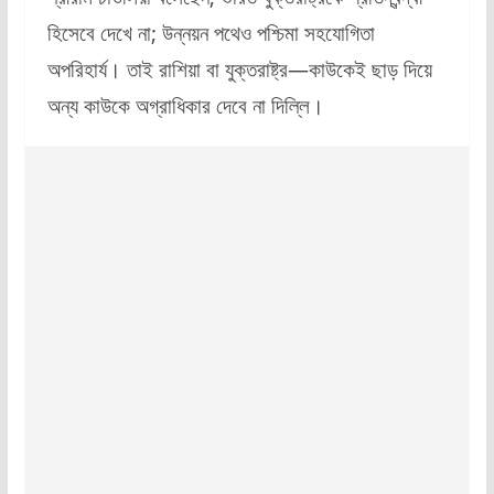
হিসেবে দেখে না; উন্নয়ন পথেও পশ্চিমা সহযোগিতা
অপরিহার্য। তাই রাশিয়া বা যুক্তরাষ্ট্র—কাউকেই ছাড় দিয়ে
অন্য
কাউকে অগ্রাধিকার দেবে না দিল্লি।