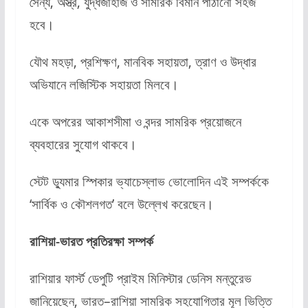
সৈন্য, অস্ত্র, যুদ্ধজাহাজ ও সামরিক বিমান পাঠানো সহজ
হবে।
যৌথ মহড়া, প্রশিক্ষণ, মানবিক সহায়তা, ত্রাণ ও উদ্ধার
অভিযানে লজিস্টিক সহায়তা মিলবে।
একে অপরের আকাশসীমা ও বন্দর সামরিক প্রয়োজনে
ব্যবহারের সুযোগ থাকবে।
স্টেট ড্যুমার স্পিকার ভ্যাচেস্লাভ ভোলোদিন এই সম্পর্ককে
‘সার্বিক ও কৌশলগত’ বলে উল্লেখ করেছেন।
রাশিয়া-ভারত প্রতিরক্ষা সম্পর্ক
রাশিয়ার ফার্স্ট ডেপুটি প্রাইম মিনিস্টার ডেনিস মন্তুরেভ
জানিয়েছেন, ভারত–রাশিয়া সামরিক সহযোগিতার মূল ভিত্তি