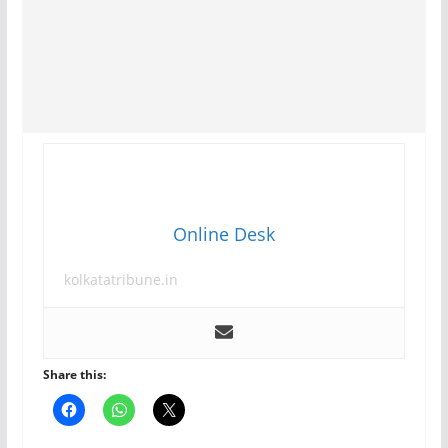
Online Desk
kolkatatribune.in
Share this: