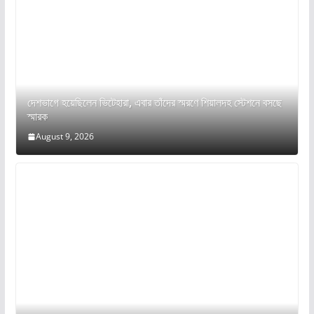
দেশভাগে হয়েছিলেন ভিটেহারা, এবার তাঁদের স্মরণে শিয়ালদহ স্টেশনে বসছে
স্মারক
August 9, 2026