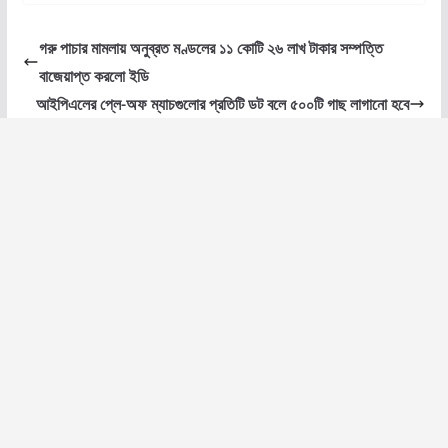
গরু পাচার মামলায় অনুব্রত মণ্ডলের ১১ কোটি ২৬ লাখ টাকার সম্পত্তি
বাজেয়াপ্ত করলো ইডি
আইপিএলের প্লে-অফ ম্যাচগুলোর প্রতিটি ডট বলে ৫০০টি গাছ লাগানো হবে