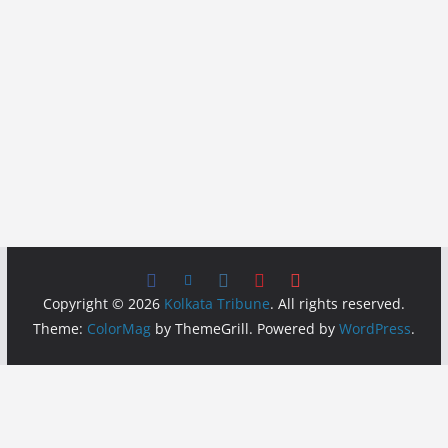
Copyright © 2026
Kolkata Tribune
. All rights reserved.
Theme:
ColorMag
by ThemeGrill. Powered by
WordPress
.