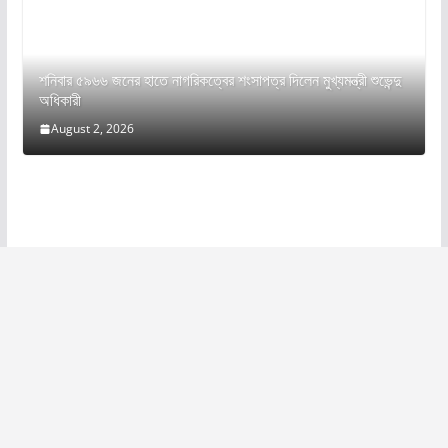
শনিবার ৫৯৬৬ জনের হাতে নাগরিকত্বের শংসাপত্র দিলেন মুখ্যমন্ত্রী শুভেন্দু
অধিকারী
August 2, 2026