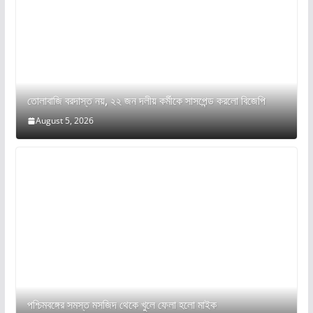
তোলাবাজি বরদাস্ত নয়, ২২ জন দলীয় কর্মীকে সাসপেন্ড করলো বিজেপি
August 5, 2026
পশ্চিমবঙ্গের সমস্ত মসজিদ থেকে খুলে ফেলা হলো মাইক