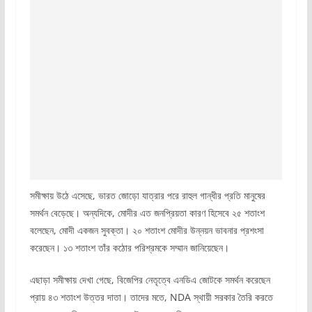
সমীক্ষায় উঠে এসেছে, ভারত জোড়ো যাত্রার পরে রাহুল গান্ধীর প্রতি মানুষের
সমর্থন বেড়েছে। অন্যদিকে, মোদীর এত জনপ্রিয়তা কারণ হিসেবে ২৫ শতাংশ
বলেছেন, মোদী একজন সুবক্তা। ২০ শতাংশ মোদীর উন্নয়ন ভাবনার প্রশংসা
করেছেন। ১৩ শতাংশ তাঁর কঠোর পরিশ্রমকে সম্মান জানিয়েছেন।
এছাড়া সমীক্ষায় দেখা গেছে, বিজেপির নেতৃত্বে এনডিএ জোটকে সমর্থন করেছেন
প্রায় ৪৩ শতাংশ উত্তর দাতা। তাদের মতে, NDA স্থায়ী সরকার তৈরি করতে