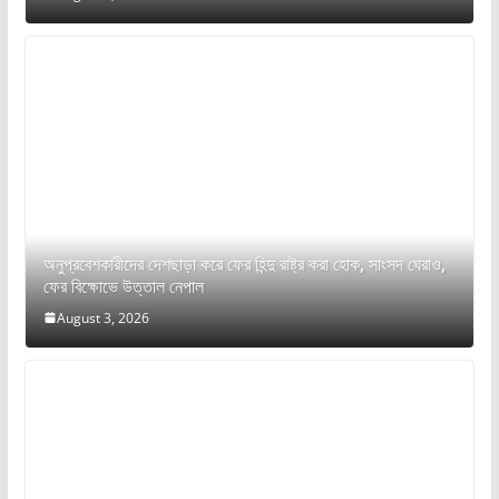
অনুপ্রবেশকারীদের দেশছাড়া করে ফের হিন্দু রাষ্ট্র করা হোক, সাংসদ ঘেরাও,
ফের বিক্ষোভে উত্তাল নেপাল
August 3, 2026