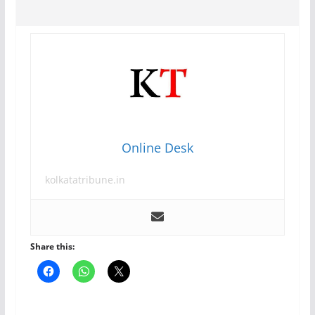
Online Desk
kolkatatribune.in
Share this: