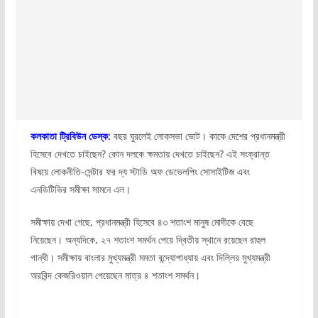
কলকাতা ট্রিবিউন ডেস্ক:
বছর ঘুরলেই লোকসভা ভোট। কাকে দেশের প্রধানমন্ত্রী
হিসেবে দেখতে চাইছেন? কোন দলকে ক্ষমতায় দেখতে চাইছেন? এই সংক্রান্ত
বিষয়ে লোকনীতি-সেন্টার ফর দ্য স্টাডি অফ ডেভেলপিং সোসাইটিজ এবং
এনডিটিভির সমীক্ষা সামনে এল।
সমীক্ষায় দেখা গেছে, প্রধানমন্ত্রী হিসেবে ৪৩ শতাংশ মানুষ মোদীকে বেছে
নিয়েছেন। অন্যদিকে, ২৭ শতাংশ সমর্থন পেয়ে দ্বিতীয় স্থানে রয়েছেন রাহুল
গান্ধী। সমীক্ষায় বাংলার মুখ্যমন্ত্রী মমতা বন্দ্যোপাধ্যায় এবং দিল্লির মুখ্যমন্ত্রী
অরবিন্দ কেজরিওয়াল পেয়েছেন মাত্র ৪ শতাংশ সমর্থন।