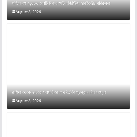
পশ্চিমবঙ্গে ২,০০০ কোটি টাকার স্মার্ট লজিস্টিক্স হাব তৈরির পরিকল্পনা
August 8, 2026
রাশিয়া থেকে ভারতে সরাসরি রেলপথ তৈরির প্রস্তাব দিল মস্কো
August 8, 2026