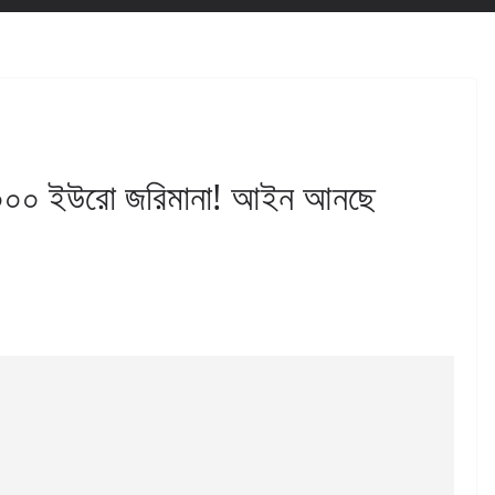
৩০০০ ইউরো জরিমানা! আইন আনছে