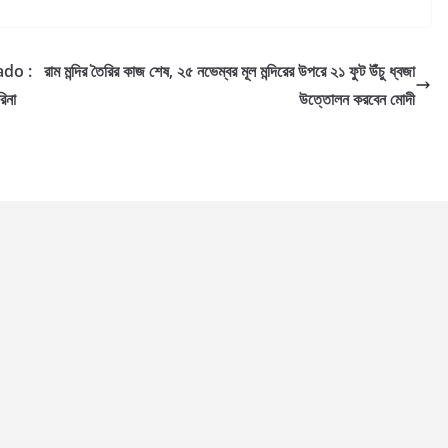
do :
রাম মন্দির তৈরির কাজ শেষ, ২৫ নভেম্বর মূল মন্দিরের উপরে ২১ ফুট উঁচু ধ্বজা
রিনা
উত্তোলন করবেন মোদী