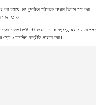
র করা হয়েছে এবং কুমারীত্ব পরীক্ষাকে অপরাধ হিসেবে গণ্য করা
়িত করা হয়েছে।
তিন জন সাংসদ বিলটি পেশ করেন। তাদের বক্তব্য, এই আইনের লক্ষ্য
াতীয় ঐক্য ও সামাজিক সম্প্রীতি জোরদার করা।