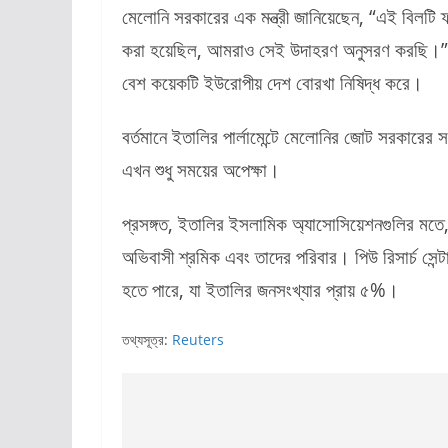
মেলোনি সরকারের এক মন্ত্রী জানিয়েছেন, “এই বিলটি ফ
করা হয়েছিল, আমরাও সেই উদাহরণ অনুসরণ করছি।” ফ্রান
বেশ কয়েকটি ইউরোপীয় দেশ বোরখা নিষিদ্ধ করে।
বর্তমানে ইতালির পার্লামেন্টে মেলোনির জোট সরকারের 
এখন শুধু সময়ের অপেক্ষা।
প্রসঙ্গত, ইতালির ইসলামিক অ্যাসোসিয়েশনগুলির মতে
অভিবাসী শ্রমিক এবং তাদের পরিবার। পিউ রিসার্চ সেন্
হতে পারে, যা ইতালির জনসংখ্যার প্রায় ৫%।
তথ্যসূত্র:
Reuters