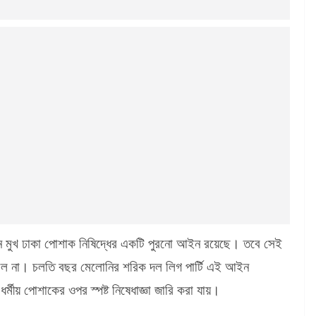
ে মুখ ঢাকা পোশাক নিষিদ্ধের একটি পুরনো আইন রয়েছে। তবে সেই
িল না। চলতি বছর মেলোনির শরিক দল লিগ পার্টি এই আইন
ীয় পোশাকের ওপর স্পষ্ট নিষেধাজ্ঞা জারি করা যায়।