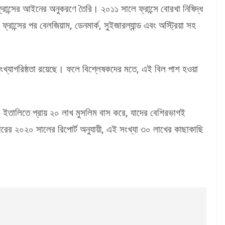
্রান্সের আইনের অনুকরণে তৈরি। ২০১১ সালে ফ্রান্সে বোরখা নিষিদ্ধ
্সের পর বেলজিয়াম, ডেনমার্ক, সুইজারল্যান্ড এবং অস্ট্রিয়া সহ
সংখ্যাগরিষ্ঠতা রয়েছে। ফলে বিশ্লেষকদের মতে, এই বিল পাশ হওয়া
, ইতালিতে প্রায় ২০ লাখ মুসলিম বাস করে, যাদের বেশিরভাগই
টারের ২০২০ সালের রিপোর্ট অনুযায়ী, এই সংখ্যা ৩০ লাখের কাছাকাছি