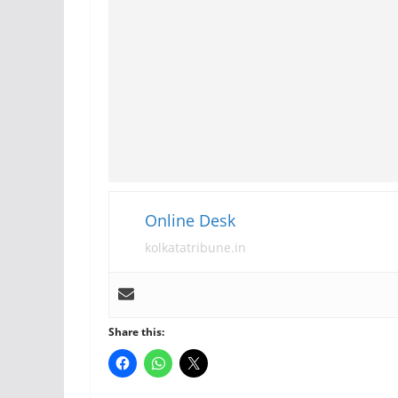
Online Desk
kolkatatribune.in
Share this: