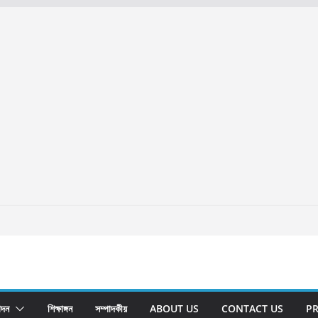
োদন
শিক্ষাঙ্গন
সম্পাদকীয়
ABOUT US
CONTACT US
PR