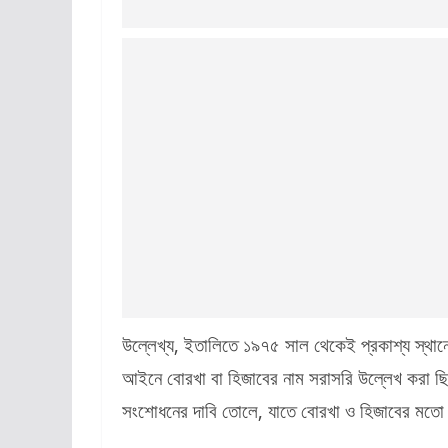
উল্লেখ্য
, ইতালিতে ১৯৭৫ সাল থেকেই প্রকাশ্য স্থান
আইনে বোরখা বা হিজাবের নাম সরাসরি উল্লেখ করা ছ
সংশোধনের দাবি তোলে, যাতে বোরখা ও হিজাবের মতো ধর্ম