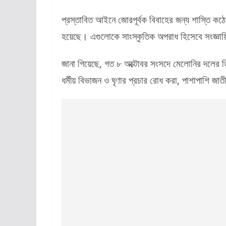
প্রস্তাবিত আইনে জোরপূর্বক বিবাহের জন্য শাস্তি কঠো
হয়েছে। এগুলোকে সাংস্কৃতিক অপরাধ হিসেবে সংজ্ঞায
জানা গিয়েছে, গত ৮ অক্টোবর সংসদে মেলোনির দলের 
ধর্মীয় বিভাজন ও ঘৃণার প্রচার রোধ করা, পাশাপাশি জ