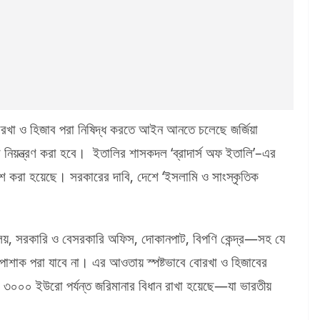
োরখা ও হিজাব পরা নিষিদ্ধ করতে আইন আনতে চলেছে জর্জিয়া
নিয়ন্ত্রণ করা হবে। ইতালির শাসকদল ‘ব্রাদার্স অফ ইতালি’–এর
 করা হয়েছে। সরকারের দাবি, দেশে ‘ইসলামি ও সাংস্কৃতিক
যালয়, সরকারি ও বেসরকারি অফিস, দোকানপাট, বিপণি কেন্দ্র—সহ যে
খা পোশাক পরা যাবে না। এর আওতায় স্পষ্টভাবে বোরখা ও হিজাবের
০০০ ইউরো পর্যন্ত জরিমানার বিধান রাখা হয়েছে—যা ভারতীয়