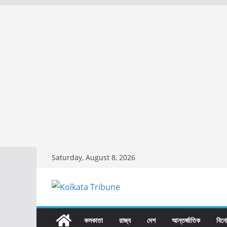
Skip
Saturday, August 8, 2026
to
content
কলকাতা
রাজ্য​
দেশ
আন্তর্জাতিক
বিন