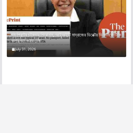
দ্য প্রিন্টের চটকদার শিরোনাম, আইআইটি মাদ্রাজের ডিরেক্টর ভি কামকোটিকে
কলঙ্কিত করার চেষ্টা
July 31, 2026