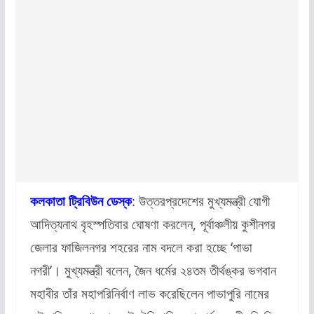
কলকাতা ট্রিবিউন ডেস্ক
: উত্তরপ্রদেশের মুখ্যমন্ত্রী যোগী
আদিত্যনাথ বৃহস্পতিবার ঘোষণা করলেন, পূর্বাঞ্চলীয় কুশীনগর
জেলার ফাজিলনগর শহরের নাম বদলে করা হচ্ছে ‘পাভা
নগরী’। মুখ্যমন্ত্রী বলেন, জৈন ধর্মের ২৪তম তীর্থঙ্কর ভগবান
মহাবীর তাঁর মহাপরিনির্বাণ লাভ করেছিলেন পাভাপুরি নামের