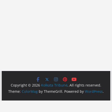
Copyright © 2026
Kolkata Tribune
. All rights reserved.
Theme:
ColorMag
by ThemeGrill. Powered by
WordPress
.