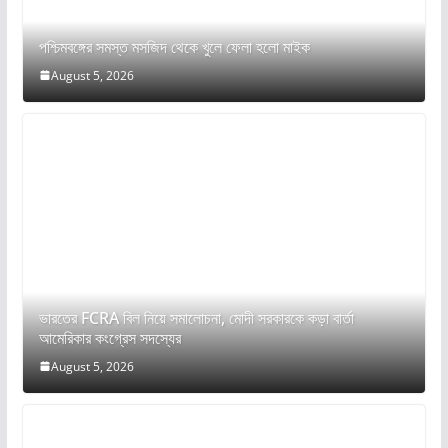
পশ্চিমবঙ্গের সমস্ত মসজিদ থেকে খুলে ফেলা হলো মাইক
August 5, 2026
ভারতের FCRA বিল নিয়ে সমালোচনা, মোদী সরকারকে কড়া বার্তা
আমেরিকার কংগ্রেস সদস্যের
August 5, 2026