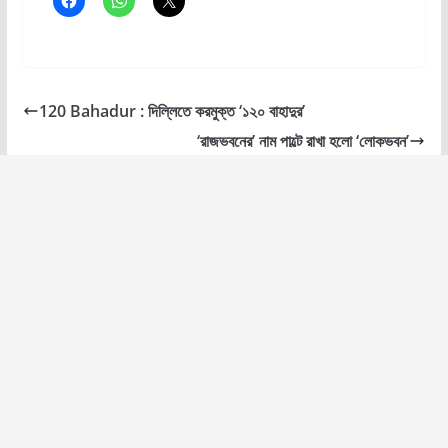
120 Bahadur : দিল্লিতে করমুক্ত ‘১২০ বাহাদুর’
‘রাজভবনের’ নাম পাল্টে রাখা হলো ‘লোকভবন’