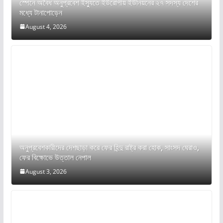
স্পেনে অবৈধ অনুপ্রবেশ ইস্যুতে ইউরোপীয় ইউনিয়নের ২৭ সদস্য দেশের
মধ্যে টানাপোড়েন
August 4, 2026
অনুপ্রবেশকারীদের দেশছাড়া করে ফের হিন্দু রাষ্ট্র করা হোক, সাংসদ ঘেরাও,
ফের বিক্ষোভে উত্তাল নেপাল
August 3, 2026