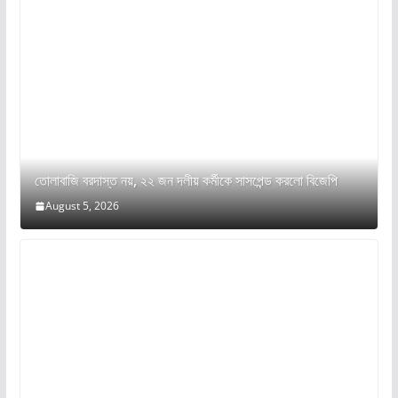
তোলাবাজি বরদাস্ত নয়, ২২ জন দলীয় কর্মীকে সাসপেন্ড করলো বিজেপি
August 5, 2026