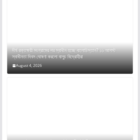
দীর্ঘ রক্তক্ষয়ী সংগ্রামের পর স্বাধীন হচ্ছে বালোচিস্তান? ১১ আগস্ট
স্বাধীনতা দিবস ঘোষণা করলো বালুচ বিদ্রোহীরা
August 4, 2026