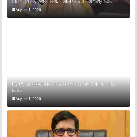
পেয়েও নাম নেই মেধাতালিকায়, নিয়োগে স্বচ্ছতা নিয়ে প্রশ্ন উঠছে
August 1, 2026
FCRA বিলের বিরুদ্ধে মিজোরামের চার্চগুলি ১১ আগস্ট রাস্তায় নামতে
চলেছে
August 1, 2026