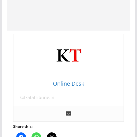
Online Desk
kolkatatribune.in
Share this: