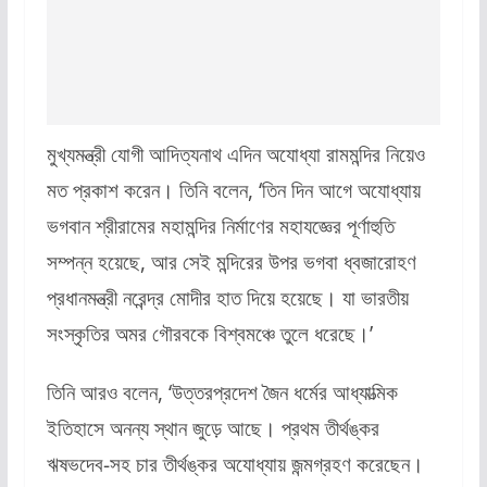
মুখ্যমন্ত্রী যোগী আদিত্যনাথ এদিন অযোধ্যা রামমন্দির নিয়েও
মত প্রকাশ করেন। তিনি বলেন, ‘তিন দিন আগে অযোধ্যায়
ভগবান শ্রীরামের মহামন্দির নির্মাণের মহাযজ্ঞের পূর্ণাহুতি
সম্পন্ন হয়েছে, আর সেই মন্দিরের উপর ভগবা ধ্বজারোহণ
প্রধানমন্ত্রী নরেন্দ্র মোদীর হাত দিয়ে হয়েছে। যা ভারতীয়
সংস্কৃতির অমর গৌরবকে বিশ্বমঞ্চে তুলে ধরেছে।’
তিনি আরও বলেন, ‘উত্তরপ্রদেশ জৈন ধর্মের আধ্যাত্মিক
ইতিহাসে অনন্য স্থান জুড়ে আছে। প্রথম তীর্থঙ্কর
ঋষভদেব-সহ চার তীর্থঙ্কর অযোধ্যায় জন্মগ্রহণ করেছেন।