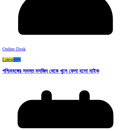
Online Desk
Latest
রাজ্য​
পশ্চিমবঙ্গের সমস্ত মসজিদ থেকে খুলে ফেলা হলো মাইক