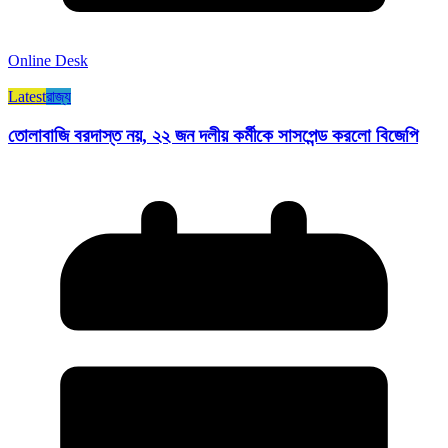
Online Desk
Latest
রাজ্য​
তোলাবাজি বরদাস্ত নয়, ২২ জন দলীয় কর্মীকে সাসপেন্ড করলো বিজেপি