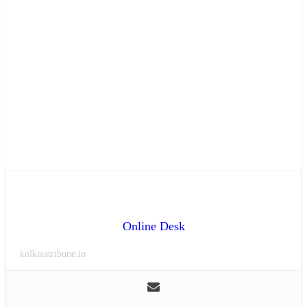
Online Desk
kolkatatribune.in