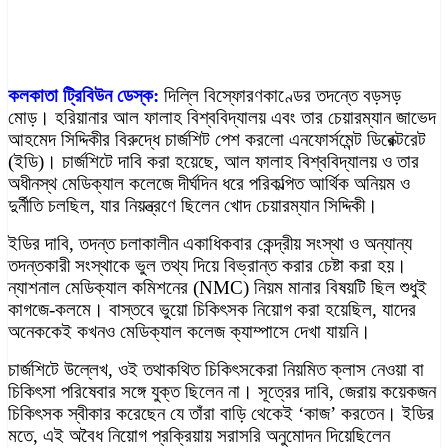
কলকাতা ট্রিবিউন ডেস্ক:
দিল্লি বিস্ফোরণকাণ্ডের তদন্তে বড়সড়
মোড়। হরিয়ানার আল ফালাহ বিশ্ববিদ্যালয় এবং তার চেয়ারম্যান জাভেদ
আহমেদ সিদ্দিকীর বিরুদ্ধে চার্জশিট পেশ করলো এনফোর্সমেন্ট ডিরেক্টরেট
(ইডি)। চার্জশিটে দাবি করা হয়েছে, আল ফালাহ বিশ্ববিদ্যালয় ও তার
অধীনস্থ মেডিক্যাল কলেজে দীর্ঘদিন ধরে পরিকল্পিত আর্থিক অনিয়ম ও
দুর্নীতি চলছিল, যার নিয়ন্ত্রণে ছিলেন খোদ চেয়ারম্যান সিদ্দিকী।
ইডির দাবি, তদন্ত চলাকালীন একাধিকবার কেন্দ্রীয় সংস্থা ও অন্যান্য
তদন্তকারী সংস্থাকে ভুল তথ্য দিয়ে বিভ্রান্ত করার চেষ্টা করা হয়।
ন্যাশনাল মেডিক্যাল কমিশনের (NMC) নিয়ম মানার বিষয়টি ছিল শুধুই
কাগজে-কলমে। বাস্তবে ভুয়ো চিকিৎসক নিয়োগ করা হয়েছিল, যাদের
অনেককেই কখনও মেডিক্যাল কলেজ ক্যাম্পাসে দেখা যায়নি।
চার্জশিটে উল্লেখ, ওই তথাকথিত চিকিৎসকেরা নিয়মিত ক্লাস নেওয়া বা
চিকিৎসা পরিষেবার সঙ্গে যুক্ত ছিলেন না। সূত্রের দাবি, জেরায় কয়েকজন
চিকিৎসক স্বীকার করেছেন যে তাঁরা বাড়ি থেকেই ‘কাজ’ করতেন। ইডির
মতে, এই অবৈধ নিয়োগ প্রক্রিয়ায় সরাসরি অনুমোদন দিয়েছিলেন