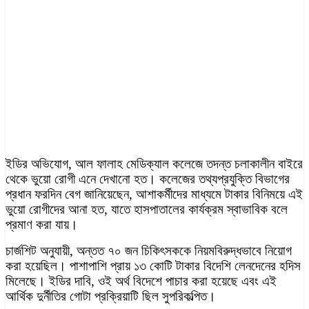
ইডির অভিযোগ, আল ফালাহ মেডিক্যাল কলেজে তদন্ত চলাকালীন বাইরে
থেকে ভুয়ো রোগী এনে দেখানো হত। কলেজের তথ্যপ্রযুক্তি বিভাগের
প্রধান ফরদিন বেগ জানিয়েছেন, আশাকর্মীদের মাধ্যমে টাকার বিনিময়ে এই
ভুয়ো রোগীদের আনা হত, যাতে হাসপাতালের কার্যক্রম স্বাভাবিক বলে
প্রমাণ করা যায়।
চার্জশিট অনুযায়ী, অন্তত ৭০ জন চিকিৎসককে নিয়মবিরুদ্ধভাবে নিয়োগ
করা হয়েছিল। পাশাপাশি প্রায় ১৩ কোটি টাকার বিদেশি লেনদেনের হদিস
মিলেছে। ইডির দাবি, ওই অর্থ বিদেশে পাচার করা হয়েছে এবং এই
আর্থিক দুর্নীতির গোটা প্রক্রিয়াটি ছিল সুপরিকল্পিত।