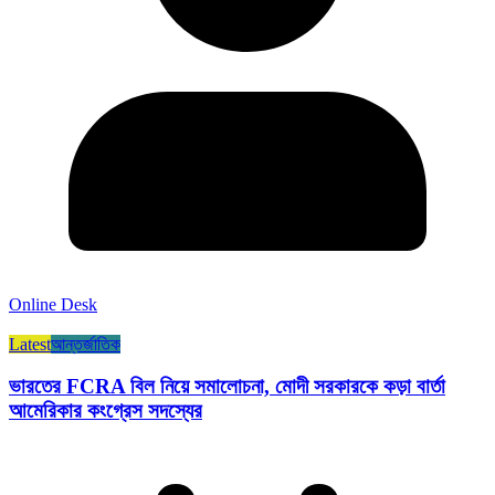
Online Desk
Latest
আন্তর্জাতিক
ভারতের FCRA বিল নিয়ে সমালোচনা, মোদী সরকারকে কড়া বার্তা
আমেরিকার কংগ্রেস সদস্যের