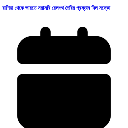
রাশিয়া থেকে ভারতে সরাসরি রেলপথ তৈরির প্রস্তাব দিল মস্কো