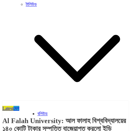
টালিউড
Latest
দেশ
বলিউড
Al Falah University: আল ফালাহ বিশ্ববিদ্যালয়ের
১৪০ কোটি টাকার সম্পত্তি বাজেয়াপ্ত করলো ইডি