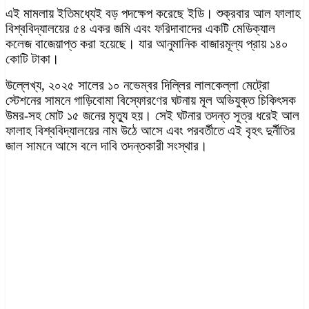
এই মামলায় ইতিমধ্যেই বড় পদক্ষেপ করেছে ইডি। শুক্রবার আল ফালাহ
বিশ্ববিদ্যালয়ের ৫৪ একর জমি এবং ফরিদাবাদের একটি মেডিক্যাল
কলেজ বাজেয়াপ্ত করা হয়েছে। যার আনুমানিক বাজারমূল্য প্রায় ১৪০
কোটি টাকা।
উল্লেখ্য, ২০২৫ সালের ১০ নভেম্বর দিল্লির লালকেল্লা মেট্রো
স্টেশনের সামনে গাড়িবোমা বিস্ফোরণের ঘটনায় মূল অভিযুক্ত চিকিৎসক
উমর-সহ মোট ১৫ জনের মৃত্যু হয়। সেই ঘটনার তদন্ত সূত্র ধরেই আল
ফালাহ বিশ্ববিদ্যালয়ের নাম উঠে আসে এবং পরবর্তীতে এই বৃহৎ দুর্নীতির
জাল সামনে আসে বলে দাবি তদন্তকারী সংস্থার।