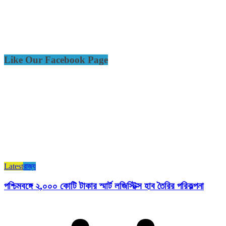
Like Our Facebook Page
Latest
রাজ্য​
পশ্চিমবঙ্গে ২,০০০ কোটি টাকার স্মার্ট লজিস্টিক্স হাব তৈরির পরিকল্পনা