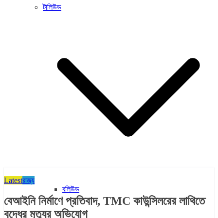
টালিউড
Latest
রাজ্য​
বলিউড
বেআইনি নির্মাণে প্রতিবাদ, TMC কাউন্সিলরের লাথিতে
বৃদ্ধের মৃত্যুর অভিযোগ