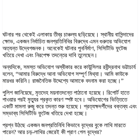
ঘটনার পর থেকেই এলাকায় তীব্র চাঞ্চল্য ছড়িয়েছে। স্থানীয় বাসিন্দাদের
ক্ষোভ, একজন নির্বাচিত জনপ্রতিনিধির বিরুদ্ধে এমন গুরুতর অভিযোগ
অত্যন্ত উদ্বেগজনক। অনেকেই ঘটনার পুনর্নির্মাণ, সিসিটিভি ফুটেজ
খতিয়ে দেখা এবং নিরপেক্ষ তদন্তের দাবি তুলেছেন।
অন্যদিকে, সমস্ত অভিযোগ অস্বীকার করে কাউন্সিলর রবীন্দ্রনাথ ভট্টাচার্য
বলেন, “আমার বিরুদ্ধে আনা অভিযোগ সম্পূর্ণ মিথ্যা। আমি কাউকে
মারধর করিনি। রাজনৈতিক উদ্দেশ্যে আমাকে বদনাম করা হচ্ছে।”
পুলিশ জানিয়েছে, মৃতদেহ ময়নাতদন্তে পাঠানো হয়েছে। রিপোর্ট হাতে
পাওয়ার পরই মৃত্যুর প্রকৃত কারণ স্পষ্ট হবে। অভিযোগের ভিত্তিতে
একটি মামলা রুজু করে তদন্ত শুরু হয়েছে। প্রত্যক্ষদর্শীদের বক্তব্য এবং
সম্ভাব্য সিসিটিভি ফুটেজ খতিয়ে দেখা হচ্ছে।
প্রশ্ন উঠছে একজন জনপ্রতিনিধি কিভাবে বৃদ্ধের বুকে লাথি মারতে
পারেন? আর চড়-লাথির জেরেই কী প্রাণ গেল বৃদ্ধের?