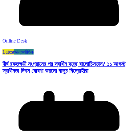
Online Desk
Latest
আন্তর্জাতিক
দীর্ঘ রক্তক্ষয়ী সংগ্রামের পর স্বাধীন হচ্ছে বালোচিস্তান? ১১ আগস্ট
স্বাধীনতা দিবস ঘোষণা করলো বালুচ বিদ্রোহীরা