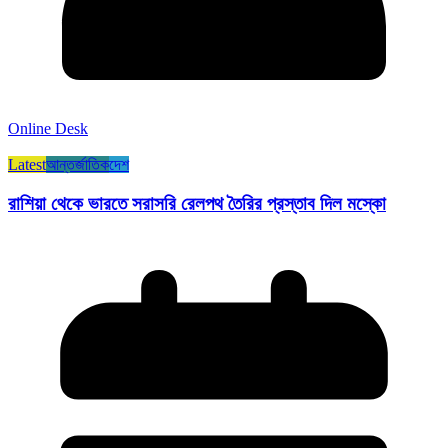
Online Desk
Latest
আন্তর্জাতিক
দেশ
রাশিয়া থেকে ভারতে সরাসরি রেলপথ তৈরির প্রস্তাব দিল মস্কো