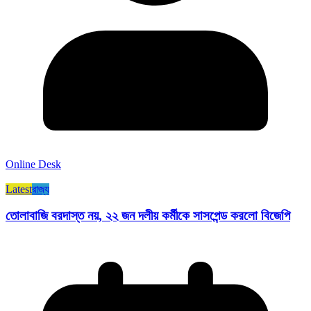
Online Desk
Latest
রাজ্য​
তোলাবাজি বরদাস্ত নয়, ২২ জন দলীয় কর্মীকে সাসপেন্ড করলো বিজেপি