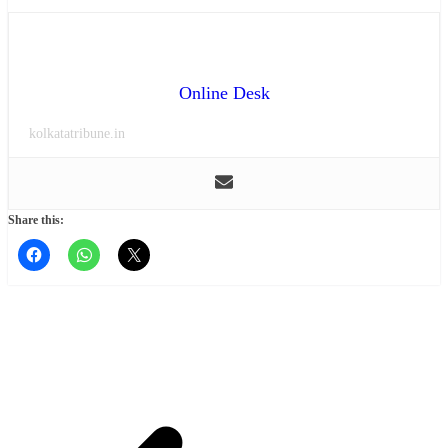
Online Desk
kolkatatribune.in
Share this: