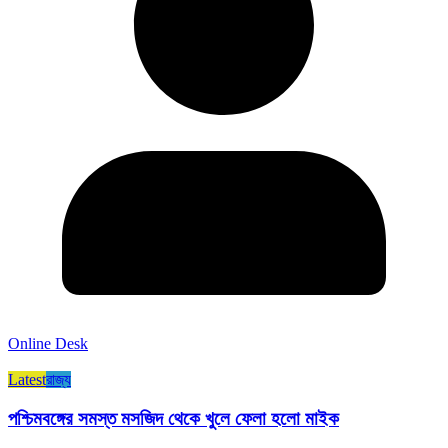
Online Desk
Latest
রাজ্য​
পশ্চিমবঙ্গের সমস্ত মসজিদ থেকে খুলে ফেলা হলো মাইক