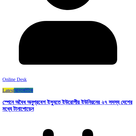
Online Desk
Latest
আন্তর্জাতিক
স্পেনে অবৈধ অনুপ্রবেশ ইস্যুতে ইউরোপীয় ইউনিয়নের ২৭ সদস্য দেশের
মধ্যে টানাপোড়েন