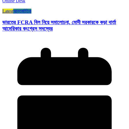
Online Desk
Latest
আন্তর্জাতিক
ভারতের FCRA বিল নিয়ে সমালোচনা, মোদী সরকারকে কড়া বার্তা
আমেরিকার কংগ্রেস সদস্যের